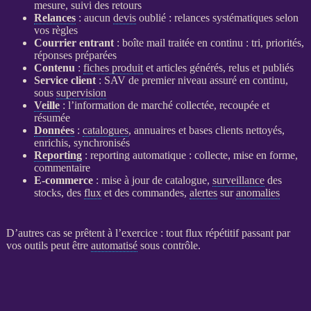
mesure, suivi des retours
Relances
: aucun
devis
oublié :
relances
systématiques selon
vos règles
Courrier entrant
: boîte mail traitée en continu : tri, priorités,
réponses préparées
Contenu
:
fiches produit
et articles générés, relus et publiés
Service client
: SAV de premier niveau assuré en continu,
sous
supervision
Veille
: l’information de marché collectée, recoupée et
résumée
Données
:
catalogues
, annuaires et bases clients nettoyés,
enrichis, synchronisés
Reporting
:
reporting
automatique : collecte, mise en forme,
commentaire
E-commerce
: mise à jour de
catalogue
,
surveillance
des
stocks, des
flux
et des commandes,
alertes
sur
anomalies
D’autres cas se prêtent à l’exercice : tout
flux
répétitif passant par
vos outils peut être
automatisé
sous contrôle.