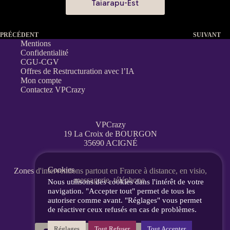
Taiarapu-Est
PRÉCÉDENT
SUIVANT
Mentions
Confidentialité
CGU-CGV
Offres de Restructuration avec l’IA
Mon compte
Contactez VPCrazy
VPCrazy
19 La Croix de BOURGON
35690 ACIGNÉ
Cookies
Zones d'interventions partout en France
à distance, en visio,
messagerie, téléphone.
Nous utilisons des cookies dans l'intérêt de votre
navigation. "Accepter tout" permet de tous les
autoriser comme avant. "Réglages" vous permet
de réactiver ceux refusés en cas de problèmes.
Réglages
Tout Refuser
Tout Accepter