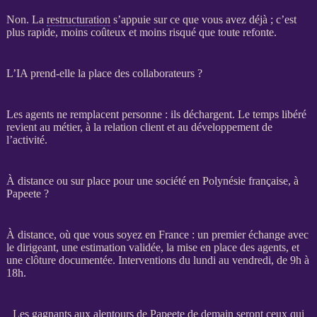
Non. La
restructuration
s’appuie sur ce que vous avez déjà ; c’est
plus rapide, moins coûteux et moins risqué que toute refonte.
L’IA prend-elle la place des collaborateurs ?
Les
agents
ne remplacent personne : ils déchargent. Le temps libéré
revient au métier, à la relation client et au
développement
de
l’activité.
À distance ou sur place pour une société en Polynésie française, à
Papeete ?
À distance, où que vous soyez en France : un premier échange avec
le dirigeant, une estimation validée, la mise en place des
agents
, et
une clôture documentée. Interventions du lundi au vendredi, de 9h à
18h.
Les gagnants aux alentours de Papeete de demain seront ceux qui