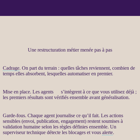
Une restructuration métier menée pas à pas
Cadrage
. On part du terrain : quelles tâches reviennent, combien de
temps elles absorbent, lesquelles
automatiser
en premier.
Mise en place. Les
agents
IA
s’intègrent à ce que vous utilisez déjà ;
les premiers résultats sont vérifiés ensemble avant généralisation.
Garde-fous
. Chaque
agent
journalise
ce qu’il fait. Les actions
sensibles (envoi, publication, engagement) restent soumises à
validation humaine selon les règles définies ensemble. Un
superviseur technique détecte les blocages et vous
alerte
.