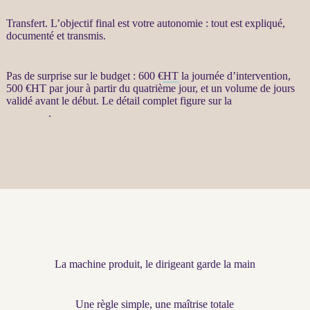
Transfert
. L’objectif final est votre autonomie : tout est expliqué,
documenté et transmis.
Pas de surprise sur le budget : 600 €
HT
la journée d’intervention,
500 €
HT
par jour à partir du quatrième jour, et un volume de jours
validé avant le début. Le détail complet figure sur la
page de la
prestation
.
La machine produit, le dirigeant garde la main
Une règle simple, une maîtrise totale