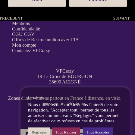
PRÉCÉDENT
SUIVANT
Mentions
Confidentialité
CGU-CGV
Offres de Restructuration avec l’IA
Mon compte
Contactez VPCrazy
VPCrazy
19 La Croix de BOURGON
35690 ACIGNÉ
Cookies
Zones d'interventions partout en France
à distance, en visio,
messagerie, téléphone.
Nous utilisons des cookies dans l'intérêt de votre
navigation. "Accepter tout" permet de tous les
autoriser comme avant. "Réglages" vous permet
de réactiver ceux refusés en cas de problèmes.
Réglages
Tout Refuser
Tout Accepter