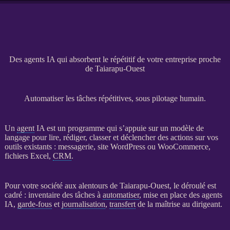
Des agents IA qui absorbent le répétitif de votre entreprise proche
de Taiarapu-Ouest
Automatiser les tâches répétitives, sous pilotage humain.
Un
agent
IA
est un programme qui s’appuie sur un modèle de
langage pour lire, rédiger, classer et déclencher des actions sur vos
outils existants : messagerie,
site WordPress
ou
WooCommerce
,
fichiers Excel,
CRM
.
Pour votre société aux alentours de Taiarapu-Ouest, le déroulé est
cadré : inventaire des tâches à
automatiser
, mise en place des
agents
IA
,
garde-fous
et
journalisation
,
transfert
de la maîtrise au dirigeant.