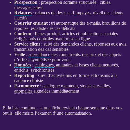
Prospection
:
prospection
sortante
structurée
: cibles,
messages, suivi
Relances
:
relances
de
devis
et d’
impayés
, réveil des clients
inactifs
Courrier entrant
: tri automatique des e-mails, brouillons de
réponse, escalade des cas délicats
Contenu
:
fiches produit
, articles et publications sociales
rédigés puis contrôlés avant mise en ligne
Service client
: suivi des demandes clients, réponses aux avis,
transmission des cas sensibles
Veille
:
surveillance
des concurrents, des prix et des appels
d’offres, synthétisée pour vous
Données
:
catalogues
, annuaires et bases clients nettoyés,
enrichis, synchronisés
Reporting
: suivi d’activité mis en forme et transmis à la
cadence choisie
E-commerce
:
catalogue
maintenu, stocks surveillés,
anomalies
signalées immédiatement
Et la liste continue : si une tâche revient chaque semaine dans vos
outils, elle mérite l’examen d’une
automatisation
.