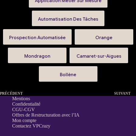
Application Métier Sur Mesure
Automatisation Des Tâches
Prospection Automatisée
Orange
Mondragon
Camaret-sur-Aigues
Bollène
PRÉCÉDENT
SUIVANT
Mentions
Confidentialité
CGU-CGV
Offres de Restructuration avec l’IA
Mon compte
Contactez VPCrazy