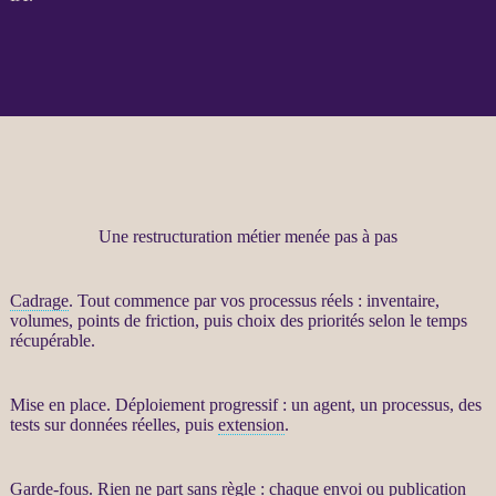
Une restructuration métier menée pas à pas
Cadrage
. Tout commence par vos
processus
réels : inventaire,
volumes, points de friction, puis choix des priorités selon le temps
récupérable.
Mise en place. Déploiement progressif : un
agent
, un
processus
, des
tests sur
données
réelles, puis
extension
.
Garde-fous
. Rien ne part sans règle : chaque envoi ou publication