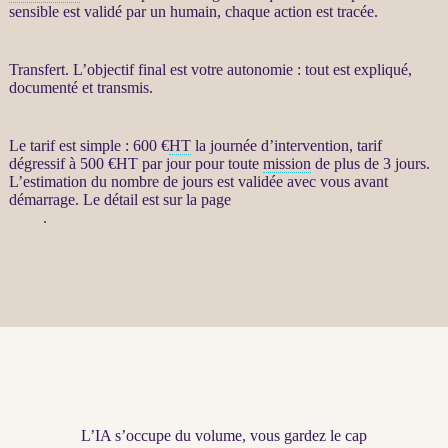
sensible est validé par un humain, chaque action est tracée.
Transfert
. L’objectif final est votre autonomie : tout est expliqué,
documenté et transmis.
Le tarif est simple : 600 €
HT
la journée d’intervention, tarif
dégressif à 500 €
HT
par jour pour toute
mission
de plus de 3 jours.
L’estimation du nombre de jours est validée avec vous avant
démarrage. Le détail est sur la page
Restructuration par agents
LLM
.
L’IA s’occupe du volume, vous gardez le cap