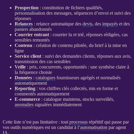
Prospection
: constitution de fichiers qualifiés,
personnalisation des messages, séquences d’envoi et suivi des
réponses
Relances
:
relance
automatique des
devis
, des
impayés
et des
paniers abandonnés
Courrier entrant
: courrier lu et trié, réponses rédigées, cas
sensibles remontés
Contenu
: création de contenu pilotée, du brief à la mise en
ligne
Service client
: suivi des demandes clients, réponses aux avis,
transmission des cas sensibles
Veille
: prix, concurrents, opportunités : une synthèse claire à
la fréquence choisie
Données
:
catalogues
fournisseurs agrégés et normalisés
automatiquement
Reporting
: vos chiffres clés collectés, mis en forme et
commentés automatiquement
E-commerce
:
catalogue
maintenu, stocks surveillés,
anomalies
signalées immédiatement
Cette liste n’est pas limitative : tout
processus
répétitif qui passe par
vos outils numériques est un candidat à l’
automatisation
par
agent
IA
.