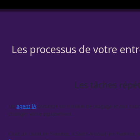
Les processus de votre entr
Les tâches répét
Un
agent
IA
combine un modèle de langage et des connexio
changer votre équipement.
Chez un client en Yvelines, à Saint-Arnoult-en-Yvelines, 