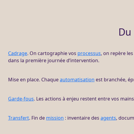
Du 
Cadrage
. On cartographie vos
processus
, on repère les
dans la première journée d’intervention.
Mise en place. Chaque
automatisation
est branchée, épr
Garde-fous
. Les actions à enjeu restent entre vos mains
Transfert
. Fin de
mission
: inventaire des
agents
, docume