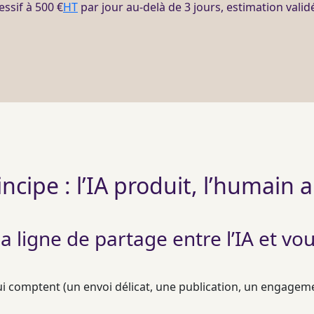
essif à 500 €
HT
par jour au-delà de 3 jours, estimation vali
incipe : l’IA produit, l’humain a
a ligne de partage entre l’IA et vo
qui comptent (un envoi délicat, une publication, un engagem