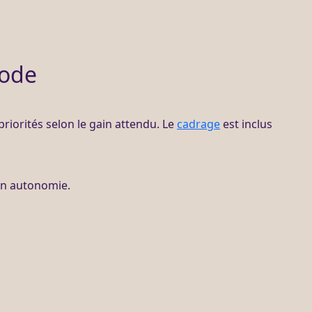
hode
 priorités selon le gain attendu. Le
cadrage
est inclus
 en autonomie.