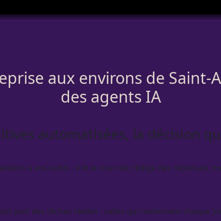
eprise aux environs de Saint-A
des agents IA
itives automatisées, la décision q
ns à vos outils : il lit le courrier, rédige des réponses, me
tout part des tâches réelles : celles qui reviennent chaque jo