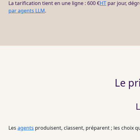
La tarification tient en une ligne : 600 €
HT
par jour, dégr
par agents LLM
.
Le pr
L
Les
agents
produisent, classent, préparent ; les choix 