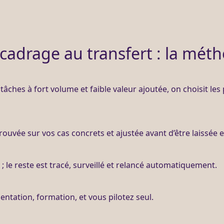
cadrage au transfert : la mét
 tâches à fort volume et faible valeur ajoutée, on choisit les
ouvée sur vos cas concrets et ajustée avant d’être laissée
 ; le reste est tracé, surveillé et relancé automatiquement.
ntation, formation, et vous pilotez seul.