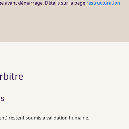
dée avant démarrage. Détails sur la page
restructuration
rbitre
us
ent) restent soumis à validation humaine.