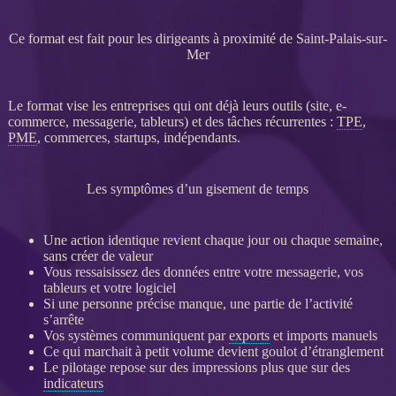
Ce format est fait pour les dirigeants à proximité de Saint-Palais-sur-
Mer
Le format vise les entreprises qui ont déjà leurs outils (site,
e-
commerce
, messagerie, tableurs) et des tâches récurrentes :
TPE
,
PME
, commerces, startups, indépendants.
Les symptômes d’un gisement de temps
Une action identique revient chaque jour ou chaque semaine,
sans créer de valeur
Vous ressaisissez des
données
entre votre messagerie, vos
tableurs et votre
logiciel
Si une personne précise manque, une partie de l’activité
s’arrête
Vos systèmes communiquent par
exports
et imports manuels
Ce qui marchait à petit volume devient goulot d’étranglement
Le
pilotage
repose sur des impressions plus que sur des
indicateurs