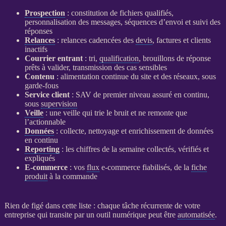
Prospection
: constitution de fichiers qualifiés,
personnalisation des messages, séquences d’envoi et suivi des
réponses
Relances
:
relances
cadencées des
devis
, factures et clients
inactifs
Courrier entrant
: tri,
qualification
, brouillons de réponse
prêts à valider, transmission des cas sensibles
Contenu
: alimentation continue du site et des réseaux, sous
garde-fous
Service client
: SAV de premier niveau assuré en continu,
sous
supervision
Veille
: une
veille
qui trie le bruit et ne remonte que
l’actionnable
Données
: collecte, nettoyage et enrichissement de
données
en continu
Reporting
: les chiffres de la semaine collectés, vérifiés et
expliqués
E-commerce
: vos
flux
e-commerce
fiabilisés, de la
fiche
produit
à la commande
Rien de figé dans cette liste : chaque tâche récurrente de votre
entreprise qui transite par un outil numérique peut être
automatisée
.