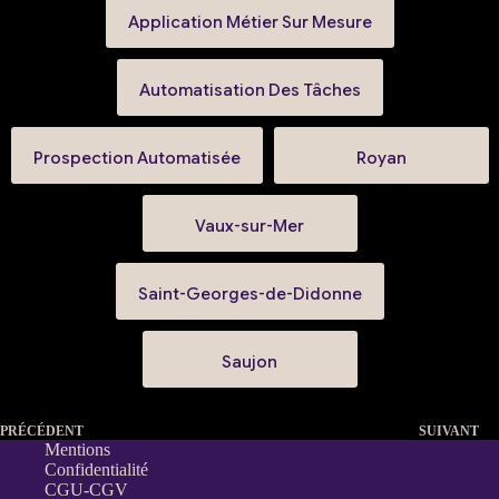
Application Métier Sur Mesure
Automatisation Des Tâches
Prospection Automatisée
Royan
Vaux-sur-Mer
Saint-Georges-de-Didonne
Saujon
PRÉCÉDENT
SUIVANT
Mentions
Confidentialité
CGU-CGV