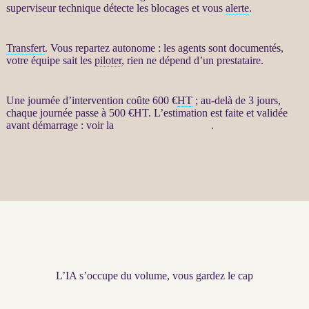
superviseur technique détecte les blocages et vous
alerte
.
Transfert
. Vous repartez autonome : les
agents
sont documentés,
votre équipe sait les
piloter
, rien ne dépend d’un prestataire.
Une journée d’intervention coûte 600 €
HT
; au-delà de 3 jours,
chaque journée passe à 500 €
HT
. L’estimation est faite et validée
avant démarrage : voir la
présentation complète
.
L’IA s’occupe du volume, vous gardez le cap