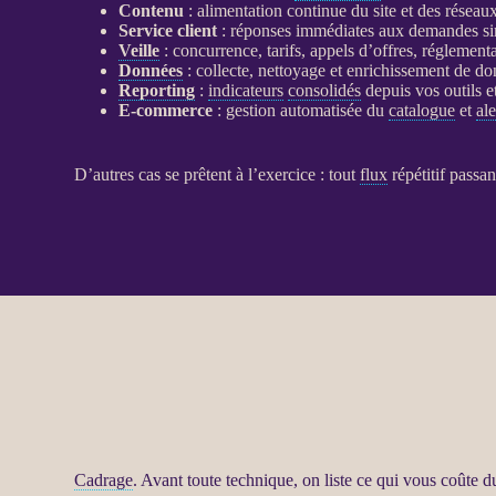
Contenu
: alimentation continue du site et des réseau
Service client
: réponses immédiates aux demandes si
Veille
: concurrence, tarifs, appels d’offres, régleme
Données
: collecte, nettoyage et enrichissement de
do
Reporting
:
indicateurs
consolidés
depuis vos outils et
E-commerce
: gestion
automatisée
du
catalogue
et
ale
D’autres cas se prêtent à l’exercice : tout
flux
répétitif passan
Cadrage
. Avant toute technique, on liste ce qui vous coûte 