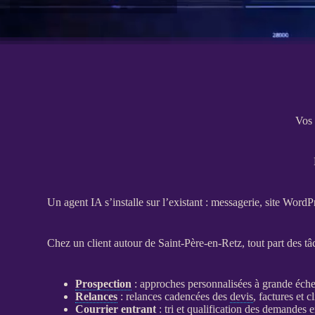
Vos 
Un
agent
IA
s’installe sur l’existant : messagerie,
site WordP
Chez un client autour de Saint-Père-en-Retz, tout part des tâ
Prospection
: approches personnalisées à grande échel
Relances
:
relances
cadencées des
devis
, factures et c
Courrier entrant
: tri et
qualification
des demandes ent