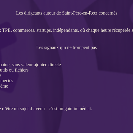
Les dirigeants autour de Saint-Père-en-Retz concernés
 :
TPE
, commerces, startups, indépendants, où chaque heure récupérée 
Les signaux qui ne trompent pas
ine, sans valeur ajoutée directe
utils ou fichiers
e
onnectés
 même
 d’être un sujet d’avenir : c’est un gain immédiat.