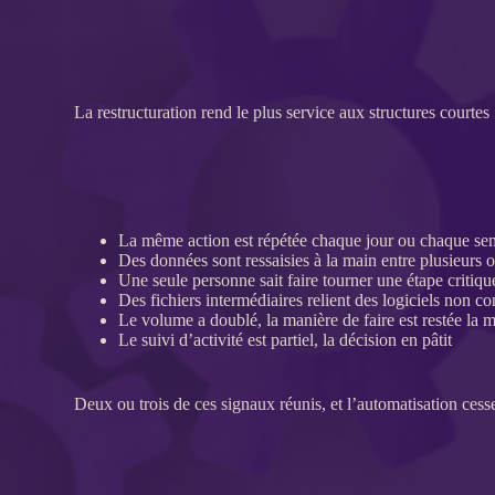
La
restructuration
rend le plus service aux structures courtes
La même action est répétée chaque jour ou chaque sema
Des
données
sont ressaisies à la main entre plusieurs o
Une seule personne sait faire tourner une étape critiqu
Des fichiers intermédiaires relient des logiciels non c
Le volume a doublé, la manière de faire est restée la
Le suivi d’activité est partiel, la décision en pâtit
Deux ou trois de ces signaux réunis, et l’
automatisation
cesse