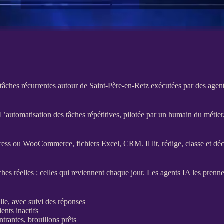
tâches récurrentes autour de Saint-Père-en-Retz exécutées par des agen
L’automatisation des tâches répétitives, pilotée par un humain du métier
ress
ou
WooCommerce
, fichiers Excel,
CRM
. Il lit, rédige, classe et 
ches réelles : celles qui reviennent chaque jour. Les
agents
IA
les prenne
le, avec suivi des réponses
lients inactifs
rantes, brouillons prêts