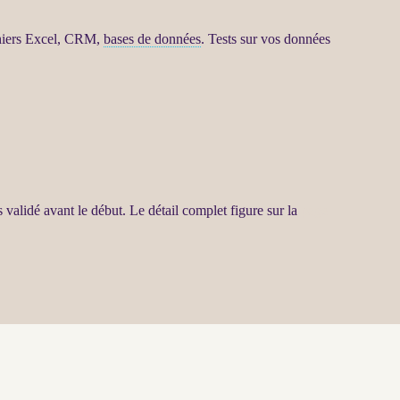
chiers Excel,
CRM
,
bases de données
. Tests sur vos
données
 validé avant le début. Le détail complet figure sur la
page