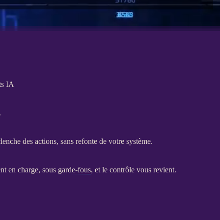
ts IA
.
déclenche des actions, sans refonte de votre système.
nt en charge, sous
garde-fous
, et le contrôle vous revient.