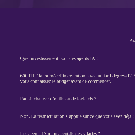
Av
Quel investissement pour des agents IA ?
600 €
HT
la journée d’intervention, avec un tarif dégressif à
vous connaissez le budget avant de commencer.
Faut-il changer d’outils ou de logiciels ?
Non. La
restructuration
s’appuie sur ce que vous avez déjà ; 
Les agents IA remplacent-ils des salariés ?