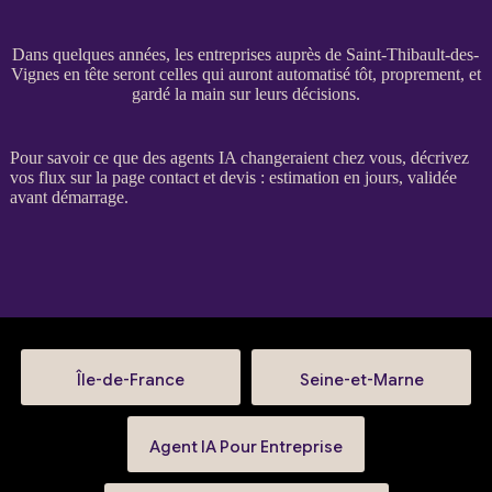
Dans quelques années, les entreprises auprès de Saint-Thibault-des-
Vignes en tête seront celles qui auront automatisé tôt, proprement, et
gardé la main sur leurs décisions.
Pour savoir ce que des
agents
IA
changeraient chez vous, décrivez
vos
flux
sur la
page contact et devis
: estimation en jours, validée
avant démarrage.
Île-de-France
Seine-et-Marne
Agent IA Pour Entreprise