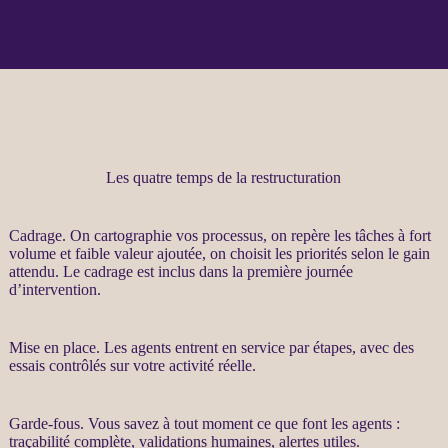
Les quatre temps de la restructuration
Cadrage
. On cartographie vos
processus
, on repère les tâches à fort
volume et faible valeur ajoutée, on choisit les priorités selon le gain
attendu. Le
cadrage
est inclus dans la première journée
d’intervention.
Mise en place. Les
agents
entrent en service par étapes, avec des
essais contrôlés sur votre activité réelle.
Garde-fous
. Vous savez à tout moment ce que font les
agents
:
traçabilité
complète, validations humaines,
alertes
utiles.