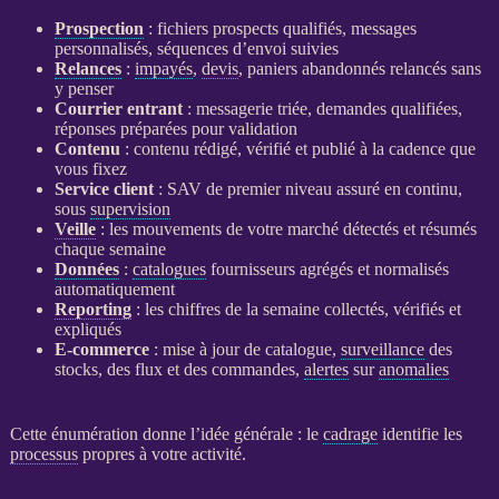
Prospection
: fichiers
prospects
qualifiés, messages
personnalisés, séquences d’envoi suivies
Relances
:
impayés
,
devis
, paniers abandonnés relancés sans
y penser
Courrier entrant
: messagerie triée, demandes qualifiées,
réponses préparées pour validation
Contenu
: contenu rédigé, vérifié et publié à la cadence que
vous fixez
Service client
: SAV de premier niveau assuré en continu,
sous
supervision
Veille
: les mouvements de votre marché détectés et résumés
chaque semaine
Données
:
catalogues
fournisseurs agrégés et normalisés
automatiquement
Reporting
: les chiffres de la semaine collectés, vérifiés et
expliqués
E-commerce
: mise à jour de
catalogue
,
surveillance
des
stocks, des
flux
et des commandes,
alertes
sur
anomalies
Cette énumération donne l’idée générale : le
cadrage
identifie les
processus
propres à votre activité.