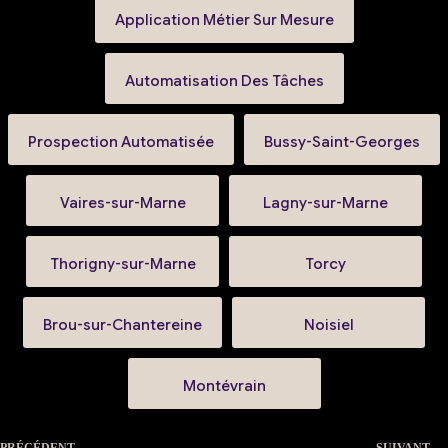
Application Métier Sur Mesure
Automatisation Des Tâches
Prospection Automatisée
Bussy-Saint-Georges
Vaires-sur-Marne
Lagny-sur-Marne
Thorigny-sur-Marne
Torcy
Brou-sur-Chantereine
Noisiel
Montévrain
PRÉCÉDENT
SUIVANT