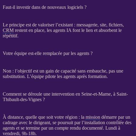
Faut-il investir dans de nouveaux logiciels ?
Le principe est de valoriser l’existant : messagerie, site, fichiers,
CRM
restent en place, les
agents
IA
font le lien et absorbent le
répétitif.
Votre équipe est-elle remplacée par les agents ?
Non : l’objectif est un gain de capacité sans embauche, pas une
substitution. L’équipe pilote les
agents
après formation.
Comment se déroule une intervention en Seine-et-Marne, à Saint-
Thibault-des-Vignes ?
À distance, quelle que soit votre région : la
mission
démarre par un
cadrage
avec le dirigeant, se poursuit par l’installation contrôlée des
agents
et se termine par un compte rendu documenté. Lundi à
vendredi, 9h-18h.