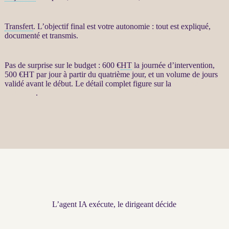
Transfert
. L’objectif final est votre autonomie : tout est expliqué,
documenté et transmis.
Pas de surprise sur le budget : 600 €
HT
la journée d’intervention,
500 €
HT
par jour à partir du quatrième jour, et un volume de jours
validé avant le début. Le détail complet figure sur la
page de la
prestation
.
L’agent IA exécute, le dirigeant décide