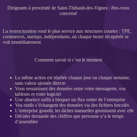
Dirigeants à proximité de Saint-Thibault-des-Vignes : êtes-vous
concerné
La
restructuration
rend le plus service aux structures courtes :
TPE
,
commerces, startups, indépendants, où chaque heure récupérée se
voit immédiatement.
Comment savoir si c’est le moment
La même action est répétée chaque jour ou chaque semaine,
sans valeur ajoutée directe
Vous ressaisissez des
données
entre votre messagerie, vos
tableurs et votre
logiciel
Une absence suffit à bloquer un
flux
entier de l’entreprise
Vos outils s’échangent des
données
via des fichiers bricolés
L’entreprise grandit, les tâches manuelles grossissent avec elle
Décider demande des chiffres que personne n’a le temps
d’assembler