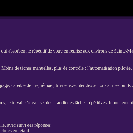
qui absorbent le répétitif de votre entreprise aux environs de Sainte-
Moins de tâches manuelles, plus de contrôle : l’automatisation pilotée.
e, capable de lire, rédiger, trier et exécuter des actions sur les outils
, le travail s’organise ainsi : audit des tâches répétitives, branchemen
le, avec suivi des réponses
actures en retard