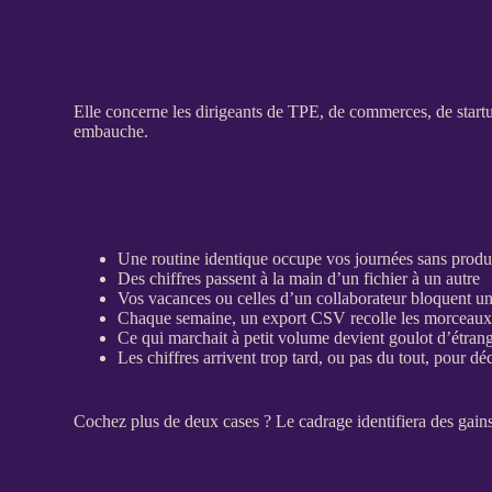
Elle concerne les dirigeants de
TPE
, de commerces, de start
embauche.
Une routine identique occupe vos journées sans produ
Des chiffres passent à la main d’un fichier à un autre
Vos vacances ou celles d’un collaborateur bloquent un 
Chaque semaine, un
export
CSV recolle les morceaux 
Ce qui marchait à petit volume devient goulot d’étran
Les chiffres arrivent trop tard, ou pas du tout, pour dé
Cochez plus de deux cases ? Le
cadrage
identifiera des gain