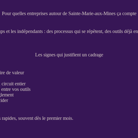
Pour quelles entreprises autour de Sainte-Marie-aux-Mines ça compte
ups et les indépendants : des
processus
qui se répètent, des outils déjà e
Les signes qui justifient un cadrage
ire de valeur
circuit entier
entre vos outils
glement
cider
s rapides, souvent dès le premier mois.