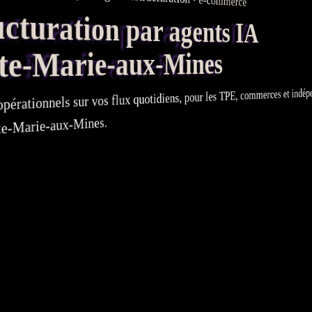
e-commerce
turation par agents IA
e-Marie-aux-Mines
, commerces et indépe
TPE
quotidiens, pour les
flux
sur vos
opérationnels
e-Marie-aux-Mines.