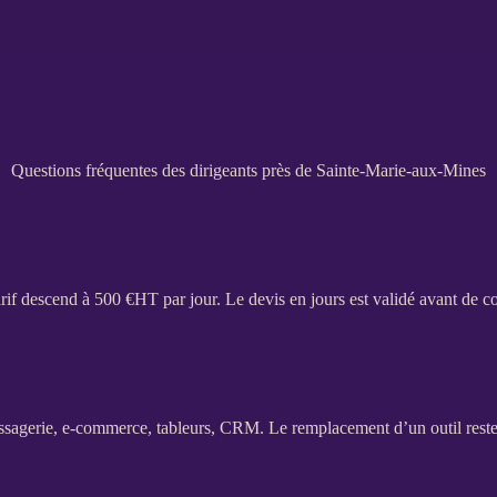
Questions fréquentes des dirigeants près de Sainte-Marie-aux-Mines
tarif descend à 500 €
HT
par jour. Le
devis
en jours est validé avant de 
ssagerie,
e-commerce
, tableurs,
CRM
. Le remplacement d’un outil reste