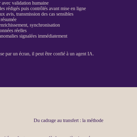
r avec validation humaine
iales rédigés puis contrôlés avant mise en ligne
ux avis, transmission des cas sensibles
t résumée
enrichissement, synchronisation
onnées
réelles
anomalies
signalées immédiatement
asse par un écran, il peut être confié à un
agent
IA
.
Du cadrage au transfert : la méthode