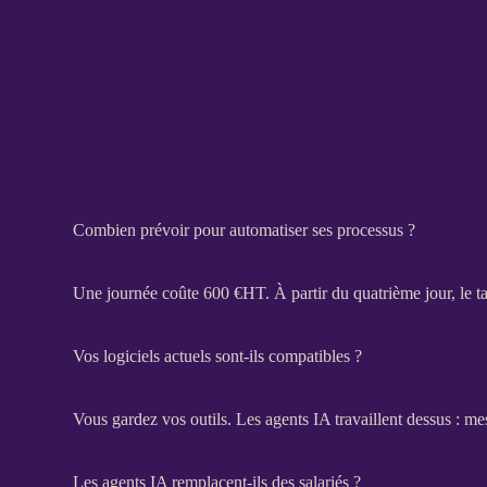
Combien prévoir pour automatiser ses processus ?
Une journée coûte 600 €
HT
. À partir du quatrième jour, le 
Vos logiciels actuels sont-ils compatibles ?
Vous gardez vos outils. Les
agents IA
travaillent dessus : me
Les agents IA remplacent-ils des salariés ?