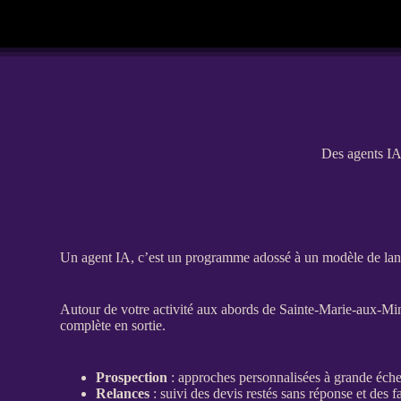
Des agents IA 
Un
agent
IA
, c’est un programme adossé à un modèle de langag
Autour de votre activité aux abords de Sainte-Marie-aux-Mines
complète en sortie.
Prospection
: approches personnalisées à grande échel
Relances
: suivi des
devis
restés sans réponse et des f