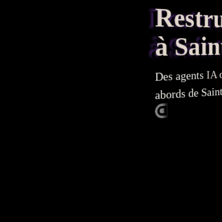
Restruc
à Saint
IA
agents
Des
abords de Saint