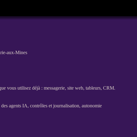
Marie-aux-Mines
 que vous utilisez déjà : messagerie,
site web
, tableurs,
CRM
.
t des
agents
IA
, contrôles et
journalisation
, autonomie