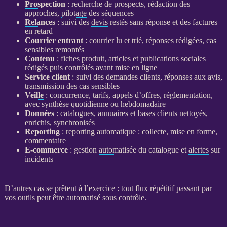
Prospection
: recherche de
prospects
, rédaction des
approches,
pilotage
des séquences
Relances
: suivi des
devis
restés sans réponse et des factures
en retard
Courrier entrant
: courrier lu et trié, réponses rédigées, cas
sensibles remontés
Contenu
:
fiches produit
, articles et publications sociales
rédigés puis contrôlés avant mise en ligne
Service client
: suivi des demandes clients, réponses aux avis,
transmission des cas sensibles
Veille
: concurrence, tarifs, appels d’offres, réglementation,
avec synthèse quotidienne ou hebdomadaire
Données
:
catalogues
, annuaires et bases clients nettoyés,
enrichis, synchronisés
Reporting
:
reporting
automatique : collecte, mise en forme,
commentaire
E-commerce
: gestion
automatisée
du
catalogue
et
alertes
sur
incidents
D’autres cas se prêtent à l’exercice : tout
flux
répétitif passant par
vos outils peut être
automatisé
sous contrôle.