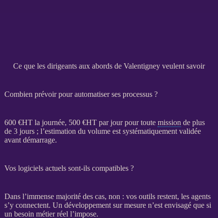
Ce que les dirigeants aux abords de Valentigney veulent savoir
Combien prévoir pour automatiser ses processus ?
600 €
HT
la journée, 500 €
HT
par jour pour toute
mission
de plus
de 3 jours ; l’estimation du volume est systématiquement validée
avant démarrage.
Vos logiciels actuels sont-ils compatibles ?
Dans l’immense majorité des cas, non : vos outils restent, les
agents
s’y connectent. Un
développement sur mesure
n’est envisagé que si
un besoin métier réel l’impose.