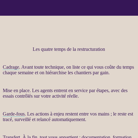
Les quatre temps de la restructuration
Cadrage
. Avant toute technique, on liste ce qui vous coûte du temps
chaque semaine et on hiérarchise les chantiers par gain.
Mise en place. Les
agents
entrent en service par étapes, avec des
essais contrôlés sur votre activité réelle.
Garde-fous
. Les actions à enjeu restent entre vos mains ; le reste est
tracé, surveillé et relancé automatiquement.
Transfert
. À la fin, tout vous appartient : documentation, formation,