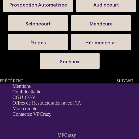
Prospection Automatisée
Audincourt
Seloncourt
Mandeure
Étupes
Hérimoncourt
Sochaux
PRÉCÉDENT
SUIVANT
Mentions
Confidentialité
CGU-CGV
Offres de Restructuration avec l’IA
Mon compte
Contactez VPCrazy
VPCrazy