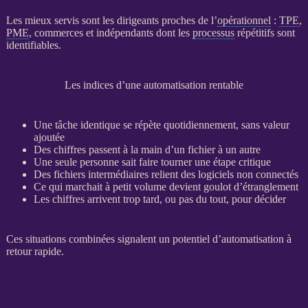
Les mieux servis sont les dirigeants proches de l’
opérationnel
:
TPE
,
PME
, commerces et indépendants dont les
processus
répétitifs sont
identifiables.
Les indices d’une automatisation rentable
Une tâche identique se répète quotidiennement, sans valeur
ajoutée
Des chiffres passent à la main d’un fichier à un autre
Une seule personne sait faire tourner une étape critique
Des fichiers intermédiaires relient des logiciels non connectés
Ce qui marchait à petit volume devient goulot d’étranglement
Les chiffres arrivent trop tard, ou pas du tout, pour décider
Ces situations combinées signalent un potentiel d’
automatisation
à
retour rapide.