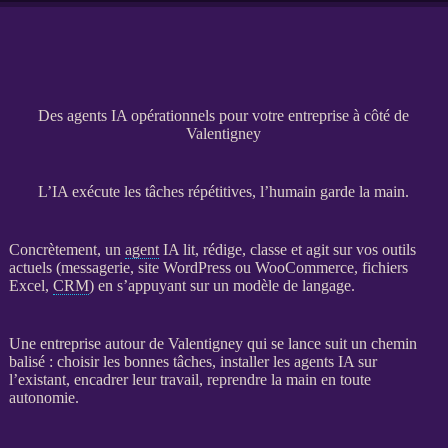
Des agents IA opérationnels pour votre entreprise à côté de
Valentigney
L’IA exécute les tâches répétitives, l’humain garde la main.
Concrètement, un
agent
IA
lit, rédige, classe et agit sur vos outils
actuels (messagerie,
site WordPress
ou
WooCommerce
, fichiers
Excel,
CRM
) en s’appuyant sur un modèle de langage.
Une entreprise autour de Valentigney qui se lance suit un chemin
balisé : choisir les bonnes tâches, installer les
agents
IA
sur
l’existant, encadrer leur travail, reprendre la main en toute
autonomie.