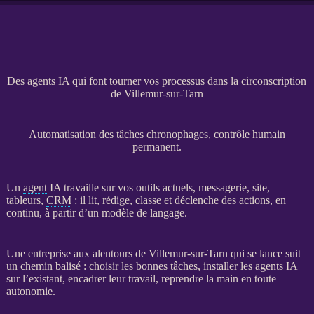
Des agents IA qui font tourner vos processus dans la circonscription
de Villemur-sur-Tarn
Automatisation des tâches chronophages, contrôle humain
permanent.
Un
agent
IA
travaille sur vos outils actuels, messagerie, site,
tableurs,
CRM
: il lit, rédige, classe et déclenche des actions, en
continu, à partir d’un modèle de langage.
Une entreprise aux alentours de Villemur-sur-Tarn qui se lance suit
un chemin balisé : choisir les bonnes tâches, installer les
agents
IA
sur l’existant, encadrer leur travail, reprendre la main en toute
autonomie.