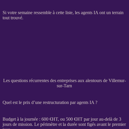
Si votre semaine ressemble à cette liste, les
agents IA
ont un terrain
tout trouvé.
Les questions récurrentes des entreprises aux alentours de Villemur-
sur-Tarn
Quel est le prix d’une restructuration par agents IA ?
Budget à la journée : 600 €
HT
, ou 500 €
HT
par jour au-delà de 3
jours de
mission
. Le périmètre et la durée sont figés avant le premier