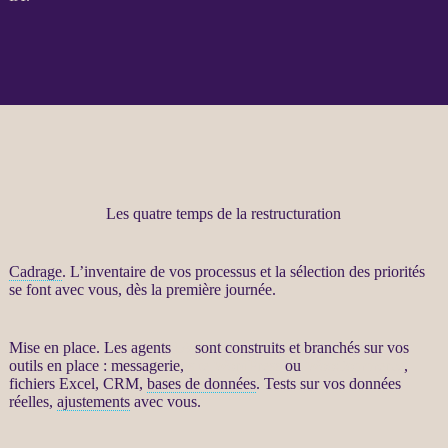
Les quatre temps de la restructuration
Cadrage
. L’inventaire de vos
processus
et la sélection des priorités
se font avec vous, dès la première journée.
Mise en place. Les
agents
IA
sont construits et branchés sur vos
outils en place : messagerie,
site WordPress
ou
WooCommerce
,
fichiers Excel,
CRM
,
bases de données
. Tests sur vos
données
réelles,
ajustements
avec vous.