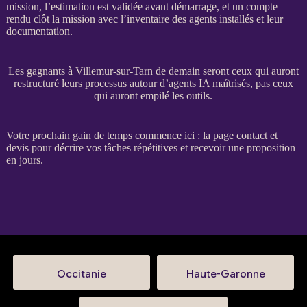
mission
, l’estimation est validée avant démarrage, et un compte
rendu clôt la
mission
avec l’inventaire des
agents
installés et leur
documentation.
Les gagnants à Villemur-sur-Tarn de demain seront ceux qui auront
restructuré leurs processus autour d’agents IA maîtrisés, pas ceux
qui auront empilé les outils.
Votre prochain gain de temps commence ici : la
page contact et
devis
pour décrire vos tâches répétitives et recevoir une proposition
en jours.
Occitanie
Haute-Garonne