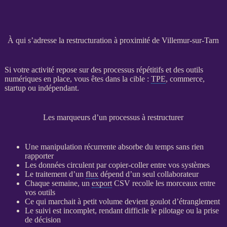
À qui s’adresse la restructuration à proximité de Villemur-sur-Tarn
Si votre activité repose sur des
processus
répétitifs et des outils
numériques en place, vous êtes dans la cible :
TPE
, commerce,
startup ou indépendant.
Les marqueurs d’un processus à restructurer
Une manipulation récurrente absorbe du temps sans rien
rapporter
Les
données
circulent par copier-coller entre vos systèmes
Le traitement d’un
flux
dépend d’un seul collaborateur
Chaque semaine, un
export
CSV recolle les morceaux entre
vos outils
Ce qui marchait à petit volume devient goulot d’étranglement
Le suivi est incomplet, rendant difficile le
pilotage
ou la prise
de décision