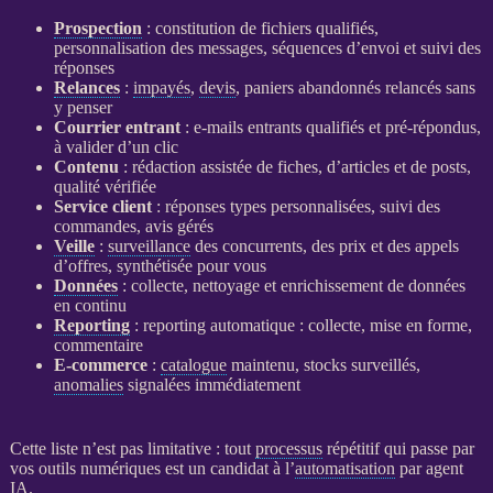
Prospection
: constitution de fichiers qualifiés,
personnalisation des messages, séquences d’envoi et suivi des
réponses
Relances
:
impayés
,
devis
, paniers abandonnés relancés sans
y penser
Courrier entrant
: e-mails entrants qualifiés et pré-répondus,
à valider d’un clic
Contenu
: rédaction assistée de fiches, d’articles et de posts,
qualité vérifiée
Service client
: réponses types personnalisées, suivi des
commandes, avis gérés
Veille
:
surveillance
des concurrents, des prix et des appels
d’offres, synthétisée pour vous
Données
: collecte, nettoyage et enrichissement de
données
en continu
Reporting
:
reporting
automatique : collecte, mise en forme,
commentaire
E-commerce
:
catalogue
maintenu, stocks surveillés,
anomalies
signalées immédiatement
Cette liste n’est pas limitative : tout
processus
répétitif qui passe par
vos outils numériques est un candidat à l’
automatisation
par
agent
IA
.