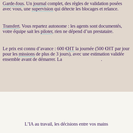
Garde-fous
. Un
journal
complet, des règles de validation posées
avec vous, une
supervision
qui détecte les blocages et
relance
.
Transfert
. Vous repartez autonome : les
agents
sont documentés,
votre équipe sait les
piloter
, rien ne dépend d’un prestataire.
Le prix est connu d’avance : 600 €
HT
la journée (500 €
HT
par jour
pour les
missions
de plus de 3 jours), avec une estimation validée
ensemble avant de démarrer. La
fiche détaillée est ici
.
L’IA au travail, les décisions entre vos mains