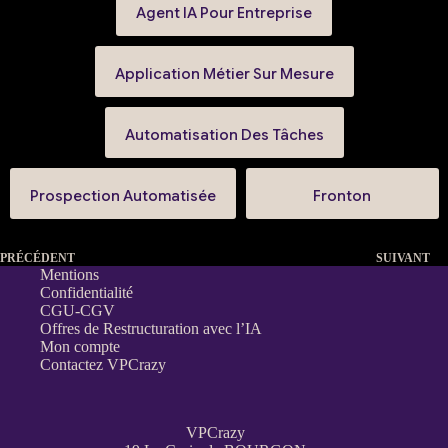
Agent IA Pour Entreprise
Application Métier Sur Mesure
Automatisation Des Tâches
Prospection Automatisée
Fronton
PRÉCÉDENT
SUIVANT
Mentions
Confidentialité
CGU-CGV
Offres de Restructuration avec l’IA
Mon compte
Contactez VPCrazy
VPCrazy