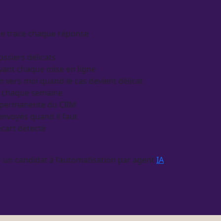
t je trace chaque réponse
ssiers délicats
 avant chaque mise en ligne
n vers moi quand le cas devient délicat
ou chaque semaine
r permanente du
CRM
nvoyés quand il faut
écart détecté
 un candidat à l’
automatisation
par
agent
IA
.