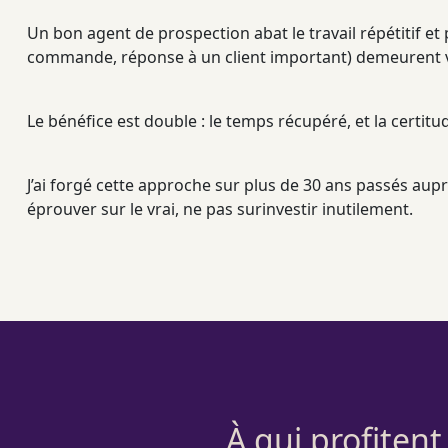
Un bon
agent
de
prospection
abat le travail répétitif e
commande, réponse à un client important) demeurent vot
Le bénéfice est double : le temps récupéré, et la certi
J’ai forgé cette approche sur plus de 30 ans passés aupr
éprouver sur le vrai, ne pas surinvestir inutilement.
À qui profiten