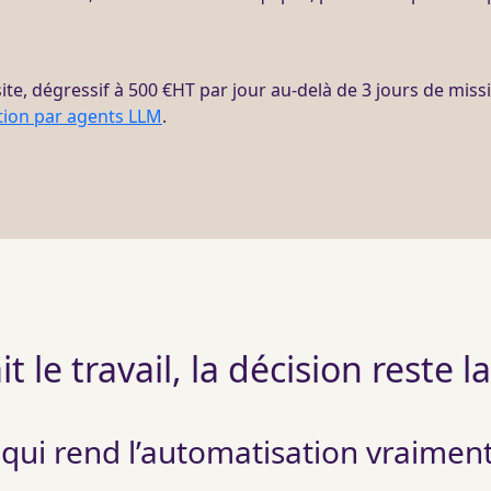
ite, dégressif à 500 €
HT
par jour au-delà de 3 jours de
miss
tion par agents LLM
.
ait le travail, la décision reste l
 qui rend l’automatisation vraimen