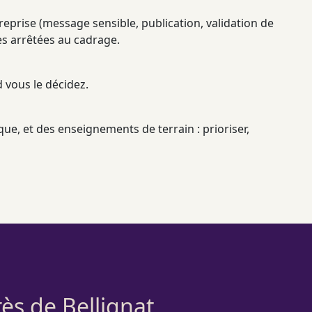
ntreprise (message sensible, publication, validation de
es arrêtées au
cadrage
.
 vous le décidez.
que, et des enseignements de terrain : prioriser,
ès de Bellignat