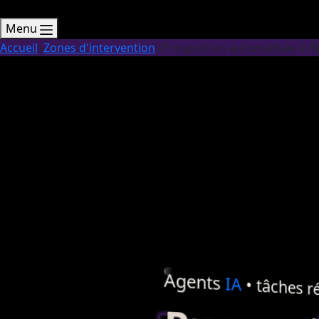
Menu
Accueil
Zones d'intervention
Prospection automatisée à Be
Agents
IA
• tâches ré