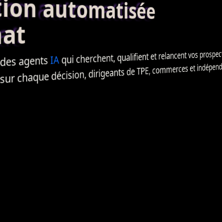
on automatisée
nat
prospec
qui cherchent, qualifient et relancent vos
IA
agents
 des
, commerces et indépendant
TPE
 chaque décision, dirigeants de