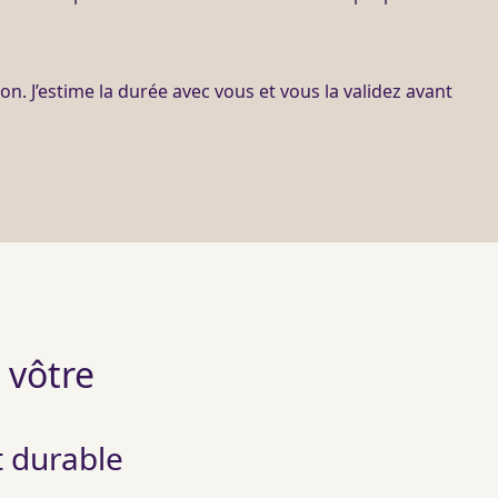
ion
. J’estime la durée avec vous et vous la validez avant
a vôtre
t durable