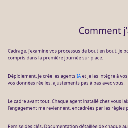
Comment j’
Cadrage
. J’examine vos
processus
de bout en bout, je poi
compris dans la première journée sur place.
Déploiement. Je crée les
agents
IA
et je les intègre à vo
vos
données
réelles,
ajustements
pas à pas avec vous.
Le cadre avant tout. Chaque
agent
installé chez vous lai
l’engagement me reviennent, encadrées par les règles p
Remise des clés. Documentation détaillée de chaque a