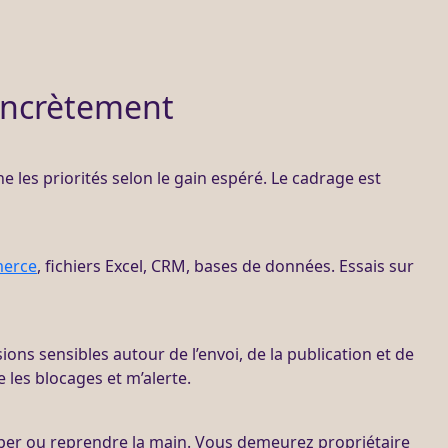
oncrètement
ne les priorités selon le gain espéré. Le
cadrage
est
erce
, fichiers Excel,
CRM
,
bases de données
. Essais sur
sions sensibles autour de l’envoi, de la publication et de
 les blocages et m’
alerte
.
per ou reprendre la main. Vous demeurez propriétaire