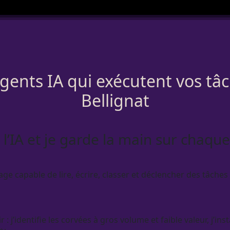
agents IA qui exécutent vos tâ
Bellignat
 à l’IA et je garde la main sur chaq
e capable de lire, écrire, classer et déclencher des tâches 
: j’identifie les corvées à gros volume et faible valeur, j’inst