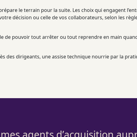
t prépare le terrain pour la suite. Les choix qui engagent l’e
re décision ou celle de vos collaborateurs, selon les règl
tude de pouvoir tout arrêter ou tout reprendre en main quand
ès des dirigeants, une assise technique nourrie par la prati
t mes agents d’acquisition aupr