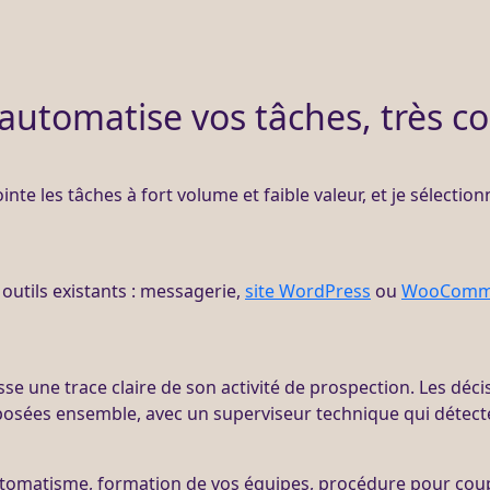
automatise vos tâches, très c
nte les tâches à fort volume et faible valeur, et je sélection
s outils existants : messagerie,
site WordPress
ou
WooComm
sse une trace claire de son activité de
prospection
. Les déci
osées ensemble, avec un superviseur technique qui détecte
utomatisme, formation de vos équipes, procédure pour cou