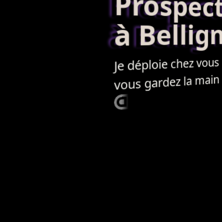
Prospecti
à Bellig
Je déploie chez vous
vous gardez la main sur