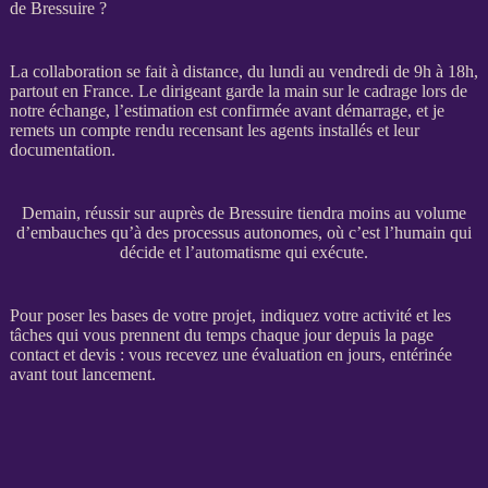
de Bressuire ?
La collaboration se fait à distance, du lundi au vendredi de 9h à 18h,
partout en France. Le dirigeant garde la main sur le
cadrage
lors de
notre échange, l’estimation est confirmée avant démarrage, et je
remets un compte rendu recensant les
agents
installés et leur
documentation.
Demain, réussir sur auprès de Bressuire tiendra moins au volume
d’embauches qu’à des processus autonomes, où c’est l’humain qui
décide et l’automatisme qui exécute.
Pour poser les bases de votre projet, indiquez votre activité et les
tâches qui vous prennent du temps chaque jour depuis la
page
contact et devis
: vous recevez une évaluation en jours, entérinée
avant tout lancement.