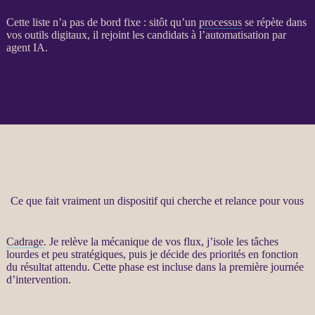
Cette liste n’a pas de bord fixe : sitôt qu’un
processus
se répète dans
vos outils digitaux, il rejoint les candidats à l’
automatisation
par
agent
IA
.
Ce que fait vraiment un dispositif qui cherche et relance pour vous
Cadrage
. Je relève la mécanique de vos
flux
, j’isole les tâches
lourdes et peu stratégiques, puis je décide des priorités en fonction
du résultat attendu. Cette phase est incluse dans la première journée
d’intervention.