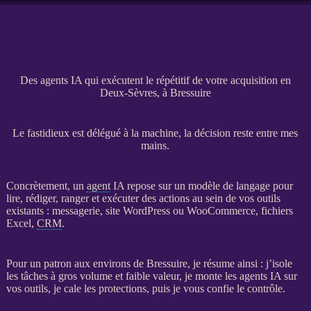
Des agents IA qui exécutent le répétitif de votre acquisition en
Deux-Sèvres, à Bressuire
Le fastidieux est délégué à la machine, la décision reste entre mes
mains.
Concrètement, un
agent
IA
repose sur un modèle de langage pour
lire, rédiger, ranger et exécuter des actions au sein de vos outils
existants : messagerie,
site WordPress
ou
WooCommerce
, fichiers
Excel,
CRM
.
Pour un patron aux environs de Bressuire, je résume ainsi : j’isole
les tâches à gros volume et faible valeur, je monte les
agents
IA
sur
vos outils, je cale les protections, puis je vous confie le contrôle.