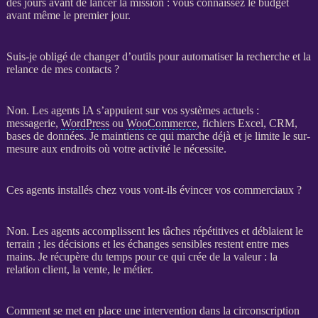
des jours avant de lancer la
mission
: vous connaissez le budget
avant même le premier jour.
Suis-je obligé de changer d’outils pour automatiser la recherche et la
relance de mes contacts ?
Non. Les
agents IA
s’appuient sur vos systèmes actuels :
messagerie,
WordPress
ou
WooCommerce
, fichiers Excel,
CRM
,
bases de données
. Je maintiens ce qui marche déjà et je limite le sur-
mesure aux endroits où votre activité le nécessite.
Ces agents installés chez vous vont-ils évincer vos commerciaux ?
Non. Les
agents
accomplissent les tâches répétitives et déblaient le
terrain ; les décisions et les échanges sensibles restent entre mes
mains. Je récupère du temps pour ce qui crée de la valeur : la
relation client, la vente, le métier.
Comment se met en place une intervention dans la circonscription