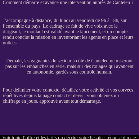
Comment démarre et avance une intervention auprès de Canteleu ?
J’accompagne à distance, du lundi au vendredi de 9h à 18h, sur
l’ensemble du pays. Le
cadrage
se fait de vive voix avec le
dirigeant, le montant est validé avant le lancement, et un compte
rendu conclut la
mission
en inventoriant les
agents
en place et leurs
notices.
Demain, les gagnantes du secteur à côté de Canteleu ne miseront
pas sur les embauches en série, mais sur des rouages qui avancent
en autonomie, gardés sous contrôle humain.
Pour délimiter votre contexte, détaillez votre activité et vos corvées
répétitives depuis la
page contact et devis
: vous obtenez un
chiffrage en jours, approuvé avant tout démarrage.
Voir
toute l’offre et les tarifs
ou
décrire votre besoin
: réponse directe,