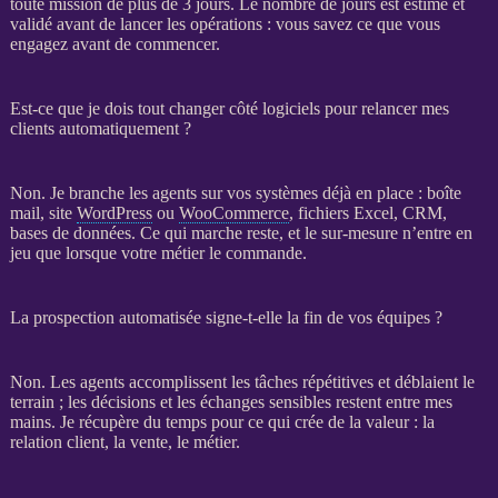
toute
mission
de plus de 3 jours. Le nombre de jours est estimé et
validé avant de lancer les opérations : vous savez ce que vous
engagez avant de commencer.
Est-ce que je dois tout changer côté logiciels pour relancer mes
clients automatiquement ?
Non. Je branche les
agents
sur vos systèmes déjà en place : boîte
mail, site
WordPress
ou
WooCommerce
, fichiers Excel,
CRM
,
bases de données
. Ce qui marche reste, et le sur-mesure n’entre en
jeu que lorsque votre métier le commande.
La prospection automatisée signe-t-elle la fin de vos équipes ?
Non. Les
agents
accomplissent les tâches répétitives et déblaient le
terrain ; les décisions et les échanges sensibles restent entre mes
mains. Je récupère du temps pour ce qui crée de la valeur : la
relation client, la vente, le métier.