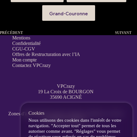
Grand-Couronne
PRÉCÉDENT
SUIVANT
Mentions
Confidentialité
CGU-CGV
Offres de Restructuration avec l’IA
Mon compte
Contactez VPCrazy
VPCrazy
19 La Croix de BOURGON
35690 ACIGNÉ
Cookies
Zones d'interventions partout en France
à distance, en visio,
messagerie, téléphone.
Nous utilisons des cookies dans l'intérêt de votre
navigation. "Accepter tout" permet de tous les
autoriser comme avant. "Réglages" vous permet
de réactiver ceux refusés en cas de problèmes.