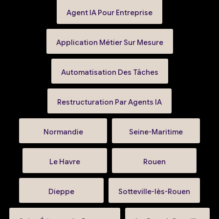
Agent IA Pour Entreprise
Application Métier Sur Mesure
Automatisation Des Tâches
Restructuration Par Agents IA
Normandie
Seine-Maritime
Le Havre
Rouen
Dieppe
Sotteville-lès-Rouen