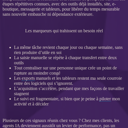
étapes répétitives connues, avec des outils déjà installés, site, e-
boutique, messagerie et tableurs, pour libérer du temps mesurable
sans nouvelle embauche ni dépendance extérieure.
Les marqueurs qui trahissent un besoin réel
La même tâche revient chaque jour ou chaque semaine, sans
rien produire d’utile en soi
La saisie manuelle se répète à chaque
transfert
entre deux
outils
Tout centraliser sur une personne unique crée un point de
rupture au moindre congé
Les
exports
manuels et les tableurs restent ma seule courroie
entre des logiciels qui s’ignorent.
L’
acquisition
s’accélère, pendant que mes façons de travailler
stagnent
Le suivi est fragmentaire, si bien que je peine à
piloter
mon
activité et à décider
Plusieurs de ces signaux réunis chez vous ? Chez mes clients, les
agents IA
deviennent aussitôt un levier de performance, pas un