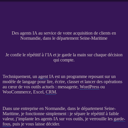
Des agents IA au service de votre acquisition de clients en
Normandie, dans le département Seine-Maritime
Je confie le répétitif à l’IA et je garde la main sur chaque décision
qui compte.
Techniquement, un
agent
IA
est un programme reposant sur un
modèle de langage pour lire, écrire, classer et lancer des opérations
au cœur de vos outils actuels : messagerie,
WordPress
ou
WooCommerce
, Excel,
CRM
.
Dans une entreprise en Normandie, dans le département Seine-
Maritime, je fonctionne simplement : je sépare le répétitif à faible
valeur, j’implante les
agents
IA
sur vos outils, je verrouille les
garde-
fous
, puis je vous laisse décider.