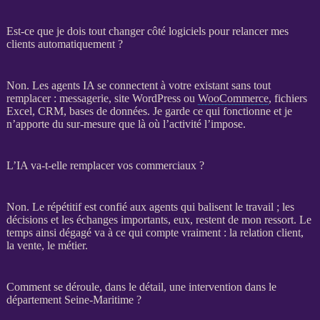
Est-ce que je dois tout changer côté logiciels pour relancer mes
clients automatiquement ?
Non. Les
agents IA
se connectent à votre existant sans tout
remplacer : messagerie,
site WordPress
ou
WooCommerce
, fichiers
Excel,
CRM
,
bases de données
. Je garde ce qui fonctionne et je
n’apporte du sur-mesure que là où l’activité l’impose.
L’IA va-t-elle remplacer vos commerciaux ?
Non. Le répétitif est confié aux
agents
qui balisent le travail ; les
décisions et les échanges importants, eux, restent de mon ressort. Le
temps ainsi dégagé va à ce qui compte vraiment : la relation client,
la vente, le métier.
Comment se déroule, dans le détail, une intervention dans le
département Seine-Maritime ?