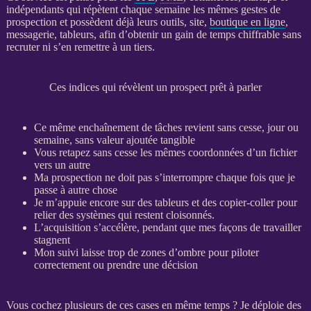
indépendants qui répètent chaque semaine les mêmes gestes de
prospection
et possèdent déjà leurs outils, site,
boutique en ligne
,
messagerie, tableurs, afin d’obtenir un gain de temps chiffrable sans
recruter ni s’en remettre à un tiers.
Ces indices qui révèlent un prospect prêt à parler
Ce même enchaînement de tâches revient sans cesse, jour ou
semaine, sans valeur ajoutée tangible
Vous retapez sans cesse les mêmes coordonnées d’un fichier
vers un autre
Ma
prospection
ne doit pas s’interrompre chaque fois que je
passe à autre chose
Je m’appuie encore sur des tableurs et des copier-coller pour
relier des systèmes qui restent cloisonnés.
L’
acquisition
s’accélère, pendant que mes façons de travailler
stagnent
Mon suivi laisse trop de zones d’ombre pour
piloter
correctement ou prendre une décision
Vous cochez plusieurs de ces cases en même temps ? Je déploie des