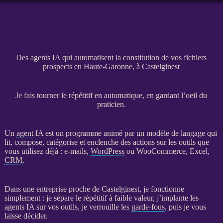
Des agents IA qui automatisent la constitution de vos fichiers
prospects en Haute-Garonne, à Castelginest
Je fais tourner le répétitif en automatique, en gardant l’oeil du
praticien.
Un
agent
IA
est un programme animé par un modèle de langage qui
lit, compose, catégorise et enclenche des actions sur les outils que
vous utilisez déjà : e-mails,
WordPress
ou
WooCommerce
, Excel,
CRM
.
Dans une entreprise proche de Castelginest, je fonctionne
simplement : je sépare le répétitif à faible valeur, j’implante les
agents
IA
sur vos outils, je verrouille les
garde-fous
, puis je vous
laisse décider.