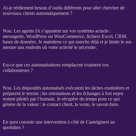
Ai-je réellement besoin d’outils différents pour aller chercher de
nouveaux clients automatiquement ?
Non. Les
agents IA
s’appuient sur vos systèmes actuels :
messagerie,
WordPress
ou
WooCommerce
, fichiers Excel,
CRM
,
bases de données
. Je maintiens ce qui marche déjà et je limite le sur-
mesure aux endroits où votre activité le nécessite.
Est-ce que ces automatisations remplacent vraiment vos
collaborateurs ?
Non. Les dispositifs
automatisés
exécutent les tâches routinières et
préparent le terrain ; les orientations et les échanges à fort enjeu
restent pilotés par l’humain. Je récupère du temps pour ce qui
génère de la valeur : le contact client, la vente, le savoir-faire.
En quoi consiste une intervention à côté de Castelginest au
quotidien ?