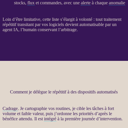
stocks,
flux
et commandes, avec une
alerte
à chaque
anomalie
Loin d’être limitative, cette liste s’élargit à volonté : tout traitement
répétitif transitant par vos logiciels devient automatisable par un
agent
IA
, l’humain conservant l’arbitrage.
Comment je délègue le répétitif à des dispositifs automatisés
Cadrage
. Je cartographie vos routines, je cible les tâches à fort
volume et faible valeur, puis j’ordonne les priorités d’après le
bénéfice attendu. Il est
intégré
à la première journée d’intervention.