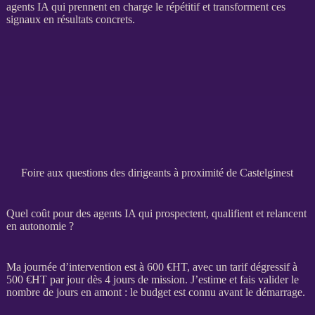
agents IA
qui prennent en charge le répétitif et transforment ces
signaux en résultats concrets.
Foire aux questions des dirigeants à proximité de Castelginest
Quel coût pour des agents IA qui prospectent, qualifient et relancent
en autonomie ?
Ma journée d’intervention est à 600 €
HT
, avec un tarif dégressif à
500 €
HT
par jour dès 4 jours de
mission
. J’estime et fais valider le
nombre de jours en amont : le budget est connu avant le démarrage.