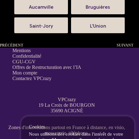
Aucamville
Bruguières
Saint-Jory
L'Union
PRÉCÉDENT
SUIVANT
Mentions
Confidentialité
CGU-CGV
Offres de Restructuration avec l’IA
Mon compte
Contactez VPCrazy
VPCrazy
19 La Croix de BOURGON
35690 ACIGNÉ
Cookies
Zones d'interventions partout en France
à distance, en visio,
messagerie, téléphone.
Nous utilisons des cookies dans l'intérêt de votre