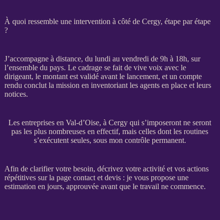
À quoi ressemble une intervention à côté de Cergy, étape par étape
?
J’accompagne à distance, du lundi au vendredi de 9h à 18h, sur
l’ensemble du pays. Le
cadrage
se fait de vive voix avec le
dirigeant, le montant est validé avant le lancement, et un compte
rendu conclut la
mission
en inventoriant les
agents
en place et leurs
notices.
Les entreprises en Val-d’Oise, à Cergy qui s’imposeront ne seront
pas les plus nombreuses en effectif, mais celles dont les routines
s’exécutent seules, sous mon contrôle permanent.
Afin de clarifier votre besoin, décrivez votre activité et vos actions
répétitives sur la
page contact et devis
: je vous propose une
estimation en jours, approuvée avant que le travail ne commence.