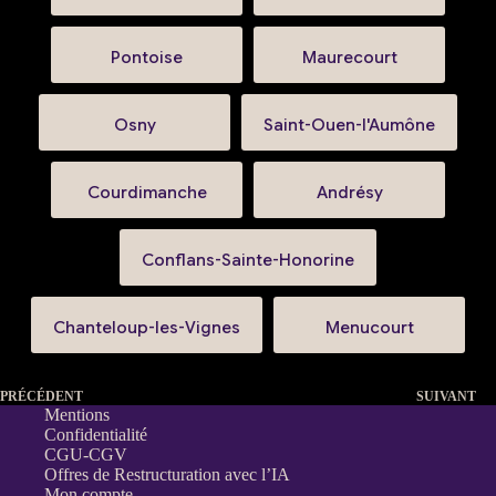
Pontoise
Maurecourt
Osny
Saint-Ouen-l'Aumône
Courdimanche
Andrésy
Conflans-Sainte-Honorine
Chanteloup-les-Vignes
Menucourt
PRÉCÉDENT
SUIVANT
Mentions
Confidentialité
CGU-CGV
Offres de Restructuration avec l’IA
Mon compte