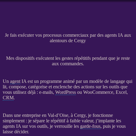
Je fais exécuter vos processus commerciaux par des agents IA aux
alentours de Cergy
Mes dispositifs exécutent les gestes répétitifs pendant que je reste
aux commandes.
Un
agent
IA
est un programme animé par un modèle de langage qui
lit, compose, catégorise et enclenche des actions sur les outils que
vous utilisez déjà : e-mails,
WordPress
ou
WooCommerce
, Excel,
CRM
.
Dans une entreprise en Val-d’Oise, à Cergy, je fonctionne
simplement : je sépare le répétitif à faible valeur, j’implante les
agents
IA
sur vos outils, je verrouille les
garde-fous
, puis je vous
laisse décider.