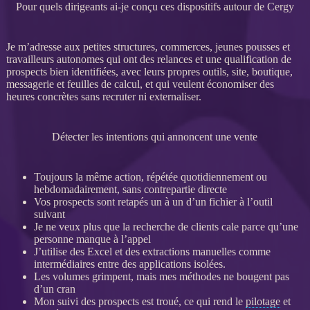
Pour quels dirigeants ai-je conçu ces dispositifs autour de Cergy
Je m’adresse aux petites structures, commerces, jeunes pousses et
travailleurs autonomes qui ont des
relances
et une
qualification
de
prospects
bien identifiées, avec leurs propres outils, site, boutique,
messagerie et feuilles de calcul, et qui veulent économiser des
heures concrètes sans recruter ni externaliser.
Détecter les intentions qui annoncent une vente
Toujours la même action, répétée quotidiennement ou
hebdomadairement, sans contrepartie directe
Vos
prospects
sont retapés un à un d’un fichier à l’outil
suivant
Je ne veux plus que la recherche de clients cale parce qu’une
personne manque à l’appel
J’utilise des Excel et des extractions manuelles comme
intermédiaires entre des
applications
isolées.
Les volumes grimpent, mais mes méthodes ne bougent pas
d’un cran
Mon suivi des
prospects
est troué, ce qui rend le
pilotage
et