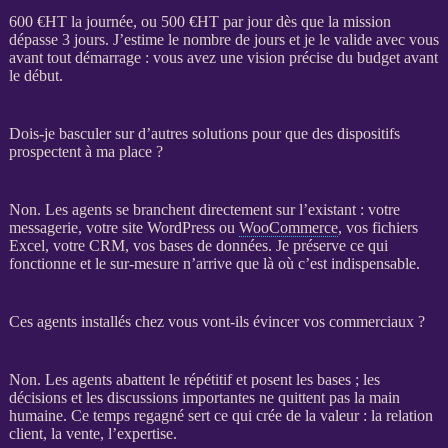
600 €
HT
la journée, ou 500 €
HT
par jour dès que la
mission
dépasse 3 jours. J’estime le nombre de jours et je le valide avec vous
avant tout démarrage : vous avez une vision précise du budget avant
le début.
Dois-je basculer sur d’autres solutions pour que des dispositifs
prospectent à ma place ?
Non. Les
agents
se branchent directement sur l’existant : votre
messagerie, votre
site WordPress
ou
WooCommerce
, vos fichiers
Excel, votre
CRM
, vos
bases de données
. Je préserve ce qui
fonctionne et le sur-mesure n’arrive que là où c’est indispensable.
Ces agents installés chez vous vont-ils évincer vos commerciaux ?
Non. Les
agents
abattent le répétitif et posent les bases ; les
décisions et les discussions importantes ne quittent pas la main
humaine. Ce temps regagné sert ce qui crée de la valeur : la relation
client, la vente, l’expertise.