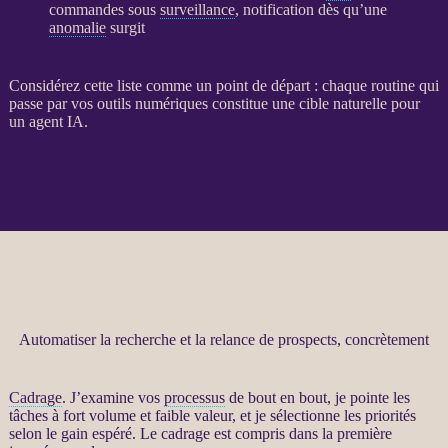
commandes sous
surveillance
, notification dès qu’une
anomalie
surgit
Considérez cette liste comme un point de départ : chaque routine qui
passe par vos outils numériques constitue une cible naturelle pour
un
agent IA
.
Automatiser la recherche et la relance de prospects, concrètement
Cadrage
. J’examine vos
processus
de bout en bout, je pointe les
tâches à fort volume et faible valeur, et je sélectionne les priorités
selon le gain espéré. Le
cadrage
est compris dans la première