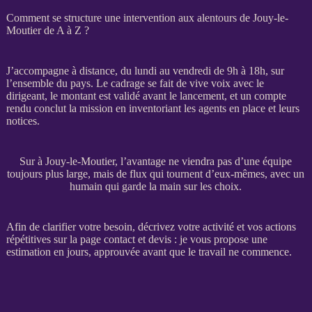
Comment se structure une intervention aux alentours de Jouy-le-
Moutier de A à Z ?
J’accompagne à distance, du lundi au vendredi de 9h à 18h, sur
l’ensemble du pays. Le
cadrage
se fait de vive voix avec le
dirigeant, le montant est validé avant le lancement, et un compte
rendu conclut la
mission
en inventoriant les
agents
en place et leurs
notices.
Sur à Jouy-le-Moutier, l’avantage ne viendra pas d’une équipe
toujours plus large, mais de flux qui tournent d’eux-mêmes, avec un
humain qui garde la main sur les choix.
Afin de clarifier votre besoin, décrivez votre activité et vos actions
répétitives sur la
page contact et devis
: je vous propose une
estimation en jours, approuvée avant que le travail ne commence.