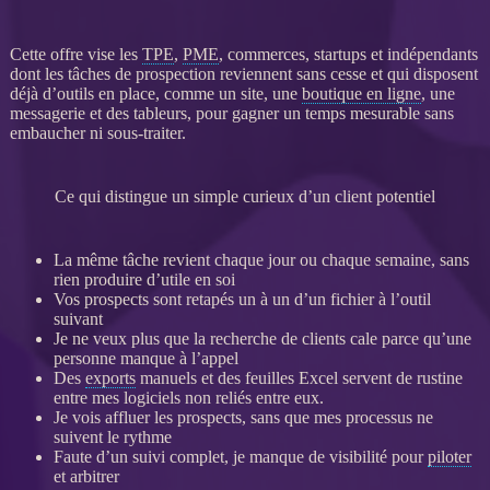
Cette offre vise les
TPE
,
PME
, commerces, startups et indépendants
dont les tâches de
prospection
reviennent sans cesse et qui disposent
déjà d’outils en place, comme un site, une
boutique en ligne
, une
messagerie et des tableurs, pour gagner un temps mesurable sans
embaucher ni sous-traiter.
Ce qui distingue un simple curieux d’un client potentiel
La même tâche revient chaque jour ou chaque semaine, sans
rien produire d’utile en soi
Vos
prospects
sont retapés un à un d’un fichier à l’outil
suivant
Je ne veux plus que la recherche de clients cale parce qu’une
personne manque à l’appel
Des
exports
manuels et des feuilles Excel servent de rustine
entre mes logiciels non reliés entre eux.
Je vois affluer les
prospects
, sans que mes
processus
ne
suivent le rythme
Faute d’un suivi complet, je manque de
visibilité
pour
piloter
et arbitrer