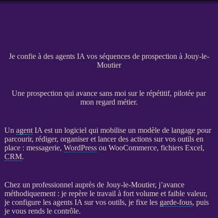
Je confie à des agents IA vos séquences de prospection à Jouy-le-
Moutier
Une prospection qui avance sans moi sur le répétitif, pilotée par
mon regard métier.
Un
agent
IA
est un
logiciel
qui mobilise un modèle de langage pour
parcourir, rédiger, organiser et lancer des actions sur vos outils en
place : messagerie,
WordPress
ou
WooCommerce
, fichiers Excel,
CRM
.
Chez un professionnel auprès de Jouy-le-Moutier, j’avance
méthodiquement : je repère le travail à fort volume et faible valeur,
je configure les
agents
IA
sur vos outils, je fixe les
garde-fous
, puis
je vous rends le contrôle.