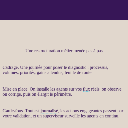
Une restructuration métier menée pas à pas
Cadrage
. Une journée pour poser le diagnostic :
processus
,
volumes, priorités, gains attendus, feuille de route.
Mise en place. On installe les
agents
sur vos
flux
réels, on observe,
on corrige, puis on élargit le périmètre.
Garde-fous
. Tout est
journalisé
, les actions engageantes passent par
votre validation, et un superviseur surveille les
agents
en continu.