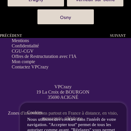
Osny
PRÉCÉDENT
SUIVANT
Mentions
Confidentialité
CGU-CGV
Offres de Restructuration avec l’IA
Mon compte
Contactez VPCrazy
VPCrazy
19 La Croix de BOURGON
35690 ACIGNÉ
Cookies
Zones d'interventions partout en France
à distance, en visio,
messagerie, téléphone.
Nous utilisons des cookies dans l'intérêt de votre
navigation. "Accepter tout" permet de tous les
autoriser comme avant. "Réglages" vous permet