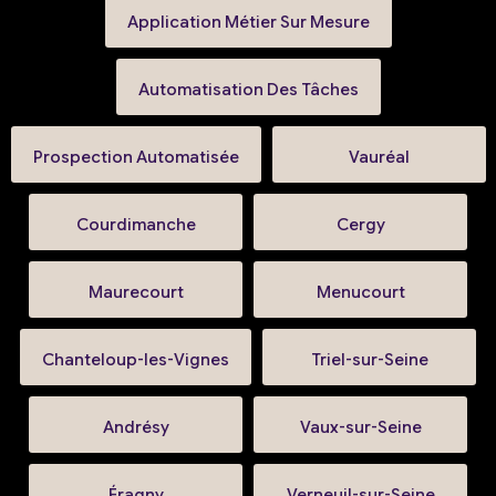
Application Métier Sur Mesure
Automatisation Des Tâches
Prospection Automatisée
Vauréal
Courdimanche
Cergy
Maurecourt
Menucourt
Chanteloup-les-Vignes
Triel-sur-Seine
Andrésy
Vaux-sur-Seine
Éragny
Verneuil-sur-Seine