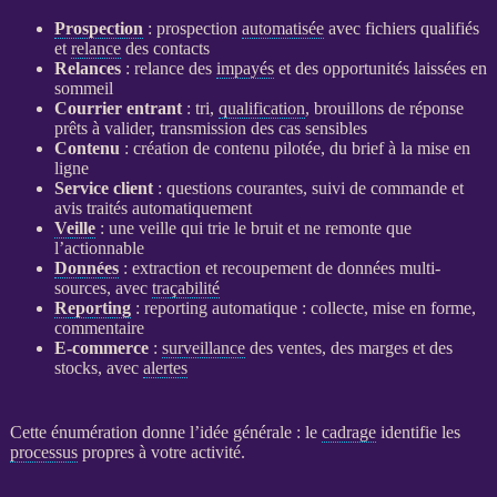
Prospection
:
prospection
automatisée
avec fichiers qualifiés
et
relance
des contacts
Relances
:
relance
des
impayés
et des opportunités laissées en
sommeil
Courrier entrant
: tri,
qualification
, brouillons de réponse
prêts à valider, transmission des cas sensibles
Contenu
: création de contenu pilotée, du brief à la mise en
ligne
Service client
: questions courantes, suivi de commande et
avis traités automatiquement
Veille
: une
veille
qui trie le bruit et ne remonte que
l’actionnable
Données
: extraction et recoupement de
données
multi-
sources, avec
traçabilité
Reporting
:
reporting
automatique : collecte, mise en forme,
commentaire
E-commerce
:
surveillance
des ventes, des marges et des
stocks, avec
alertes
Cette énumération donne l’idée générale : le
cadrage
identifie les
processus
propres à votre activité.