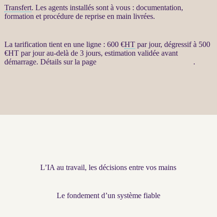
Transfert
. Les
agents
installés sont à vous : documentation,
formation et procédure de reprise en main livrées.
La tarification tient en une ligne : 600 €
HT
par jour, dégressif à 500
€
HT
par jour au-delà de 3 jours, estimation validée avant
démarrage. Détails sur la page
restructuration par agents LLM
.
L’IA au travail, les décisions entre vos mains
Le fondement d’un système fiable