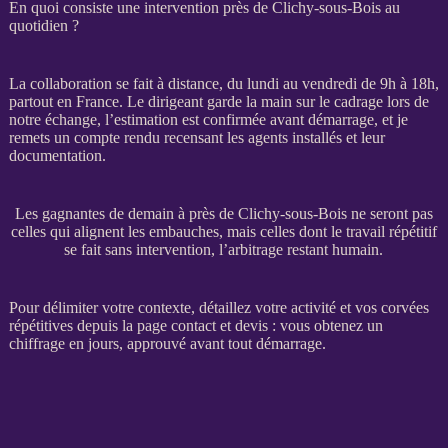
En quoi consiste une intervention près de Clichy-sous-Bois au
quotidien ?
La collaboration se fait à distance, du lundi au vendredi de 9h à 18h,
partout en France. Le dirigeant garde la main sur le
cadrage
lors de
notre échange, l’estimation est confirmée avant démarrage, et je
remets un compte rendu recensant les
agents
installés et leur
documentation.
Les gagnantes de demain à près de Clichy-sous-Bois ne seront pas
celles qui alignent les embauches, mais celles dont le travail répétitif
se fait sans intervention, l’arbitrage restant humain.
Pour délimiter votre contexte, détaillez votre activité et vos corvées
répétitives depuis la
page contact et devis
: vous obtenez un
chiffrage en jours, approuvé avant tout démarrage.