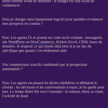
durée estimée avant de démarrer : le budget est clair avant de
commencer.
Dois-je changer mon équipement logiciel pour qualifier et relancer
mes prospects en continu ?
Non. Les
agents IA
se posent sur votre socle existant : messagerie,
site
WordPress
ou
WooCommerce
, fichiers Excel,
CRM
,
bases de
données
. Je respecte ce qui tourne déjà bien et je ne fais du
spécifique que quand c’est réellement utile.
Vos commerciaux sont-ils condamnés par la prospection
automatisée ?
Non. Les
agents
encaissent les tâches répétitives et déblaient le
chemin ; les décisions et les conversations à enjeu, je les garde pour
moi. Le temps libéré file vers l’essentiel : la relation client, la vente,
l’activité de fond.