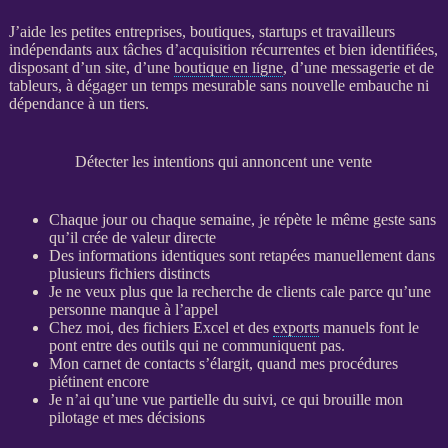
J’aide les petites entreprises, boutiques, startups et travailleurs
indépendants aux tâches d’
acquisition
récurrentes et bien identifiées,
disposant d’un site, d’une
boutique en ligne
, d’une messagerie et de
tableurs, à dégager un temps mesurable sans nouvelle embauche ni
dépendance à un tiers.
Détecter les intentions qui annoncent une vente
Chaque jour ou chaque semaine, je répète le même geste sans
qu’il crée de valeur directe
Des informations identiques sont retapées manuellement dans
plusieurs fichiers distincts
Je ne veux plus que la recherche de clients cale parce qu’une
personne manque à l’appel
Chez moi, des fichiers Excel et des
exports
manuels font le
pont entre des outils qui ne communiquent pas.
Mon carnet de contacts s’élargit, quand mes procédures
piétinent encore
Je n’ai qu’une vue partielle du suivi, ce qui brouille mon
pilotage
et mes décisions