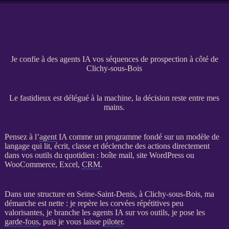
Je confie à des agents IA vos séquences de prospection à côté de
Clichy-sous-Bois
Le fastidieux est délégué à la machine, la décision reste entre mes
mains.
Pensez à l’
agent
IA
comme un programme fondé sur un modèle de
langage qui lit, écrit, classe et déclenche des actions directement
dans vos outils du quotidien : boîte mail,
site WordPress
ou
WooCommerce
, Excel,
CRM
.
Dans une structure en Seine-Saint-Denis, à Clichy-sous-Bois, ma
démarche est nette : je repère les corvées répétitives peu
valorisantes, je branche les
agents
IA
sur vos outils, je pose les
garde-fous
, puis je vous laisse
piloter
.