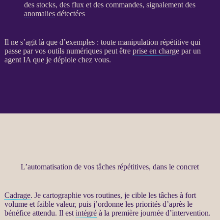
des stocks, des
flux
et des commandes, signalement des
anomalies
détectées
Il ne s’agit là que d’exemples : toute manipulation répétitive qui
passe par vos outils numériques peut être
prise en charge
par un
agent
IA
que je déploie chez vous.
L’automatisation de vos tâches répétitives, dans le concret
Cadrage
. Je cartographie vos routines, je cible les tâches à fort
volume et faible valeur, puis j’ordonne les priorités d’après le
bénéfice attendu. Il est
intégré
à la première journée d’intervention.