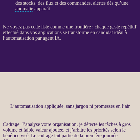
des stocks, des
flux
et des commandes,
alertes
dès qu’une
anomalie
apparaît
Ne voyez pas cette liste comme une frontière : chaque geste répétitif
effectué dans vos
applications
se transforme en candidat idéal à
l’
automatisation
par
agent
IA
.
L’automatisation appliquée, sans jargon ni promesses en l’air
Cadrage
. J’analyse votre organisation, je détecte les tâches à gros
volume et faible valeur ajoutée, et j’arbitre les priorités selon le
bénéfice visé. Le
cadrage
fait partie de la première journée