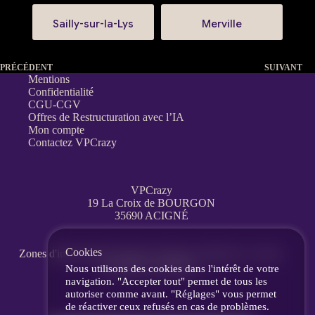
Sailly-sur-la-Lys
Merville
PRÉCÉDENT
SUIVANT
Mentions
Confidentialité
CGU-CGV
Offres de Restructuration avec l’IA
Mon compte
Contactez VPCrazy
VPCrazy
19 La Croix de BOURGON
35690 ACIGNÉ
Cookies
Zones d'interventions partout en France
à distance, en visio,
messagerie, téléphone.
Nous utilisons des cookies dans l'intérêt de votre
navigation. "Accepter tout" permet de tous les
autoriser comme avant. "Réglages" vous permet
de réactiver ceux refusés en cas de problèmes.