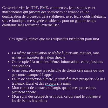
Ce service vise les
TPE
,
PME
, commerces, jeunes pousses et
indépendants qui pilotent des séquences de
relance
et une
qualification
de
prospects
déjà stabilisées, avec leurs outils habituels,
site, e-boutique, messagerie et tableurs, pour un gain de temps
chiffrable sans recruter ni externaliser.
Ces signaux faibles que mes dispositifs identifient pour moi
La même manipulation se répète à intervalle régulier, sans
jamais m’apporter de valeur directe
On recopie à la main les mêmes informations entre plusieurs
applications
Je ne veux plus que la recherche de clients cale parce qu’une
personne manque à l’appel
Faute de connexion directe, je transfère mes
prospects
via des
tableaux Excel et des
exports
à la main.
Mon carnet de contacts s’élargit, quand mes procédures
piétinent encore
Mon suivi des
prospects
est troué, ce qui rend le
pilotage
et
les décisions hasardeux