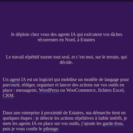
Je déploie chez vous des agents IA qui exécutent vos tâches
récurrentes en Nord, à Estaires
Le travail répétitif tourne tout seul, et c’est moi, sur le terrain, qui
décide.
Un
agent
IA
est un
logiciel
qui mobilise un modèle de langage pour
parcourir, rédiger, organiser et lancer des actions sur vos outils en
place : messagerie,
WordPress
ou
WooCommerce
, fichiers Excel,
CRM
.
Dans une entreprise à proximité de Estaires, ma démarche tient en
quelques étapes : je détecte les actions répétitives à faible intérêt, je
mets les
agents
IA
en place sur vos outils, j’ajoute les
garde-fous
,
puis je vous confie le
pilotage
.