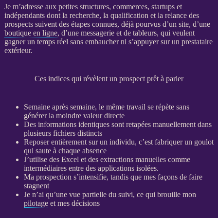
Je m’adresse aux petites structures, commerces, startups et
indépendants dont la recherche, la
qualification
et la
relance
des
prospects
suivent des étapes connues, déjà pourvus d’un site, d’une
boutique en ligne
, d’une messagerie et de tableurs, qui veulent
gagner un temps réel sans embaucher ni s’appuyer sur un prestataire
extérieur.
Ces indices qui révèlent un prospect prêt à parler
Semaine après semaine, le même travail se répète sans
générer la moindre valeur directe
Des informations identiques sont retapées manuellement dans
plusieurs fichiers distincts
Reposer entièrement sur un individu, c’est fabriquer un goulot
qui saute à chaque absence
J’utilise des Excel et des extractions manuelles comme
intermédiaires entre des
applications
isolées.
Ma
prospection
s’intensifie, tandis que mes façons de faire
stagnent
Je n’ai qu’une vue partielle du suivi, ce qui brouille mon
pilotage
et mes décisions