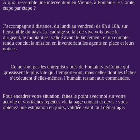
À quoi ressemble une intervention en Vienne, à Fontaine-le-Comte,
étape par étape ?
J’accompagne à distance, du lundi au vendredi de 9h à 18h, sur
l’ensemble du pays. Le
cadrage
se fait de vive voix avec le
dirigeant, le montant est validé avant le lancement, et un compte
rendu conclut la
mission
en inventoriant les
agents
en place et leurs
notices.
Ce ne sont pas les entreprises près de Fontaine-le-Comte qui
grossissent le plus vite qui l’emporteront, mais celles dont les tâches
s’exécutent d’elles-mêmes, l’humain restant aux commandes.
Pour encadrer votre situation, faites le point avec moi sur votre
activité et vos tâches répétées via la
page contact et devis
: vous
obtenez une estimation en jours, validée avant tout démarrage.