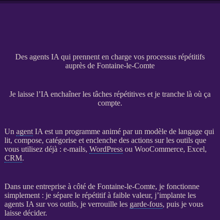
Des agents IA qui prennent en charge vos processus répétitifs
auprès de Fontaine-le-Comte
Je laisse l’IA enchaîner les tâches répétitives et je tranche là où ça
compte.
Un
agent
IA
est un programme animé par un modèle de langage qui
lit, compose, catégorise et enclenche des actions sur les outils que
vous utilisez déjà : e-mails,
WordPress
ou
WooCommerce
, Excel,
CRM
.
Dans une entreprise à côté de Fontaine-le-Comte, je fonctionne
simplement : je sépare le répétitif à faible valeur, j’implante les
agents
IA
sur vos outils, je verrouille les
garde-fous
, puis je vous
laisse décider.