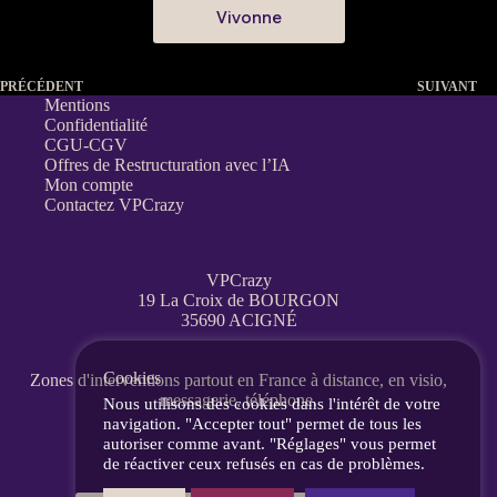
Vivonne
PRÉCÉDENT
SUIVANT
Mentions
Confidentialité
CGU-CGV
Offres de Restructuration avec l’IA
Mon compte
Contactez VPCrazy
VPCrazy
19 La Croix de BOURGON
35690 ACIGNÉ
Cookies
Zones d'interventions partout en France
à distance, en visio,
messagerie, téléphone.
Nous utilisons des cookies dans l'intérêt de votre
navigation. "Accepter tout" permet de tous les
autoriser comme avant. "Réglages" vous permet
de réactiver ceux refusés en cas de problèmes.