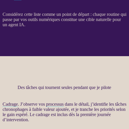
Considérez cette liste comme un point de départ : chaque routine qui
passe par vos outils numériques constitue une cible naturelle pour
un
agent
IA
.
Des tâches qui tournent seules pendant que je pilote
Cadrage
. J’observe vos
processus
dans le détail, j’identifie les tâches
chronophages à faible valeur ajoutée, et je tranche les priorités selon
le gain espéré. Le
cadrage
est inclus dès la première journée
d’intervention.