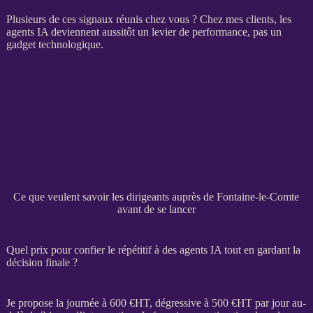
Plusieurs de ces signaux réunis chez vous ? Chez mes clients, les
agents IA
deviennent aussitôt un levier de performance, pas un
gadget technologique.
Ce que veulent savoir les dirigeants auprès de Fontaine-le-Comte
avant de se lancer
Quel prix pour confier le répétitif à des agents IA tout en gardant la
décision finale ?
Je propose la journée à 600 €
HT
, dégressive à 500 €
HT
par jour au-