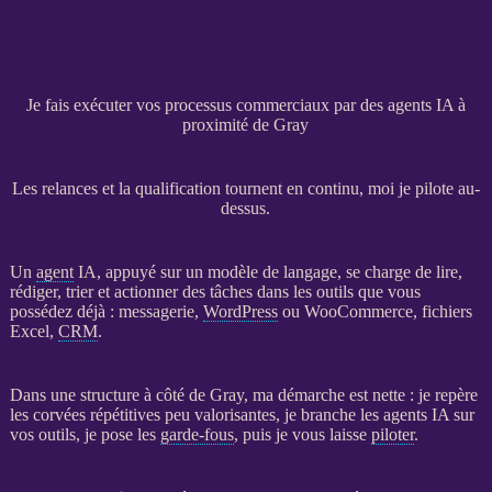
Je fais exécuter vos processus commerciaux par des agents IA à
proximité de Gray
Les relances et la qualification tournent en continu, moi je pilote au-
dessus.
Un
agent
IA
, appuyé sur un modèle de langage, se charge de lire,
rédiger, trier et actionner des tâches dans les outils que vous
possédez déjà : messagerie,
WordPress
ou
WooCommerce
, fichiers
Excel,
CRM
.
Dans une structure à côté de Gray, ma démarche est nette : je repère
les corvées répétitives peu valorisantes, je branche les
agents
IA
sur
vos outils, je pose les
garde-fous
, puis je vous laisse
piloter
.