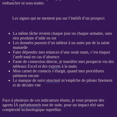
embaucher ni sous-traiter.
Les signes qui ne mentent pas sur l’intérêt d’un prospect
La même tâche revient chaque jour ou chaque semaine, sans
rien produire d’utile en soi
Les
données
passent d’un tableur à un autre par de la saisie
manuelle
Faire dépendre mes
relances
d’une seule main, c’est risquer
l’arrêt total en cas d’absence
Faute de connexion directe, je transfère mes
prospects
via des
tableaux Excel et des
exports
à la main.
Mon carnet de contacts s’élargit, quand mes procédures
piétinent encore
Le manque de suivi
structuré
m’empêche de
piloter
finement
et de décider vite
Face à plusieurs de ces
indicateurs
réunis, je vous propose des
agents
IA
opérationnels
tout de suite, pour un impact réel sans
complexité technologique superflue.