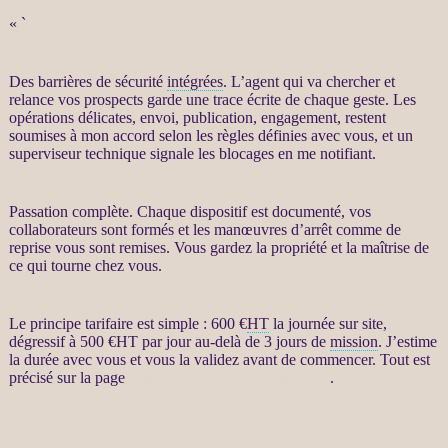
« `
Des barrières de sécurité
intégrées
. L’
agent
qui va chercher et
relance
vos
prospects
garde une trace écrite de chaque geste. Les
opérations délicates, envoi, publication, engagement, restent
soumises à mon accord selon les règles définies avec vous, et un
superviseur technique signale les blocages en me notifiant.
Passation complète. Chaque dispositif est documenté, vos
collaborateurs sont formés et les manœuvres d’arrêt comme de
reprise vous sont remises. Vous gardez la propriété et la maîtrise de
ce qui tourne chez vous.
Le principe tarifaire est simple : 600 €
HT
la journée sur site,
dégressif à 500 €
HT
par jour au-delà de 3 jours de
mission
. J’estime
la durée avec vous et vous la validez avant de commencer. Tout est
précisé sur la page
Automatisation par agents LLM
.