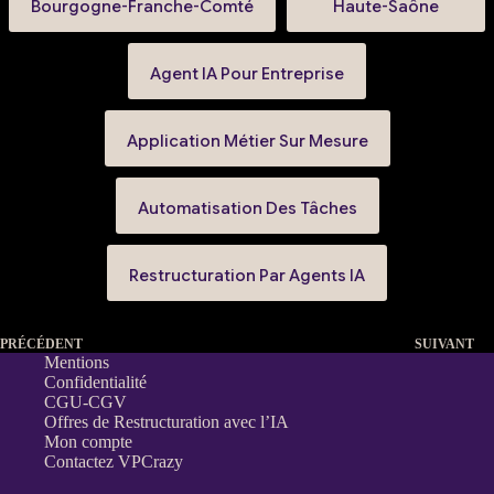
Bourgogne-Franche-Comté
Haute-Saône
Agent IA Pour Entreprise
Application Métier Sur Mesure
Automatisation Des Tâches
Restructuration Par Agents IA
PRÉCÉDENT
SUIVANT
Mentions
Confidentialité
CGU-CGV
Offres de Restructuration avec l’IA
Mon compte
Contactez VPCrazy