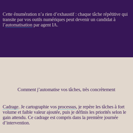
Cette énumération n’a rien d’exhaustif : chaque tâche répétitive qui
transite par vos outils numériques peut devenir un candidat à
l’
automatisation
par
agent
IA
.
Comment j’automatise vos tâches, très concrètement
Cadrage
. Je cartographie vos
processus
, je repère les tâches à fort
volume et faible valeur ajoutée, puis je définis les priorités selon le
gain attendu. Ce
cadrage
est compris dans la première journée
d’intervention.