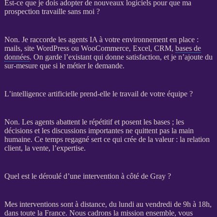
Est-ce que je dois adopter de nouveaux logiciels pour que ma
prospection travaille sans moi ?
Non. Je raccorde les
agents IA
à votre environnement en place :
mails,
site WordPress
ou
WooCommerce
, Excel,
CRM
,
bases de
données
. On garde l’existant qui donne satisfaction, et je n’ajoute du
sur-mesure que si le métier le demande.
L’intelligence artificielle prend-elle le travail de votre équipe ?
Non. Les
agents
abattent le répétitif et posent les bases ; les
décisions et les discussions importantes ne quittent pas la main
humaine. Ce temps regagné sert ce qui crée de la valeur : la relation
client, la vente, l’expertise.
Quel est le déroulé d’une intervention à côté de Gray ?
Mes interventions sont à distance, du lundi au vendredi de 9h à 18h,
dans toute la France. Nous cadrons la
mission
ensemble, vous