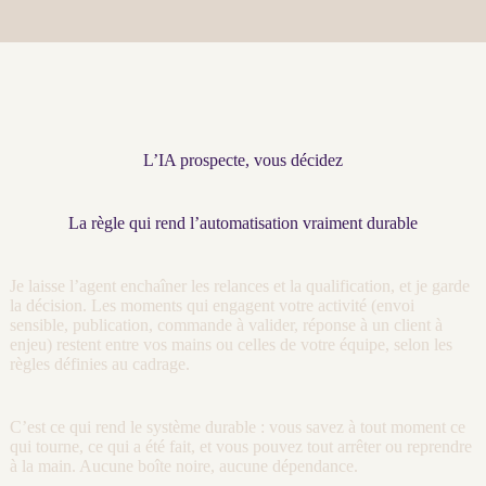
L’IA prospecte, vous décidez
La règle qui rend l’automatisation vraiment durable
Je laisse l’
agent
enchaîner les
relances
et la
qualification
, et je garde
la décision. Les moments qui engagent votre activité (envoi
sensible, publication, commande à valider, réponse à un client à
enjeu) restent entre vos mains ou celles de votre équipe, selon les
règles définies au
cadrage
.
C’est ce qui rend le système durable : vous savez à tout moment ce
qui tourne, ce qui a été fait, et vous pouvez tout arrêter ou reprendre
à la main. Aucune boîte noire, aucune dépendance.