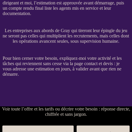
dirigeant et moi, l’estimation est approuvée avant démarrage, puis
un compte rendu final liste les
agents
mis en service et leur
documentation.
Les entreprises aux abords de Gray qui tireront leur épingle du jeu
ne seront pas celles qui multiplient les recrutements, mais celles dont
les opérations avancent seules, sous supervision humaine.
Pour bien cerner votre besoin, expliquez-moi votre activité et les
tâches qui reviennent sans cesse via la
page contact et devis
: je
vous adresse une estimation en jours, à valider avant que rien ne
démarre.
Voir
toute l’offre et les tarifs
ou
décrire votre besoin
: réponse directe,
chiffrée et sans jargon.