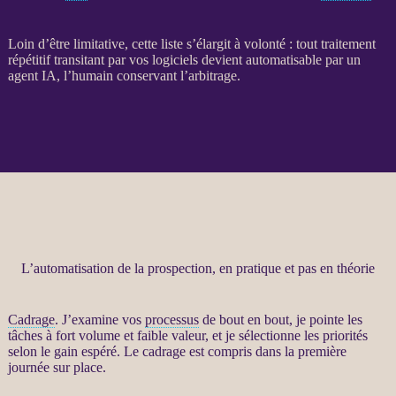
Loin d’être limitative, cette liste s’élargit à volonté : tout traitement
répétitif transitant par vos logiciels devient automatisable par un
agent
IA
, l’humain conservant l’arbitrage.
L’automatisation de la prospection, en pratique et pas en théorie
Cadrage
. J’examine vos
processus
de bout en bout, je pointe les
tâches à fort volume et faible valeur, et je sélectionne les priorités
selon le gain espéré. Le
cadrage
est compris dans la première
journée sur place.