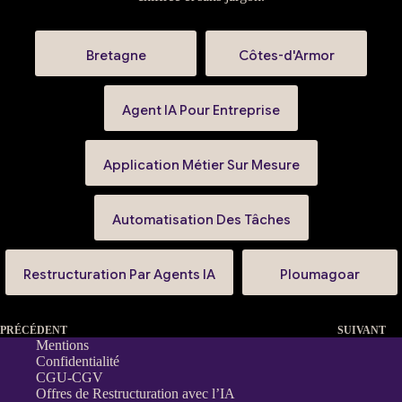
Bretagne
Côtes-d'Armor
Agent IA Pour Entreprise
Application Métier Sur Mesure
Automatisation Des Tâches
Restructuration Par Agents IA
Ploumagoar
PRÉCÉDENT
SUIVANT
Mentions
Confidentialité
CGU-CGV
Offres de Restructuration avec l’IA