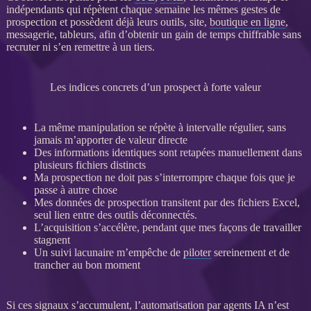
indépendants qui répètent chaque semaine les mêmes gestes de
prospection
et possèdent déjà leurs outils, site,
boutique en ligne
,
messagerie, tableurs, afin d’obtenir un gain de temps chiffrable sans
recruter ni s’en remettre à un tiers.
Les indices concrets d’un prospect à forte valeur
La même manipulation se répète à intervalle régulier, sans
jamais m’apporter de valeur directe
Des informations identiques sont retapées manuellement dans
plusieurs fichiers distincts
Ma
prospection
ne doit pas s’interrompre chaque fois que je
passe à autre chose
Mes
données
de
prospection
transitent par des fichiers Excel,
seul lien entre des outils déconnectés.
L’
acquisition
s’accélère, pendant que mes façons de travailler
stagnent
Un suivi lacunaire m’empêche de
piloter
sereinement et de
trancher au bon moment
Si ces signaux s’accumulent, l’
automatisation
par
agents IA
n’est