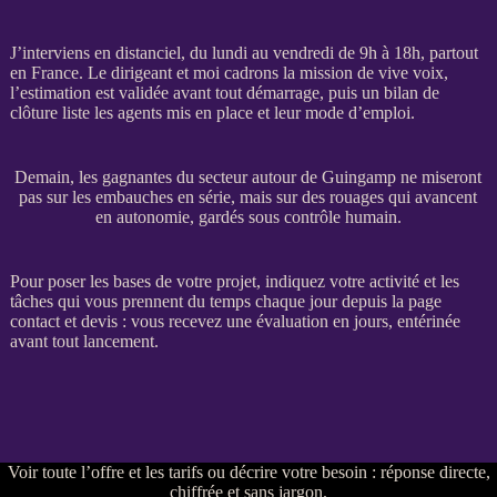
J’interviens en distanciel, du lundi au vendredi de 9h à 18h, partout
en France. Le dirigeant et moi cadrons la
mission
de vive voix,
l’estimation est validée avant tout démarrage, puis un bilan de
clôture liste les
agents
mis en place et leur mode d’emploi.
Demain, les gagnantes du secteur autour de Guingamp ne miseront
pas sur les embauches en série, mais sur des rouages qui avancent
en autonomie, gardés sous contrôle humain.
Pour poser les bases de votre projet, indiquez votre activité et les
tâches qui vous prennent du temps chaque jour depuis la
page
contact et devis
: vous recevez une évaluation en jours, entérinée
avant tout lancement.
Voir
toute l’offre et les tarifs
ou
décrire votre besoin
: réponse directe,
chiffrée et sans jargon.