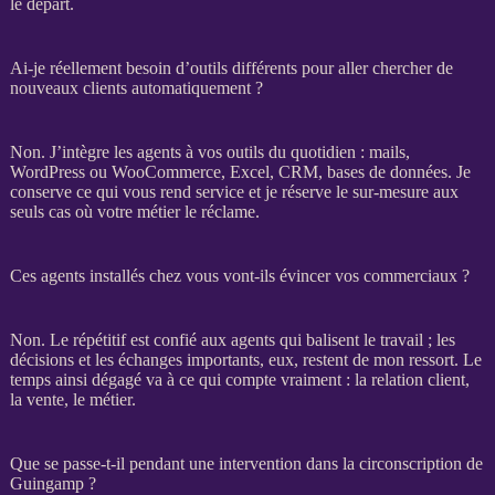
le départ.
Ai-je réellement besoin d’outils différents pour aller chercher de
nouveaux clients automatiquement ?
Non. J’intègre les
agents
à vos outils du quotidien : mails,
WordPress
ou
WooCommerce
, Excel,
CRM
,
bases de données
. Je
conserve ce qui vous rend service et je réserve le sur-mesure aux
seuls cas où votre métier le réclame.
Ces agents installés chez vous vont-ils évincer vos commerciaux ?
Non. Le répétitif est confié aux
agents
qui balisent le travail ; les
décisions et les échanges importants, eux, restent de mon ressort. Le
temps ainsi dégagé va à ce qui compte vraiment : la relation client,
la vente, le métier.
Que se passe-t-il pendant une intervention dans la circonscription de
Guingamp ?