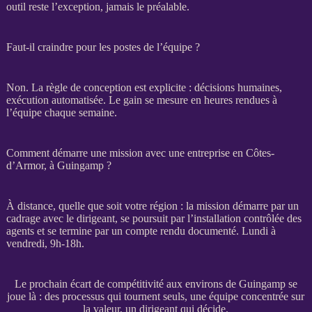
outil reste l’exception, jamais le préalable.
Faut-il craindre pour les postes de l’équipe ?
Non. La règle de conception est explicite : décisions humaines,
exécution
automatisée
. Le gain se mesure en heures rendues à
l’équipe chaque semaine.
Comment démarre une mission avec une entreprise en Côtes-
d’Armor, à Guingamp ?
À distance, quelle que soit votre région : la
mission
démarre par un
cadrage
avec le dirigeant, se poursuit par l’installation contrôlée des
agents
et se termine par un compte rendu documenté. Lundi à
vendredi, 9h-18h.
Le prochain écart de compétitivité aux environs de Guingamp se
joue là : des processus qui tournent seuls, une équipe concentrée sur
la valeur, un dirigeant qui décide.