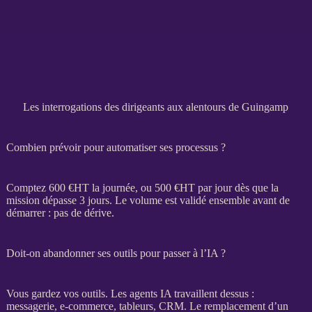
Les interrogations des dirigeants aux alentours de Guingamp
Combien prévoir pour automatiser ses processus ?
Comptez 600 €
HT
la journée, ou 500 €
HT
par jour dès que la
mission
dépasse 3 jours. Le volume est validé ensemble avant de
démarrer : pas de dérive.
Doit-on abandonner ses outils pour passer à l’IA ?
Vous gardez vos outils. Les
agents
IA
travaillent dessus :
messagerie,
e-commerce
, tableurs,
CRM
. Le remplacement d’un