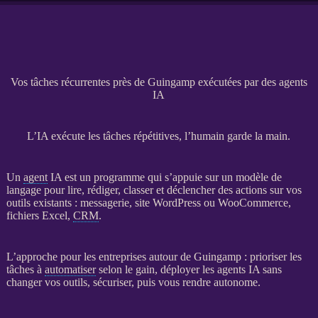
Vos tâches récurrentes près de Guingamp exécutées par des agents
IA
L’IA exécute les tâches répétitives, l’humain garde la main.
Un
agent
IA
est un programme qui s’appuie sur un modèle de
langage pour lire, rédiger, classer et déclencher des actions sur vos
outils existants : messagerie,
site WordPress
ou
WooCommerce
,
fichiers Excel,
CRM
.
L’approche pour les entreprises autour de Guingamp : prioriser les
tâches à
automatiser
selon le gain, déployer les
agents
IA
sans
changer vos outils, sécuriser, puis vous rendre autonome.