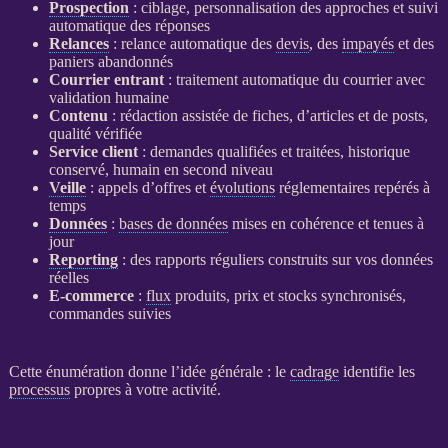
Prospection
: ciblage, personnalisation des approches et suivi
automatique des réponses
Relances
:
relance
automatique des
devis
, des
impayés
et des
paniers abandonnés
Courrier entrant
: traitement automatique du courrier avec
validation humaine
Contenu
: rédaction assistée de fiches, d’articles et de posts,
qualité vérifiée
Service client
: demandes qualifiées et traitées, historique
conservé, humain en second niveau
Veille
: appels d’offres et
évolutions
réglementaires repérés à
temps
Données
:
bases de données
mises en cohérence et tenues à
jour
Reporting
: des rapports réguliers construits sur vos
données
réelles
E-commerce
:
flux
produits, prix et stocks synchronisés,
commandes suivies
Cette énumération donne l’idée générale : le
cadrage
identifie les
processus
propres à votre activité.