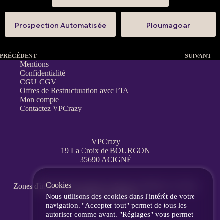
Prospection Automatisée
Ploumagoar
PRÉCÉDENT
SUIVANT
Mentions
Confidentialité
CGU-CGV
Offres de Restructuration avec l’IA
Mon compte
Contactez VPCrazy
VPCrazy
19 La Croix de BOURGON
35690 ACIGNÉ
Cookies
Zones d'interventions partout en France
à distance, en visio,
messagerie, téléphone.
Nous utilisons des cookies dans l'intérêt de votre
navigation. "Accepter tout" permet de tous les
autoriser comme avant. "Réglages" vous permet