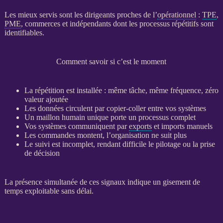
Les mieux servis sont les dirigeants proches de l’
opérationnel
:
TPE
,
PME
, commerces et indépendants dont les
processus
répétitifs sont
identifiables.
Comment savoir si c’est le moment
La répétition est installée : même tâche, même fréquence, zéro
valeur ajoutée
Les
données
circulent par copier-coller entre vos systèmes
Un maillon humain unique porte un
processus
complet
Vos systèmes communiquent par
exports
et imports manuels
Les commandes montent, l’organisation ne suit plus
Le suivi est incomplet, rendant difficile le
pilotage
ou la prise
de décision
La présence simultanée de ces signaux indique un gisement de
temps exploitable sans délai.