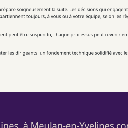
prépare soigneusement la suite. Les décisions qui engagent v
artiennent toujours, à vous ou à votre équipe, selon les r
ent
peut être suspendu, chaque
processus
peut revenir en
er les dirigeants, un fondement technique solidifié avec les 
lines, à Meulan-en-Yvelines co