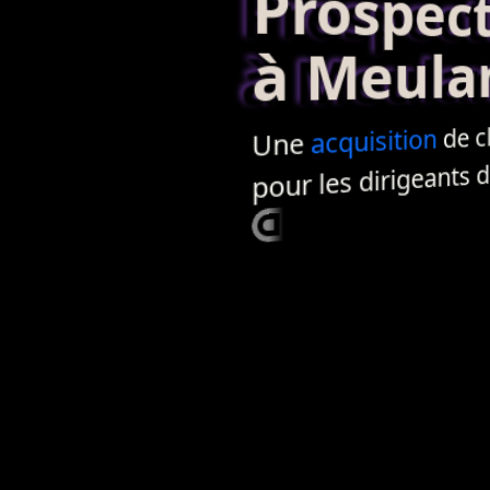
Prospecti
à Meulan-
de c
acquisition
Une
pour les dirigeants 