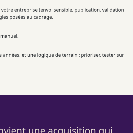
otre entreprise (envoi sensible, publication, validation
ègles posées au
cadrage
.
 manuel.
années, et une logique de terrain : prioriser, tester sur
nvient une acquisition qui