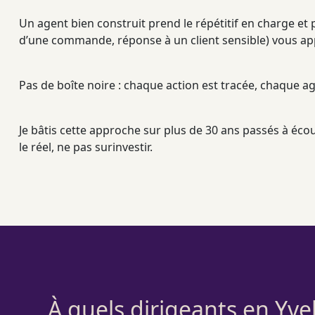
Un
agent
bien construit prend le répétitif en charge et 
d’une commande, réponse à un client sensible) vous app
Pas de boîte noire : chaque action est tracée, chaque
ag
Je bâtis cette approche sur plus de 30 ans passés à écout
le réel, ne pas surinvestir.
À quels dirigeants en Yve