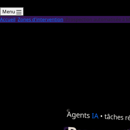
Menu
Accueil
Zones d'intervention
Prospection automatisée à M
Agents
IA
• tâches ré