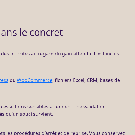
dans le concret
e des priorités au regard du gain attendu. Il est inclus
ress
ou
WooCommerce
, fichiers Excel,
CRM
,
bases de
: ces actions sensibles attendent une validation
s qu’un souci survient.
ets les procédures d’arrêt et de reprise. Vous conservez