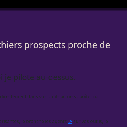
ichiers prospects proche de
i je pilote au-dessus.
directement dans vos outils actuels : boîte mail,
orisantes, je branche les
agents
IA
sur vos outils, je