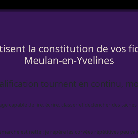
sent la constitution de vos f
Meulan-en-Yvelines
alification tournent en continu, mo
e capable de lire, écrire, classer et déclencher des tâches 
arche est nette : je repère les corvées répétitives peu val