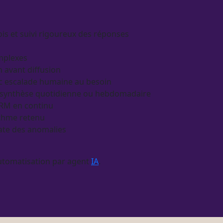
is et suivi rigoureux des réponses
omplexes
on avant diffusion
ec escalade humaine au besoin
une synthèse quotidienne ou hebdomadaire
RM
en continu
ythme retenu
ate des
anomalies
utomatisation
par
agent
IA
.