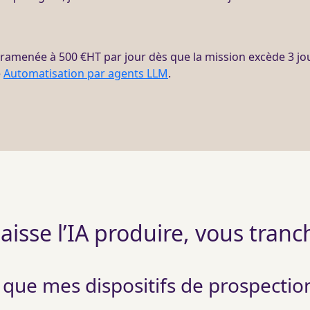
, ramenée à 500 €
HT
par jour dès que la
mission
excède 3 jou
e
Automatisation par agents LLM
.
laisse l’IA produire, vous tranc
 que mes dispositifs de prospectio