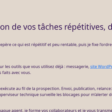
on de vos tâches répétitives, 
repère ce qui est répétitif et peu rentable, puis je fixe l’ordr
ur les outils que vous utilisez déjà : messagerie,
site WordP
s faits avec vous.
 exécute au fil de la
prospection
. Envoi, publication,
relance
perviseur technique surveille les blocages pour m’
alerter
dè
chaque
agent
, je forme vos collaborateurs et je vous transm