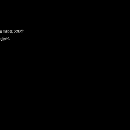
métier, pensée
ines.