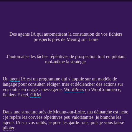
Des agents IA qui automatisent la constitution de vos fichiers
prospects près de Meung-sur-Loire
J’automatise les tâches répétitives de prospection tout en pilotant
moi-même la stratégie.
Un
agent
IA
est un programme qui s’appuie sur un modèle de
langage pour consulter, rédiger, trier et déclencher des actions sur
vos outils en usage : messagerie,
WordPress
ou
WooCommerce
,
fichiers Excel,
CRM
.
Dans une structure près de Meung-sur-Loire, ma démarche est nette
: je repère les corvées répétitives peu valorisantes, je branche les
agents
IA
sur vos outils, je pose les
garde-fous
, puis je vous laisse
piloter
.