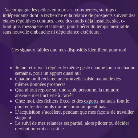
J’accompagne les petites entreprises, commerces, startups et
indépendants dont la recherche et la
relance
de
prospects
suivent des
étapes répétitives connues, avec des outils déjà installés, site, e-
boutique, messagerie et tableurs, pour libérer du temps mesurable
sans nouvelle embauche ni dépendance extérieure.
Ces signaux faibles que mes dispositifs identifient pour moi
Je me retrouve à répéter le même geste chaque jour ou chaque
semaine, pour un apport quasi nul
Chaque outil réclame une nouvelle saisie manuelle des
mêmes
données
prospects
Quand tout repose sur une seule personne, la moindre
absence met l’activité à l’arrêt
Chez moi, des fichiers Excel et des
exports
manuels font le
pont entre des outils qui ne communiquent pas.
L’
acquisition
s’accélère, pendant que mes façons de travailler
stagnent
Le suivi de mes
relances
est partiel, alors
piloter
ou décider
devient un vrai casse-tête