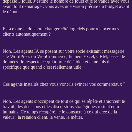
dépasse 3 jours. J’estime le nombre de jours et je le valide avec vous
avant tout démarrage : vous avez une vision précise du budget avant
le début.
Est-ce que je dois tout changer côté logiciels pour relancer mes
clients automatiquement ?
Non. Les
agents IA
se posent sur votre socle existant : messagerie,
site WordPress
ou
WooCommerce
, fichiers Excel,
CRM
,
bases de
données
. Je respecte ce qui tourne déjà bien et je ne fais du
spécifique que quand c’est réellement utile.
Ces agents installés chez vous vont-ils évincer vos commerciaux ?
Non. Les
agents
s’occupent de tout ce qui se répète et amorcent le
travail ; les décisions et les discussions stratégiques restent entre
humains. Ce temps récupéré, je le consacre à ce qui crée de la
valeur : la relation client, la vente, le métier.