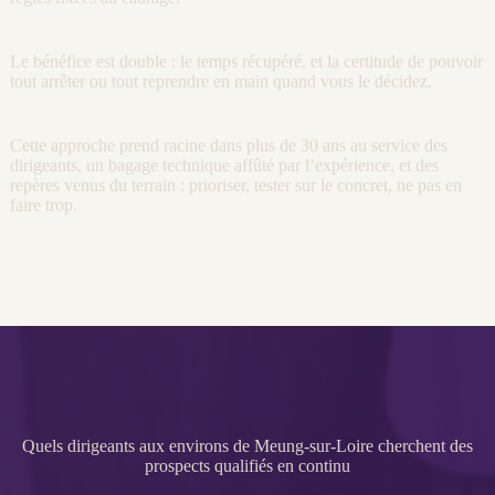
Le bénéfice est double : le temps récupéré, et la certitude de pouvoir
tout arrêter ou tout reprendre en main quand vous le décidez.
Cette approche prend racine dans plus de 30 ans au service des
dirigeants, un bagage technique affûté par l’expérience, et des
repères venus du terrain : prioriser, tester sur le concret, ne pas en
faire trop.
Quels dirigeants aux environs de Meung-sur-Loire cherchent des
prospects qualifiés en continu