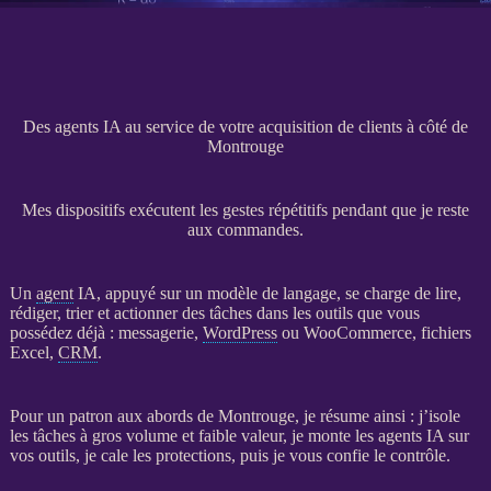
Des agents IA au service de votre acquisition de clients à côté de
Montrouge
Mes dispositifs exécutent les gestes répétitifs pendant que je reste
aux commandes.
Un
agent
IA
, appuyé sur un modèle de langage, se charge de lire,
rédiger, trier et actionner des tâches dans les outils que vous
possédez déjà : messagerie,
WordPress
ou
WooCommerce
, fichiers
Excel,
CRM
.
Pour un patron aux abords de Montrouge, je résume ainsi : j’isole
les tâches à gros volume et faible valeur, je monte les
agents
IA
sur
vos outils, je cale les protections, puis je vous confie le contrôle.