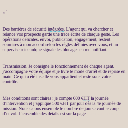
« `
Des barrières de sécurité
intégrées
. L’
agent
qui va chercher et
relance
vos
prospects
garde une trace écrite de chaque geste. Les
opérations délicates, envoi, publication, engagement, restent
soumises à mon accord selon les règles définies avec vous, et un
superviseur technique signale les blocages en me notifiant.
Transmission. Je consigne le fonctionnement de chaque
agent
,
j’accompagne votre équipe et je livre le mode d’arrêt et de reprise en
main. Ce qui a été installé vous appartient et reste sous votre
contrôle.
Mes conditions sont claires : je compte 600 €
HT
la journée
d’intervention et j’applique 500 €
HT
par jour dès la 4e journée de
mission
. Nous calons ensemble le nombre de jours avant le coup
d’envoi. L’ensemble des détails est sur la page
Automatisation par
agents LLM
.