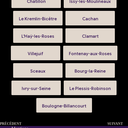
Châtillon
Issy-les-Moulineaux
Le Kremlin-Bicêtre
Cachan
L'Haÿ-les-Roses
Clamart
Villejuif
Fontenay-aux-Roses
Sceaux
Bourg-la-Reine
Ivry-sur-Seine
Le Plessis-Robinson
Boulogne-Billancourt
PRÉCÉDENT
SUIVANT