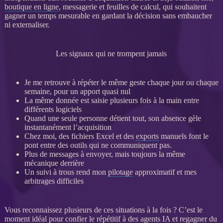
boutique en ligne
, messagerie et feuilles de calcul, qui souhaitent
gagner un temps mesurable en gardant la décision sans embaucher
ni externaliser.
Les signaux qui ne trompent jamais
Je me retrouve à répéter le même geste chaque jour ou chaque
semaine, pour un apport quasi nul
La même
donnée
est saisie plusieurs fois à la main entre
différents logiciels
Quand une seule personne détient tout, son absence gèle
instantanément l’
acquisition
Chez moi, des fichiers Excel et des
exports
manuels font le
pont entre des outils qui ne communiquent pas.
Plus de messages à envoyer, mais toujours la même
mécanique derrière
Un suivi à trous rend mon
pilotage
approximatif et mes
arbitrages difficiles
Vous reconnaissez plusieurs de ces situations à la fois ? C’est le
moment idéal pour confier le répétitif à des
agents IA
et regagner du