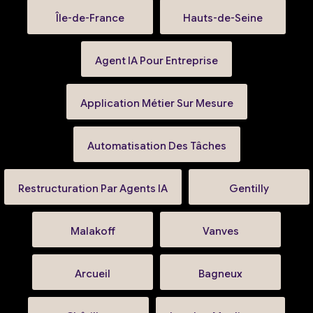
Île-de-France
Hauts-de-Seine
Agent IA Pour Entreprise
Application Métier Sur Mesure
Automatisation Des Tâches
Restructuration Par Agents IA
Gentilly
Malakoff
Vanves
Arcueil
Bagneux