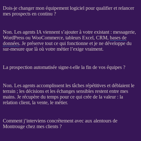
Dois-je changer mon équipement logiciel pour qualifier et relancer
mes prospects en continu ?
Non. Les
agents IA
viennent s’ajouter à votre existant : messagerie,
WordPress
ou
WooCommerce
, tableurs Excel,
CRM
,
bases de
données
. Je préserve tout ce qui fonctionne et je ne développe du
sur-mesure que là où votre métier l’exige vraiment.
La prospection automatisée signe-t-elle la fin de vos équipes ?
Non. Les
agents
accomplissent les tâches répétitives et déblaient le
terrain ; les décisions et les échanges sensibles restent entre mes
mains. Je récupère du temps pour ce qui crée de la valeur : la
relation client, la vente, le métier.
Comment j’interviens concrètement avec aux alentours de
Montrouge chez mes clients ?