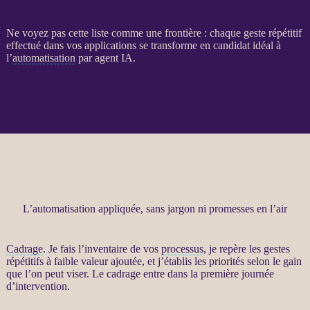
Ne voyez pas cette liste comme une frontière : chaque geste répétitif
effectué dans vos
applications
se transforme en candidat idéal à
l’
automatisation
par
agent
IA
.
L’automatisation appliquée, sans jargon ni promesses en l’air
Cadrage
. Je fais l’inventaire de vos
processus
, je repère les gestes
répétitifs à faible valeur ajoutée, et j’établis les priorités selon le gain
que l’on peut viser. Le
cadrage
entre dans la première journée
d’intervention.