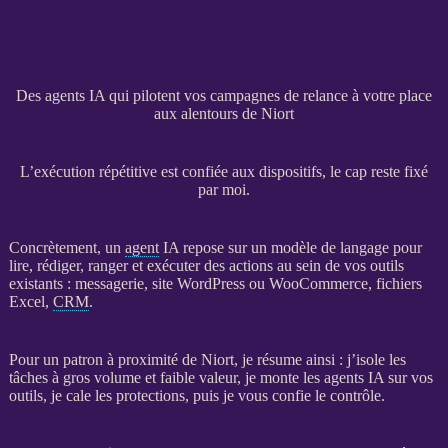
Des agents IA qui pilotent vos campagnes de relance à votre place
aux alentours de Niort
L’exécution répétitive est confiée aux dispositifs, le cap reste fixé
par moi.
Concrètement, un
agent
IA
repose sur un modèle de langage pour
lire, rédiger, ranger et exécuter des actions au sein de vos outils
existants : messagerie,
site WordPress
ou
WooCommerce
, fichiers
Excel,
CRM
.
Pour un patron à proximité de Niort, je résume ainsi : j’isole les
tâches à gros volume et faible valeur, je monte les
agents
IA
sur vos
outils, je cale les protections, puis je vous confie le contrôle.