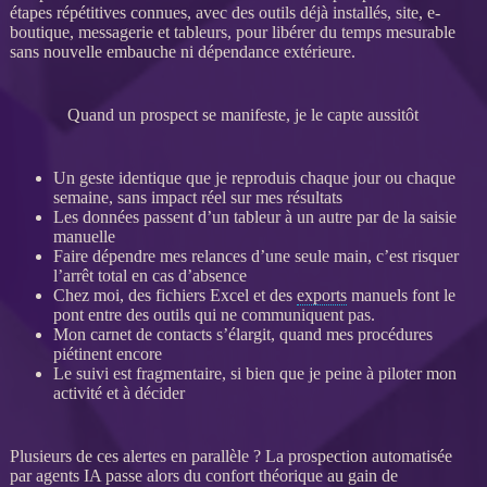
étapes répétitives connues, avec des outils déjà installés, site, e-
boutique, messagerie et tableurs, pour libérer du temps mesurable
sans nouvelle embauche ni dépendance extérieure.
Quand un prospect se manifeste, je le capte aussitôt
Un geste identique que je reproduis chaque jour ou chaque
semaine, sans impact réel sur mes résultats
Les
données
passent d’un tableur à un autre par de la saisie
manuelle
Faire dépendre mes
relances
d’une seule main, c’est risquer
l’arrêt total en cas d’absence
Chez moi, des fichiers Excel et des
exports
manuels font le
pont entre des outils qui ne communiquent pas.
Mon carnet de contacts s’élargit, quand mes procédures
piétinent encore
Le suivi est fragmentaire, si bien que je peine à
piloter
mon
activité et à décider
Plusieurs de ces
alertes
en parallèle ? La
prospection
automatisée
par
agents
IA
passe alors du confort théorique au gain de