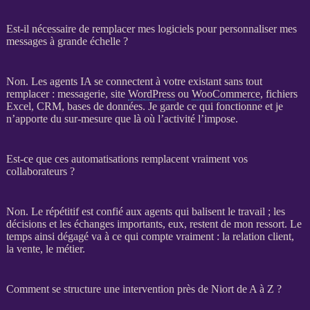
Est-il nécessaire de remplacer mes logiciels pour personnaliser mes
messages à grande échelle ?
Non. Les
agents IA
se connectent à votre existant sans tout
remplacer : messagerie, site
WordPress
ou
WooCommerce
, fichiers
Excel,
CRM
,
bases de données
. Je garde ce qui fonctionne et je
n’apporte du sur-mesure que là où l’activité l’impose.
Est-ce que ces automatisations remplacent vraiment vos
collaborateurs ?
Non. Le répétitif est confié aux
agents
qui balisent le travail ; les
décisions et les échanges importants, eux, restent de mon ressort. Le
temps ainsi dégagé va à ce qui compte vraiment : la relation client,
la vente, le métier.
Comment se structure une intervention près de Niort de A à Z ?