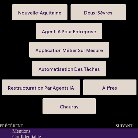
Nouvelle-Aquitaine
Deux-Sèvres
Agent IA Pour Entreprise
Application Métier Sur Mesure
Automatisation Des Tâches
Restructuration Par Agents IA
Aiffres
Chauray
PRÉCÉDENT
SUIVANT
Mentions
Confidentialité