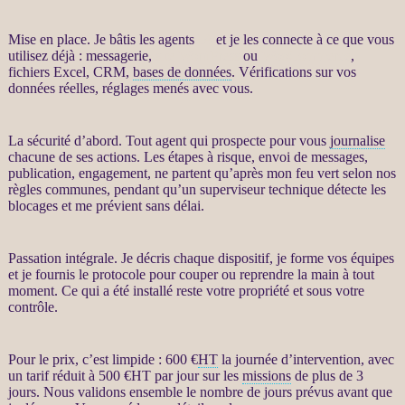
Mise en place. Je bâtis les
agents
IA
et je les connecte à ce que vous
utilisez déjà : messagerie,
site WordPress
ou
WooCommerce
,
fichiers Excel,
CRM
,
bases de données
. Vérifications sur vos
données
réelles, réglages menés avec vous.
La sécurité d’abord. Tout
agent
qui prospecte pour vous
journalise
chacune de ses actions. Les étapes à risque, envoi de messages,
publication, engagement, ne partent qu’après mon feu vert selon nos
règles communes, pendant qu’un superviseur technique détecte les
blocages et me prévient sans délai.
Passation intégrale. Je décris chaque dispositif, je forme vos équipes
et je fournis le protocole pour couper ou reprendre la main à tout
moment. Ce qui a été installé reste votre propriété et sous votre
contrôle.
Pour le prix, c’est limpide : 600 €
HT
la journée d’intervention, avec
un tarif réduit à 500 €
HT
par jour sur les
missions
de plus de 3
jours. Nous validons ensemble le nombre de jours prévus avant que