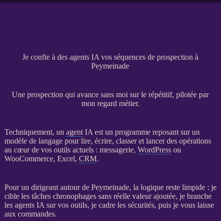
Je confie à des agents IA vos séquences de prospection à
Peymeinade
Une prospection qui avance sans moi sur le répétitif, pilotée par
mon regard métier.
Techniquement, un
agent
IA
est un programme reposant sur un
modèle de langage pour lire, écrire, classer et lancer des opérations
au cœur de vos outils actuels : messagerie,
WordPress
ou
WooCommerce
, Excel,
CRM
.
Pour un dirigeant autour de Peymeinade, la logique reste limpide : je
cible les tâches chronophages sans réelle valeur ajoutée, je branche
les
agents
IA
sur vos outils, je cadre les sécurités, puis je vous laisse
aux commandes.