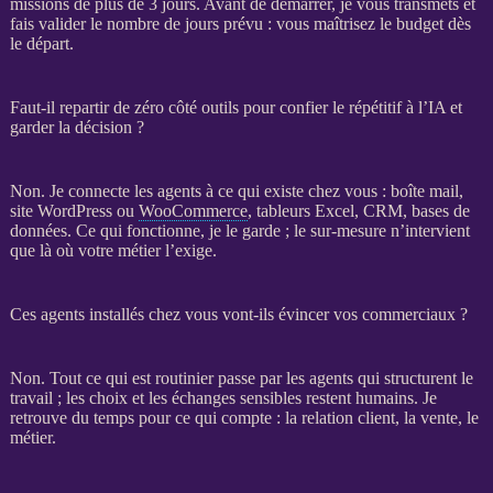
missions
de plus de 3 jours. Avant de démarrer, je vous transmets et
fais valider le nombre de jours prévu : vous maîtrisez le budget dès
le départ.
Faut-il repartir de zéro côté outils pour confier le répétitif à l’IA et
garder la décision ?
Non. Je connecte les
agents
à ce qui existe chez vous : boîte mail,
site WordPress
ou
WooCommerce
, tableurs Excel,
CRM
,
bases de
données
. Ce qui fonctionne, je le garde ; le sur-mesure n’intervient
que là où votre métier l’exige.
Ces agents installés chez vous vont-ils évincer vos commerciaux ?
Non. Tout ce qui est routinier passe par les
agents
qui structurent le
travail ; les choix et les échanges sensibles restent humains. Je
retrouve du temps pour ce qui compte : la relation client, la vente, le
métier.