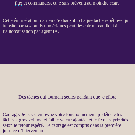
flux
et commandes, et je suis prévenu au moindre écart
Cette énumération n’a rien d’exhaustif : chaque tâche répétitive qui
transite par vos outils numériques peut devenir un candidat à
l’
automatisation
par
agent
IA
.
Des tâches qui tournent seules pendant que je pilote
Cadrage
. Je passe en revue votre fonctionnement, je détecte les
tâches à gros volume et faible valeur ajoutée, et je fixe les priorités
selon le retour espéré. Le
cadrage
est compris dans la première
journée d’intervention.