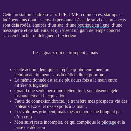
Cette prestation s’adresse aux
TPE
,
PME
, commerces, startups et
indépendants dont les envois personnalisés et le suivi des
prospects
sont déjà rodés, équipés d’un site, d’une
boutique en ligne
, d’une
messagerie et de tableurs, et qui visent un gain de temps concret
sans embaucher ni déléguer à l’extérieur.
Les signaux qui ne trompent jamais
Cette action identique se répète quotidiennement ou
hebdomadairement, sans bénéfice direct pour moi
La même
donnée
est saisie plusieurs fois à la main entre
différents logiciels
Quand une seule personne détient tout, son absence gèle
instantanément l’
acquisition
Faute de connexion directe, je transfère mes
prospects
via des
tableaux Excel et des
exports
à la main.
Les volumes grimpent, mais mes méthodes ne bougent pas
d’un cran
Mon suivi reste incomplet, ce qui complique le
pilotage
et la
prise de décision