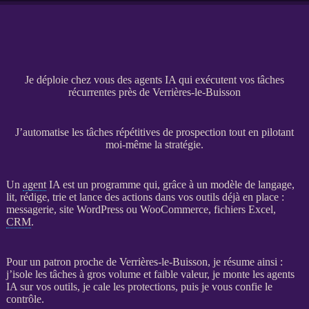
Je déploie chez vous des agents IA qui exécutent vos tâches
récurrentes près de Verrières-le-Buisson
J’automatise les tâches répétitives de prospection tout en pilotant
moi-même la stratégie.
Un
agent
IA
est un programme qui, grâce à un modèle de langage,
lit, rédige, trie et lance des actions dans vos outils déjà en place :
messagerie,
site WordPress
ou
WooCommerce
, fichiers Excel,
CRM
.
Pour un patron proche de Verrières-le-Buisson, je résume ainsi :
j’isole les tâches à gros volume et faible valeur, je monte les
agents
IA
sur vos outils, je cale les protections, puis je vous confie le
contrôle.