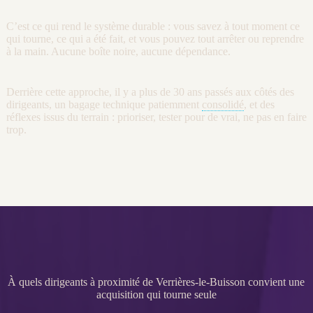
C’est ce qui rend le système durable : vous savez à tout moment ce
qui tourne, ce qui a été fait, et vous pouvez tout arrêter ou reprendre
à la main. Aucune boîte noire, aucune dépendance.
Derrière cette approche, il y a plus de 30 ans passés aux côtés des
dirigeants, un bagage technique patiemment
consolidé
, et des
réflexes issus du terrain : prioriser, tester pour de vrai, ne pas en faire
trop.
À quels dirigeants à proximité de Verrières-le-Buisson convient une
acquisition qui tourne seule