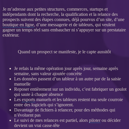
Je m’adresse aux petites structures, commerces, startups et
indépendants dont la recherche, la
qualification
et la
relance
des
prospects
suivent des étapes connues, déjà pourvus d’un site, d’une
boutique en ligne
, d’une messagerie et de tableurs, qui veulent
gagner un temps réel sans embaucher ni s’appuyer sur un prestataire
extérieur.
Quand un prospect se manifeste, je le capte aussitôt
Je refais la même opération jour après jour, semaine après
semaine, sans valeur ajoutée concrète
Les
données
passent d’un tableur à un autre par de la saisie
manuelle
Reposer entièrement sur un individu, c’est fabriquer un goulot
qui saute à chaque absence
Les
exports
manuels et les tableurs restent ma seule courroie
entre des logiciels qui s’ignorent.
Davantage de fichiers à
relancer
, pour des méthodes qui
n’évoluent pas
Le suivi de mes
relances
est partiel, alors
piloter
ou décider
devient un vrai casse-tête