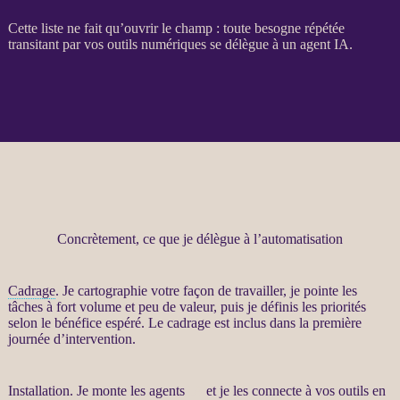
Cette liste ne fait qu’ouvrir le champ : toute besogne répétée
transitant par vos outils numériques se délègue à un
agent
IA
.
Concrètement, ce que je délègue à l’automatisation
Cadrage
. Je cartographie votre façon de travailler, je pointe les
tâches à fort volume et peu de valeur, puis je définis les priorités
selon le bénéfice espéré. Le
cadrage
est inclus dans la première
journée d’intervention.
Installation. Je monte les
agents
IA
et je les connecte à vos outils en