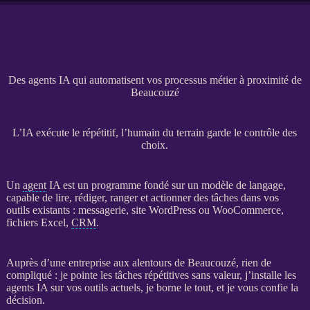
Des agents IA qui automatisent vos processus métier à proximité de
Beaucouzé
L’IA exécute le répétitif, l’humain du terrain garde le contrôle des
choix.
Un
agent
IA
est un programme fondé sur un modèle de langage,
capable de lire, rédiger, ranger et actionner des tâches dans vos
outils existants : messagerie,
site WordPress
ou
WooCommerce
,
fichiers Excel,
CRM
.
Auprès d’une entreprise aux alentours de Beaucouzé, rien de
compliqué : je pointe les tâches répétitives sans valeur, j’installe les
agents
IA
sur vos outils actuels, je borne le tout, et je vous confie la
décision.