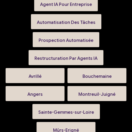
Agent IA Pour Entreprise
Automatisation Des Tâches
Prospection Automatisée
Restructuration Par Agents IA
Avrillé
Bouchemaine
Angers
Montreuil-Juigné
Sainte-Gemmes-sur-Loire
Mûrs-Erigné