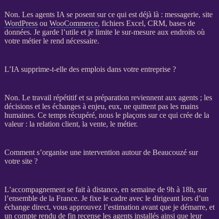
Non. Les
agents IA
se posent sur ce qui est déjà là : messagerie, site
WordPress
ou
WooCommerce
, fichiers Excel,
CRM
,
bases de
données
. Je garde l’utile et je limite le sur-mesure aux endroits où
votre métier le rend nécessaire.
L’IA supprime-t-elle des emplois dans votre entreprise ?
Non. Le travail répétitif et sa préparation reviennent aux
agents
; les
décisions et les échanges à enjeu, eux, ne quittent pas les mains
humaines. Ce temps récupéré, nous le plaçons sur ce qui crée de la
valeur : la relation client, la vente, le métier.
Comment s’organise une intervention autour de Beaucouzé sur
votre site ?
L’accompagnement se fait à distance, en semaine de 9h à 18h, sur
l’ensemble de la France. Je fixe le cadre avec le dirigeant lors d’un
échange direct, vous approuvez l’estimation avant que je démarre, et
un compte rendu de fin recense les
agents
installés ainsi que leur