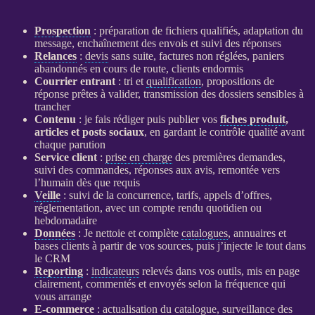
Prospection
: préparation de fichiers qualifiés, adaptation du
message, enchaînement des envois et suivi des réponses
Relances
:
devis
sans suite, factures non réglées, paniers
abandonnés en cours de route, clients endormis
Courrier entrant
: tri et
qualification
, propositions de
réponse prêtes à valider, transmission des dossiers sensibles à
trancher
Contenu
: je fais rédiger puis publier vos
fiches produit
,
articles et posts sociaux
, en gardant le contrôle qualité avant
chaque parution
Service client
:
prise en charge
des premières demandes,
suivi des commandes, réponses aux avis, remontée vers
l’humain dès que requis
Veille
: suivi de la concurrence, tarifs, appels d’offres,
réglementation, avec un compte rendu quotidien ou
hebdomadaire
Données
: Je nettoie et complète
catalogues
, annuaires et
bases clients à partir de vos sources, puis j’injecte le tout dans
le
CRM
Reporting
:
indicateurs
relevés dans vos outils, mis en page
clairement, commentés et envoyés selon la fréquence qui
vous arrange
E-commerce
: actualisation du
catalogue
,
surveillance
des