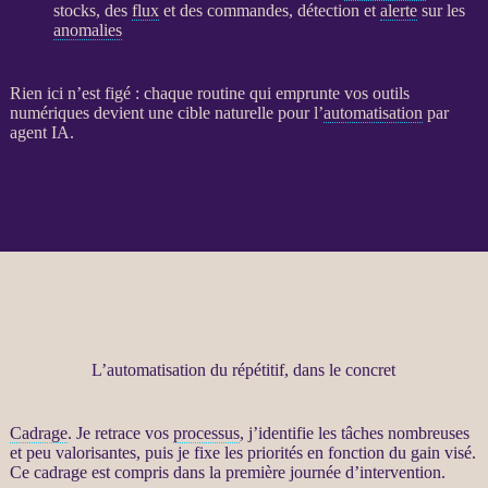
stocks, des
flux
et des commandes, détection et
alerte
sur les
anomalies
Rien ici n’est figé : chaque routine qui emprunte vos outils
numériques devient une cible naturelle pour l’
automatisation
par
agent
IA
.
L’automatisation du répétitif, dans le concret
Cadrage
. Je retrace vos
processus
, j’identifie les tâches nombreuses
et peu valorisantes, puis je fixe les priorités en fonction du gain visé.
Ce
cadrage
est compris dans la première journée d’intervention.