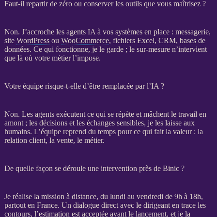
Faut-il repartir de zéro ou conserver les outils que vous maîtrisez ?
Non. J’accroche les
agents IA
à vos systèmes en place : messagerie,
site
WordPress
ou
WooCommerce
, fichiers Excel,
CRM
,
bases de
données
. Ce qui fonctionne, je le garde ; le sur-mesure n’intervient
que là où votre métier l’impose.
Votre équipe risque-t-elle d’être remplacée par l’IA ?
Non. Les
agents
exécutent ce qui se répète et mâchent le travail en
amont ; les décisions et les échanges sensibles, je les laisse aux
humains. L’équipe reprend du temps pour ce qui fait la valeur : la
relation client, la vente, le métier.
De quelle façon se déroule une intervention près de Binic ?
Je réalise la
mission
à distance, du lundi au vendredi de 9h à 18h,
partout en France. Un dialogue direct avec le dirigeant en trace les
contours, l’estimation est acceptée avant le lancement, et je la