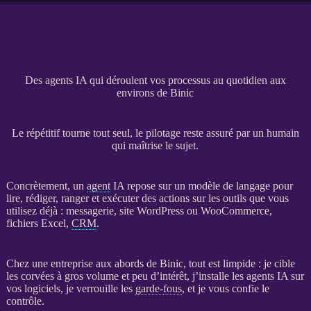
Des agents IA qui déroulent vos processus au quotidien aux
environs de Binic
Le répétitif tourne tout seul, le pilotage reste assuré par un humain
qui maîtrise le sujet.
Concrètement, un
agent
IA
repose sur un modèle de langage pour
lire, rédiger, ranger et exécuter des actions sur les outils que vous
utilisez déjà : messagerie,
site WordPress
ou
WooCommerce
,
fichiers Excel,
CRM
.
Chez une entreprise aux abords de Binic, tout est limpide : je cible
les corvées à gros volume et peu d’intérêt, j’installe les
agents
IA
sur
vos logiciels, je verrouille les
garde-fous
, et je vous confie le
contrôle.