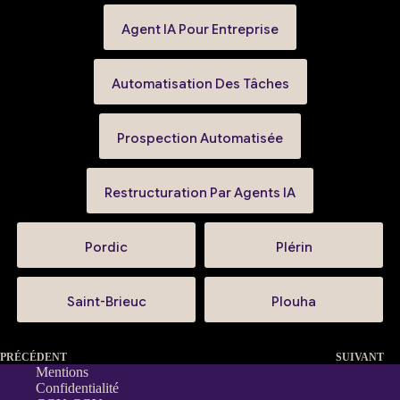
Agent IA Pour Entreprise
Automatisation Des Tâches
Prospection Automatisée
Restructuration Par Agents IA
Pordic
Plérin
Saint-Brieuc
Plouha
PRÉCÉDENT
SUIVANT
Mentions
Confidentialité