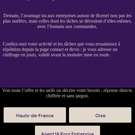
Demain, l’avantage ira aux entreprises autour de Bornel non pas les
plus staffées, mais celles dont les tâches se déroulent d’elles-mêmes,
avec l’humain aux commandes.
Confiez-moi votre activité et les tâches que vous ressaisissez à
répétition depuis la
page contact et devis
: je vous adresse un
chiffrage en jours, validé avant la moindre mise en route.
Voir
toute l’offre et les tarifs
ou
décrire votre besoin
: réponse directe,
chiffrée et sans jargon.
Hauts-de-France
Oise
Agent IA Pour Entreprise