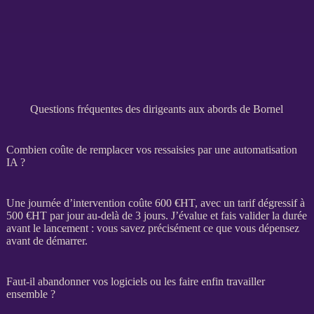
Questions fréquentes des dirigeants aux abords de Bornel
Combien coûte de remplacer vos ressaisies par une automatisation
IA ?
Une journée d’intervention coûte 600 €
HT
, avec un tarif dégressif à
500 €
HT
par jour au-delà de 3 jours. J’évalue et fais valider la durée
avant le lancement : vous savez précisément ce que vous dépensez
avant de démarrer.
Faut-il abandonner vos logiciels ou les faire enfin travailler
ensemble ?