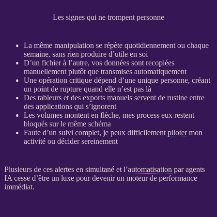
Les signes qui ne trompent personne
La même manipulation se répète quotidiennement ou chaque
semaine, sans rien produire d’utile en soi
D’un fichier à l’autre, vos
données
sont recopiées
manuellement plutôt que transmises automatiquement
Une opération critique dépend d’une unique personne, créant
un point de rupture quand elle n’est pas là
Des tableurs et des
exports
manuels servent de rustine entre
des
applications
qui s’ignorent
Les volumes montent en flèche, mes process eux restent
bloqués sur le même schéma
Faute d’un suivi complet, je peux difficilement
piloter
mon
activité ou décider sereinement
Plusieurs de ces
alertes
en simultané et l’
automatisation
par
agents
IA
cesse d’être un luxe pour devenir un moteur de performance
immédiat.