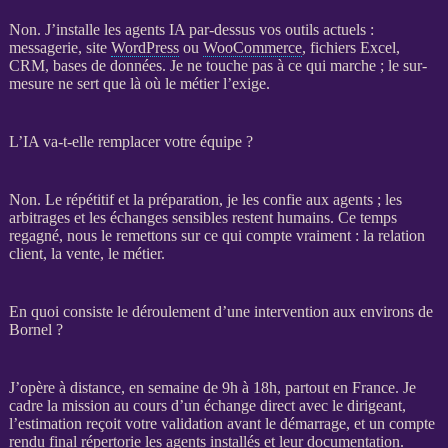
Non. J’installe les
agents IA
par-dessus vos outils actuels :
messagerie, site
WordPress
ou
WooCommerce
, fichiers Excel,
CRM
,
bases de données
. Je ne touche pas à ce qui marche ; le sur-
mesure ne sert que là où le métier l’exige.
L’IA va-t-elle remplacer votre équipe ?
Non. Le répétitif et la préparation, je les confie aux
agents
; les
arbitrages et les échanges sensibles restent humains. Ce temps
regagné, nous le remettons sur ce qui compte vraiment : la relation
client, la vente, le métier.
En quoi consiste le déroulement d’une intervention aux environs de
Bornel ?
J’opère à distance, en semaine de 9h à 18h, partout en France. Je
cadre la
mission
au cours d’un échange direct avec le dirigeant,
l’estimation reçoit votre validation avant le démarrage, et un compte
rendu final répertorie les
agents
installés et leur documentation.