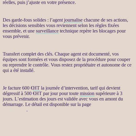
réelles, puis j’ajuste en votre présence.
Des
garde-fous
solides : l’
agent
journalise
chacune de ses actions,
les décisions sensibles vous reviennent selon les règles fixées
ensemble, et une
surveillance
technique repère les blocages pour
vous prévenir.
Transfert
complet des clés. Chaque
agent
est documenté, vos
équipes sont formées et vous disposez de la procédure pour couper
ou reprendre le contrôle. Vous restez propriétaire et autonome de ce
qui a été installé.
Je facture 600 €
HT
la journée d’intervention, tarif qui devient
dégressif à 500 €
HT
par jour pour toute
mission
supérieure à 3
jours. L’estimation des jours est validée avec vous en amont du
démarrage. Le détail est disponible sur la page
Automatisation par
agents LLM
.