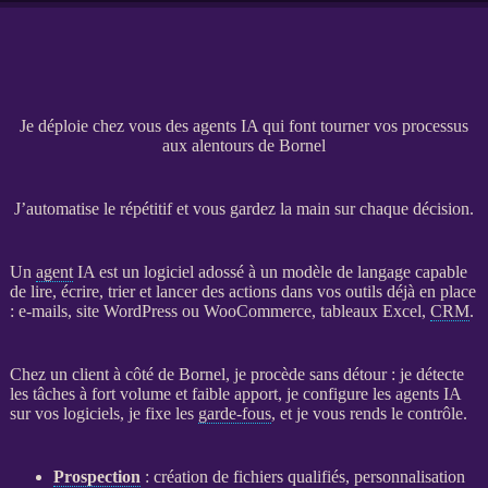
Je déploie chez vous des agents IA qui font tourner vos processus
aux alentours de Bornel
J’automatise le répétitif et vous gardez la main sur chaque décision.
Un
agent
IA
est un
logiciel
adossé à un modèle de langage capable
de lire, écrire, trier et lancer des actions dans vos outils déjà en place
: e-mails,
site WordPress
ou
WooCommerce
, tableaux Excel,
CRM
.
Chez un client à côté de Bornel, je procède sans détour : je détecte
les tâches à fort volume et faible apport, je configure les
agents
IA
sur vos logiciels, je fixe les
garde-fous
, et je vous rends le contrôle.
Prospection
: création de fichiers qualifiés, personnalisation