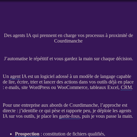
Des agents IA qui prennent en charge vos processus à proximité de
Courdimanche
J’automatise le répétitif et vous gardez la main sur chaque décision.
Un
agent
IA
est un
logiciel
adossé à un modèle de langage capable
de lire, écrire, trier et lancer des actions dans vos outils déjà en place
: e-mails,
site WordPress
ou
WooCommerce
, tableaux Excel,
CRM
.
Pour une entreprise aux abords de Courdimanche, l’approche est
directe : j’identifie ce qui pèse et rapporte peu, je déploie les
agents
IA
sur vos outils, je place les
garde-fous
, puis je vous passe la main.
Prospection
: constitution de fichiers qualifiés,