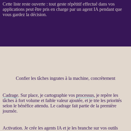
Cette liste reste ouverte : tout geste répétitif effectué dans vos
applications
peut être pris en charge par un
agent
IA
pendant que
vous gardez la décision.
Confier les tâches ingrates à la machine, concrètement
Cadrage
. Sur place, je cartographie vos
processus
, je repère les
tâches à fort volume et faible valeur ajoutée, et je trie les priorités
selon le bénéfice attendu. Le
cadrage
fait partie de la première
journée.
Activation. Je crée les
agents IA
et je les branche sur vos outils