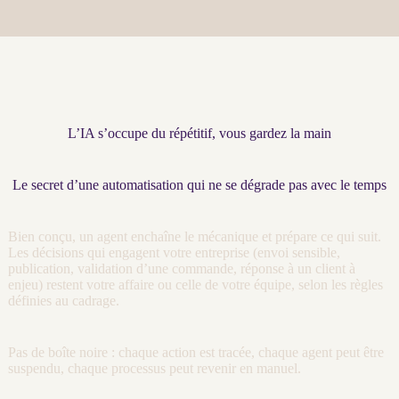
L’IA s’occupe du répétitif, vous gardez la main
Le secret d’une automatisation qui ne se dégrade pas avec le temps
Bien conçu, un
agent
enchaîne le mécanique et prépare ce qui suit.
Les décisions qui engagent votre entreprise (envoi sensible,
publication, validation d’une commande, réponse à un client à
enjeu) restent votre affaire ou celle de votre équipe, selon les règles
définies au
cadrage
.
Pas de boîte noire : chaque action est tracée, chaque
agent
peut être
suspendu, chaque
processus
peut revenir en manuel.