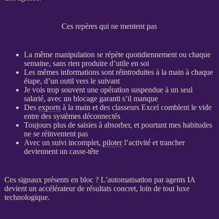
Ces repères qui ne mentent pas
La même manipulation se répète quotidiennement ou chaque
semaine, sans rien produire d’utile en soi
Les mêmes informations sont réintroduites à la main à chaque
étape, d’un outil vers le suivant
Je vois trop souvent une opération suspendue à un seul
salarié, avec un blocage garanti s’il manque
Des
exports
à la main et des classeurs Excel comblent le vide
entre des systèmes déconnectés
Toujours plus de saisies à absorber, et pourtant mes habitudes
ne se réinventent pas
Avec un suivi incomplet,
piloter
l’activité et trancher
deviennent un casse-tête
Ces signaux présents en bloc ? L’
automatisation
par
agents IA
devient un accélérateur de résultats concret, loin de tout luxe
technologique.