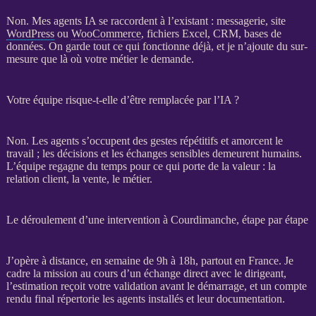
Non. Mes
agents IA
se raccordent à l’existant : messagerie, site
WordPress
ou
WooCommerce
, fichiers Excel,
CRM
,
bases de
données
. On garde tout ce qui fonctionne déjà, et je n’ajoute du sur-
mesure que là où votre métier le demande.
Votre équipe risque-t-elle d’être remplacée par l’IA ?
Non. Les
agents
s’occupent des gestes répétitifs et amorcent le
travail ; les décisions et les échanges sensibles demeurent humains.
L’équipe regagne du temps pour ce qui porte de la valeur : la
relation client, la vente, le métier.
Le déroulement d’une intervention à Courdimanche, étape par étape
J’opère à distance, en semaine de 9h à 18h, partout en France. Je
cadre la
mission
au cours d’un échange direct avec le dirigeant,
l’estimation reçoit votre validation avant le démarrage, et un compte
rendu final répertorie les
agents
installés et leur documentation.