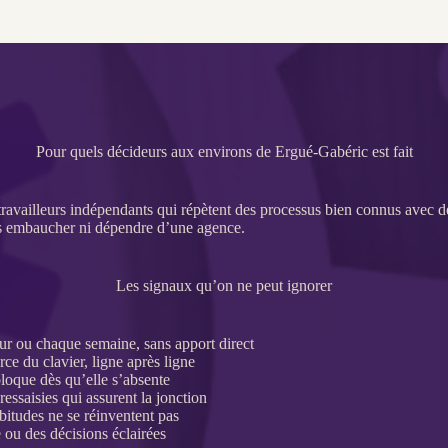
Pour quels décideurs aux environs de Ergué-Gabéric est fait
 travailleurs indépendants qui répètent des
processus
bien connus avec des
ns embaucher ni dépendre d’une agence.
Les signaux qu’on ne peut ignorer
our ou chaque semaine, sans apport direct
rce du clavier, ligne après ligne
loque dès qu’elle s’absente
ressaisies qui assurent la jonction
bitudes ne se réinventent pas
e
ou des décisions éclairées