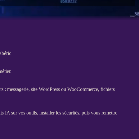
abéric
métier.
nts : messagerie,
site WordPress
ou
WooCommerce
, fichiers
ts
IA
sur vos outils, installer les sécurités, puis vous remettre