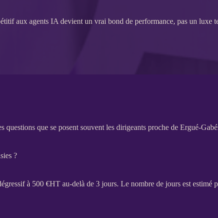
étitif aux
agents IA
devient un vrai bond de performance, pas un luxe t
s questions que se posent souvent les dirigeants proche de Ergué-Gabé
sies ?
dégressif à 500 €
HT
au-delà de 3 jours. Le nombre de jours est estimé 