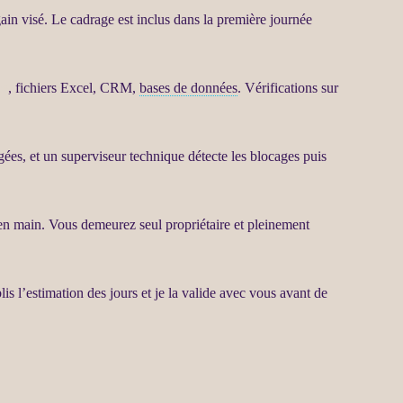
 gain visé. Le
cadrage
est inclus dans la première journée
ce
, fichiers Excel,
CRM
,
bases de données
. Vérifications sur
agées, et un superviseur technique détecte les blocages puis
 en main. Vous demeurez seul propriétaire et pleinement
lis l’estimation des jours et je la valide avec vous avant de