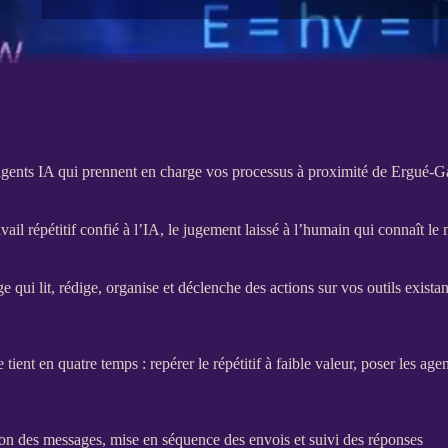
gents IA qui prennent en charge vos processus à proximité de Ergué-G
vail répétitif confié à l’IA, le jugement laissé à l’humain qui connaît le 
 qui lit, rédige, organise et déclenche des actions sur vos outils exista
ent en quatre temps : repérer le répétitif à faible valeur, poser les
agen
ion des messages, mise en séquence des envois et suivi des réponses