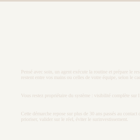
Pensé avec soin, un
agent
exécute la routine et prépare le re
restent entre vos mains ou celles de votre équipe, selon le c
Vous restez propriétaire du système :
visibilité
complète sur l
Cette démarche repose sur plus de 30 ans passés au contact d
prioriser, valider sur le réel, éviter le surinvestissement.