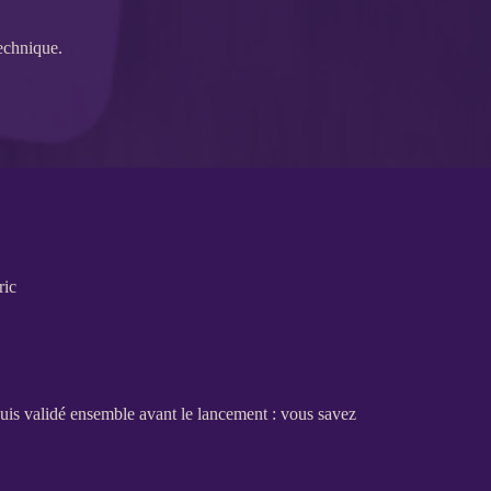
echnique.
ric
puis validé ensemble avant le lancement : vous savez