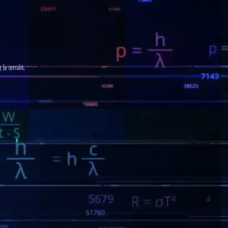
 terrain,