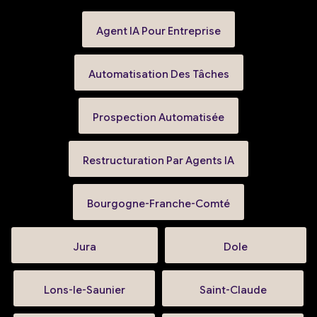
Agent IA Pour Entreprise
Automatisation Des Tâches
Prospection Automatisée
Restructuration Par Agents IA
Bourgogne-Franche-Comté
Jura
Dole
Lons-le-Saunier
Saint-Claude