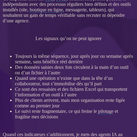
indépendants avec des
processus
réguliers bien définis et des outils
installés (site,
boutique en ligne
, messagerie, tableurs), qui
souhaitent un gain de temps vérifiable sans recruter ni dépendre
d’une agence.
Les signaux qu’on ne peut ignorer
Toujours la même séquence, jour après jour ou semaine après
semaine, sans bénéfice réel derrière
Des
données
saisies deux fois circulent à la main d’un outil
ou d’un fichier à l’autre
Quand une opération n’existe que dans la tête d’un
collaborateur, tout s’immobilise dès qu’il part
Ce sont des ressaisies et des fichiers Excel qui transportent
l’information d’un outil à l’autre
Plus de clients arrivent, mais mon organisation reste figée
comme au premier jour
Le suivi reste fragmentaire, ce qui freine le
pilotage
et
fragilise mes décisions
Quand ces
indicateurs
s’additionnent, je mets des
agents IA
au