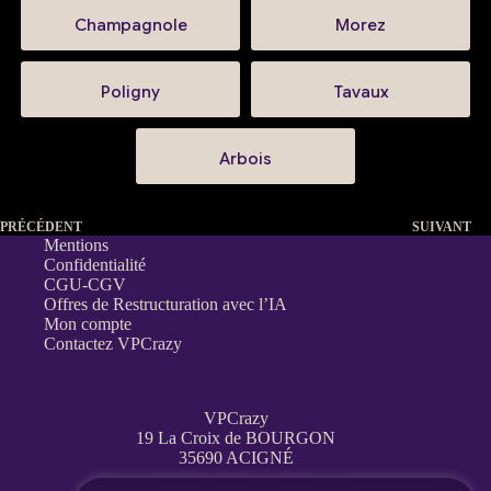
Champagnole
Morez
Poligny
Tavaux
Arbois
PRÉCÉDENT
SUIVANT
Mentions
Confidentialité
CGU-CGV
Offres de Restructuration avec l’IA
Mon compte
Contactez VPCrazy
VPCrazy
19 La Croix de BOURGON
35690 ACIGNÉ