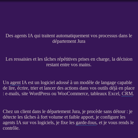
Des agents IA qui traitent automatiquement vos processus dans le
département Jura
Les ressaisies et les tâches répétitives prises en charge, la décision
restant entre vos mains.
Un
agent
IA
est un
logiciel
adossé à un modèle de langage capable
de lire, écrire, trier et lancer des actions dans vos outils déjà en place
: e-mails,
site WordPress
ou
WooCommerce
, tableaux Excel,
CRM
.
Chez un client dans le département Jura, je procède sans détour : je
détecte les tâches à fort volume et faible apport, je configure les
agents
IA
sur vos logiciels, je fixe les
garde-fous
, et je vous rends le
contrôle.