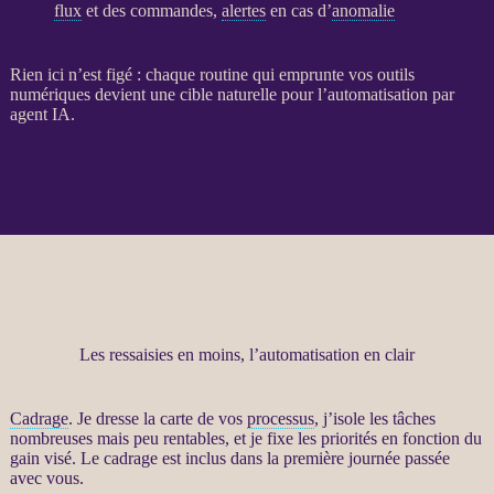
flux
et des commandes,
alertes
en cas d’
anomalie
Rien ici n’est figé : chaque routine qui emprunte vos outils
numériques devient une cible naturelle pour l’
automatisation
par
agent
IA
.
Les ressaisies en moins, l’automatisation en clair
Cadrage
. Je dresse la carte de vos
processus
, j’isole les tâches
nombreuses mais peu rentables, et je fixe les priorités en fonction du
gain visé. Le
cadrage
est inclus dans la première journée passée
avec vous.