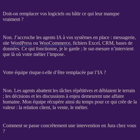
Doit-on remplacer vos logiciels ou bâtir ce qui leur manque
vraiment ?
Non. J’accroche les
agents IA
à vos systèmes en place : messagerie,
site
WordPress
ou
WooCommerce
, fichiers Excel,
CRM
,
bases de
données
. Ce qui fonctionne, je le garde ; le sur-mesure n’intervient
que là où votre métier l’impose.
Votre équipe risque-t-elle d’être remplacée par l’IA ?
Non. Les
agents
abattent les tâches répétitives et déblaient le terrain
; les décisions et les discussions à enjeu demeurent une affaire
humaine. Mon équipe récupère ainsi du temps pour ce qui crée de la
valeur : la relation client, la vente, le métier.
Comment se passe concrètement une intervention en Jura chez vous
?