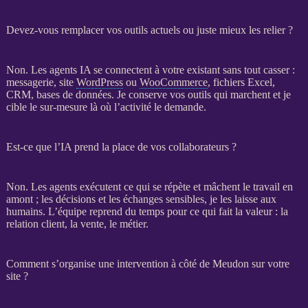
Devez-vous remplacer vos outils actuels ou juste mieux les relier ?
Non. Les
agents IA
se connectent à votre existant sans tout casser :
messagerie, site
WordPress
ou
WooCommerce
, fichiers Excel,
CRM
,
bases de données
. Je conserve vos outils qui marchent et je
cible le sur-mesure là où l’activité le demande.
Est-ce que l’IA prend la place de vos collaborateurs ?
Non. Les
agents
exécutent ce qui se répète et mâchent le travail en
amont ; les décisions et les échanges sensibles, je les laisse aux
humains. L’équipe reprend du temps pour ce qui fait la valeur : la
relation client, la vente, le métier.
Comment s’organise une intervention à côté de Meudon sur votre
site ?