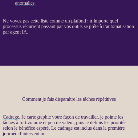
anomalies
Ne voyez pas cette liste comme un plafond : n’importe quel
processus
récurrent passant par vos outils se prête à l’
automatisation
par
agent
IA
.
Comment je fais disparaître les tâches répétitives
Cadrage
. Je cartographie votre façon de travailler, je pointe les
tâches à fort volume et peu de valeur, puis je définis les priorités
selon le bénéfice espéré. Le
cadrage
est inclus dans la première
journée d’intervention.