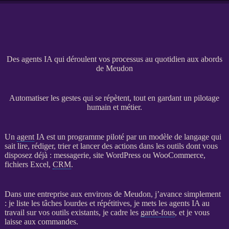
Des agents IA qui déroulent vos processus au quotidien aux abords
de Meudon
Automatiser les gestes qui se répètent, tout en gardant un pilotage
humain et métier.
Un
agent
IA
est un programme piloté par un modèle de langage qui
sait lire, rédiger, trier et lancer des actions dans les outils dont vous
disposez déjà : messagerie,
site WordPress
ou
WooCommerce
,
fichiers Excel,
CRM
.
Dans une entreprise aux environs de Meudon, j’avance simplement
: je liste les tâches lourdes et répétitives, je mets les
agents
IA
au
travail sur vos outils existants, je cadre les
garde-fous
, et je vous
laisse aux commandes.