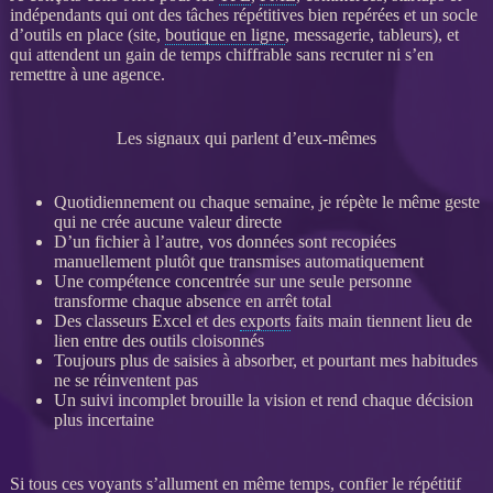
indépendants qui ont des tâches répétitives bien repérées et un socle
d’outils en place (site,
boutique en ligne
, messagerie, tableurs), et
qui attendent un gain de temps chiffrable sans recruter ni s’en
remettre à une agence.
Les signaux qui parlent d’eux-mêmes
Quotidiennement ou chaque semaine, je répète le même geste
qui ne crée aucune valeur directe
D’un fichier à l’autre, vos
données
sont recopiées
manuellement plutôt que transmises automatiquement
Une compétence concentrée sur une seule personne
transforme chaque absence en arrêt total
Des classeurs Excel et des
exports
faits main tiennent lieu de
lien entre des outils cloisonnés
Toujours plus de saisies à absorber, et pourtant mes habitudes
ne se réinventent pas
Un suivi incomplet brouille la vision et rend chaque décision
plus incertaine
Si tous ces voyants s’allument en même temps, confier le répétitif