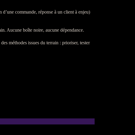
tion d’une commande, réponse à un client à enjeu)
 main. Aucune boîte noire, aucune dépendance.
es méthodes issues du terrain : prioriser, tester