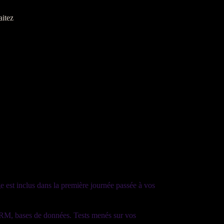
aitez
ge
est inclus dans la première journée passée à vos
RM
,
bases de données
. Tests menés sur vos