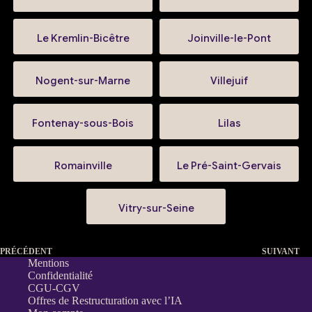
Le Kremlin-Bicêtre
Joinville-le-Pont
Nogent-sur-Marne
Villejuif
Fontenay-sous-Bois
Lilas
Romainville
Le Pré-Saint-Gervais
Vitry-sur-Seine
PRÉCÉDENT
SUIVANT
Mentions
Confidentialité
CGU-CGV
Offres de Restructuration avec l’IA