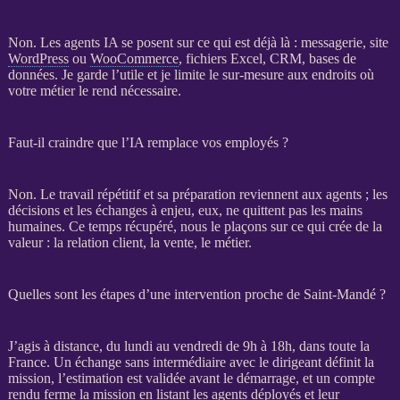
Non. Les
agents IA
se posent sur ce qui est déjà là : messagerie, site
WordPress
ou
WooCommerce
, fichiers Excel,
CRM
,
bases de
données
. Je garde l’utile et je limite le sur-mesure aux endroits où
votre métier le rend nécessaire.
Faut-il craindre que l’IA remplace vos employés ?
Non. Le travail répétitif et sa préparation reviennent aux
agents
; les
décisions et les échanges à enjeu, eux, ne quittent pas les mains
humaines. Ce temps récupéré, nous le plaçons sur ce qui crée de la
valeur : la relation client, la vente, le métier.
Quelles sont les étapes d’une intervention proche de Saint-Mandé ?
J’agis à distance, du lundi au vendredi de 9h à 18h, dans toute la
France. Un échange sans intermédiaire avec le dirigeant définit la
mission
, l’estimation est validée avant le démarrage, et un compte
rendu ferme la
mission
en listant les
agents
déployés et leur