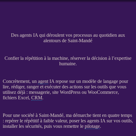
Des agents IA qui déroulent vos processus au quotidien aux
alentours de Saint-Mandé
Confier la répétition à la machine, réserver la décision à l’expertise
humaine.
Concrètement, un
agent
IA
repose sur un modèle de langage pour
lire, rédiger, ranger et exécuter des actions sur les outils que vous
utilisez déjà : messagerie,
site WordPress
ou
WooCommerce
,
fichiers Excel,
CRM
.
Pour une société à Saint-Mandé, ma démarche tient en quatre temps
: repérer le répétitif à faible valeur, poser les
agents
IA
sur vos outils,
installer les sécurités, puis vous remettre le
pilotage
.