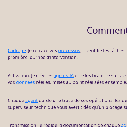
Comment j
Cadrage
. Je retrace vos
processus
, j’identifie les tâche
première journée d’intervention.
Activation. Je crée les
agents IA
et je les branche sur vos
vos
données
réelles, mises au point réalisées ensemble
Chaque
agent
garde une trace de ses opérations, les ge
superviseur technique vous avertit dès qu’un blocage s
Transmission. Je rédige la documentation de chaque
ag