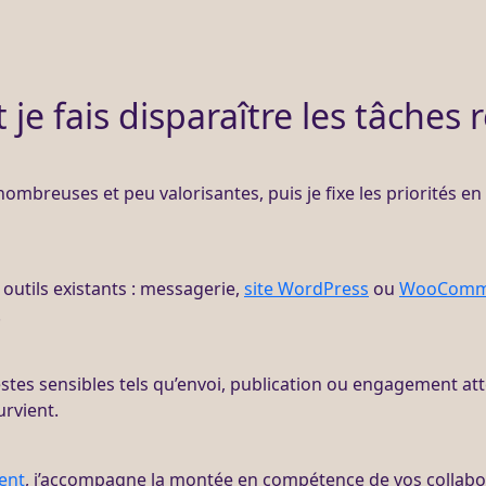
e fais disparaître les tâches r
s nombreuses et peu valorisantes, puis je fixe les priorités e
 outils existants : messagerie,
site WordPress
ou
WooComm
.
stes sensibles tels qu’envoi, publication ou engagement att
urvient.
ent
, j’accompagne la montée en compétence de vos collabora