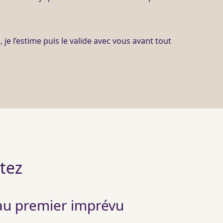
je l’estime puis le valide avec vous avant tout
otez
 au premier imprévu