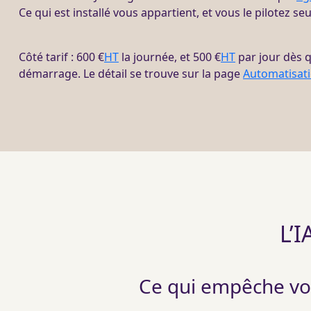
Ce qui est installé vous appartient, et vous le pilotez seu
Côté tarif : 600 €
HT
la journée, et 500 €
HT
par jour dès 
démarrage. Le détail se trouve sur la page
Automatisat
L’I
Ce qui empêche vot