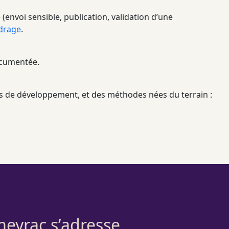
(envoi sensible, publication, validation d’une
drage
.
documentée.
es de développement, et des méthodes nées du terrain :
meyrac s’adresse