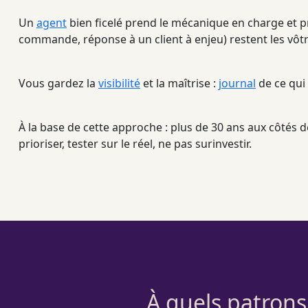
Un
agent
bien ficelé prend le mécanique en charge et pr
commande, réponse à un client à enjeu) restent les vôtre
Vous gardez la
visibilité
et la maîtrise :
journal
de ce qui 
À la base de cette approche : plus de 30 ans aux côtés
prioriser, tester sur le réel, ne pas surinvestir.
À quels patrons