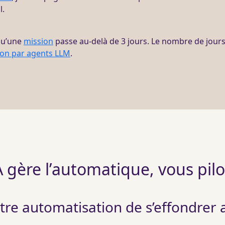
l.
qu’une
mission
passe au-delà de 3 jours. Le nombre de jours, 
ion par agents LLM
.
A gère l’automatique, vous pil
re automatisation de s’effondrer