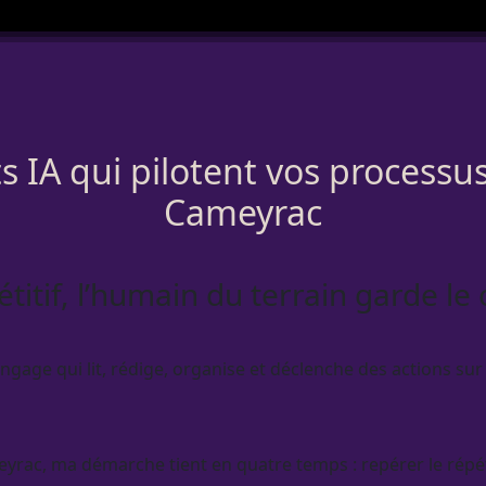
 IA qui pilotent vos processus
Cameyrac
étitif, l’humain du terrain garde le
gage qui lit, rédige, organise et déclenche des actions sur 
rac, ma démarche tient en quatre temps : repérer le répétit