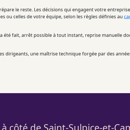
épare le reste. Les décisions qui engagent votre entreprise 
s ou celles de votre équipe, selon les règles définies au
ca
a été fait, arrêt possible à tout instant, reprise manuelle 
 des dirigeants, une maîtrise technique forgée par des anné
 à côté de Saint-Sulpice-et-Ca