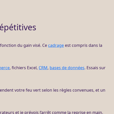
épétitives
n fonction du gain visé. Ce
cadrage
est compris dans la
erce
, fichiers Excel,
CRM
,
bases de données
. Essais sur
endent votre feu vert selon les règles convenues, et un
teurs et je prévois l’arrêt comme la reprise en main.