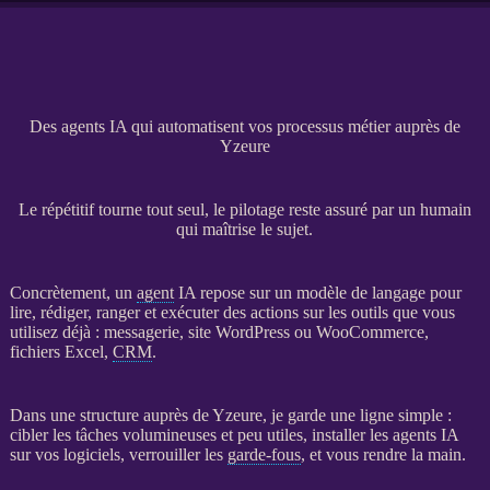
Des agents IA qui automatisent vos processus métier auprès de
Yzeure
Le répétitif tourne tout seul, le pilotage reste assuré par un humain
qui maîtrise le sujet.
Concrètement, un
agent
IA
repose sur un modèle de langage pour
lire, rédiger, ranger et exécuter des actions sur les outils que vous
utilisez déjà : messagerie,
site WordPress
ou
WooCommerce
,
fichiers Excel,
CRM
.
Dans une structure auprès de Yzeure, je garde une ligne simple :
cibler les tâches volumineuses et peu utiles, installer les
agents
IA
sur vos logiciels, verrouiller les
garde-fous
, et vous rendre la main.