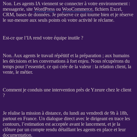
Non. Les
agents IA
viennent se connecter à votre environnement :
messagerie, site
WordPress
ou
WooCommerce
, fichiers Excel,
CRM
,
bases de données
. Je préserve ce qui tourne bien et je réserve
le sur-mesure aux seuls points où votre activité le réclame.
Est-ce que l’IA rend votre équipe inutile ?
Non. Aux
agents
le travail répétitif et la préparation ; aux humains
les décisions et les conversations à fort enjeu. Nous récupérons du
temps pour l’essentiel, ce qui crée de la valeur : la relation client, la
vente, le métier.
Comment je conduis une intervention près de Yzeure chez le client
?
Je réalise la
mission
à distance, du lundi au vendredi de 9h à 18h,
partout en France. Un dialogue direct avec le dirigeant en trace les
contours, l’estimation est acceptée avant le lancement, et je la
clôture par un compte rendu détaillant les
agents
en place et leur
documentation.