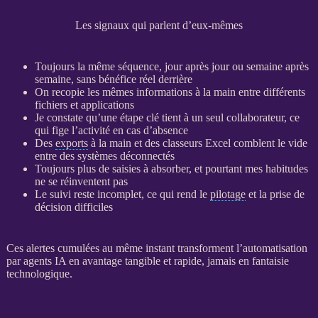
Les signaux qui parlent d’eux-mêmes
Toujours la même séquence, jour après jour ou semaine après
semaine, sans bénéfice réel derrière
On recopie les mêmes informations à la main entre différents
fichiers et
applications
Je constate qu’une étape clé tient à un seul collaborateur, ce
qui fige l’activité en cas d’absence
Des
exports
à la main et des classeurs Excel comblent le vide
entre des systèmes déconnectés
Toujours plus de saisies à absorber, et pourtant mes habitudes
ne se réinventent pas
Le suivi reste incomplet, ce qui rend le
pilotage
et la prise de
décision difficiles
Ces
alertes
cumulées au même instant transforment l’
automatisation
par
agents IA
en avantage tangible et rapide, jamais en fantaisie
technologique.