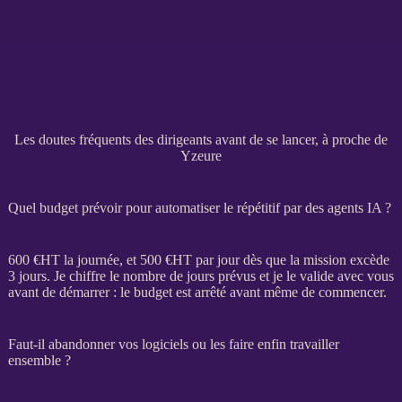
Les doutes fréquents des dirigeants avant de se lancer, à proche de
Yzeure
Quel budget prévoir pour automatiser le répétitif par des agents IA ?
600 €
HT
la journée, et 500 €
HT
par jour dès que la
mission
excède
3 jours. Je chiffre le nombre de jours prévus et je le valide avec vous
avant de démarrer : le budget est arrêté avant même de commencer.
Faut-il abandonner vos logiciels ou les faire enfin travailler
ensemble ?