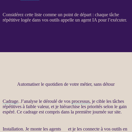
Considérez cette liste comme un point de départ : chaque tâche
répétitive logée dans vos outils appelle un
agent
IA
pour l’exécuter.
Automatiser le quotidien de votre métier, sans détour
Cadrage
. J’analyse le déroulé de vos
processus
, je cible les tâches
répétitives à faible valeur, et je hiérarchise les priorités selon le gain
espéré. Ce
cadrage
est compris dans la première journée sur site.
Installation. Je monte les
agents
IA
et je les connecte à vos outils en