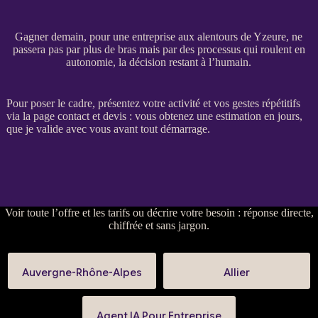
Gagner demain, pour une entreprise aux alentours de Yzeure, ne
passera pas par plus de bras mais par des processus qui roulent en
autonomie, la décision restant à l’humain.
Pour poser le cadre, présentez votre activité et vos gestes répétitifs
via la
page contact et devis
: vous obtenez une estimation en jours,
que je valide avec vous avant tout démarrage.
Voir
toute l’offre et les tarifs
ou
décrire votre besoin
: réponse directe,
chiffrée et sans jargon.
Auvergne-Rhône-Alpes
Allier
Agent IA Pour Entreprise