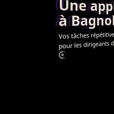
Une applic
à Bagnol
Vos tâches répétitives
pour les dirigeants 