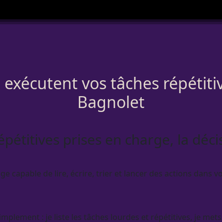
ui exécutent vos tâches répétiti
Bagnolet
répétitives prises en charge, la déc
capable de lire, écrire, trier et lancer des actions dans vos
plement : je liste les tâches lourdes et répétitives, je mets