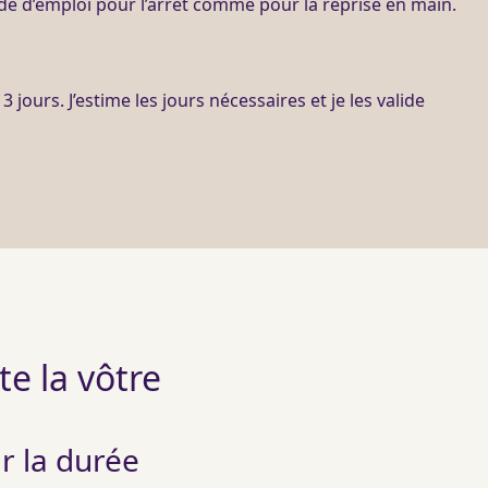
de d’emploi pour l’arrêt comme pour la reprise en main.
3 jours. J’estime les jours nécessaires et je les valide
ste la vôtre
r la durée