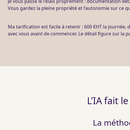
Je vous passe le relais proprement : documentation dét
Vous gardez la pleine propriété et l’autonomie sur ce qu
Ma tarification est facile à retenir : 600 €
HT
la journée, 
avec vous avant de commencer. Le détail figure sur la 
L’IA fait l
La méthode