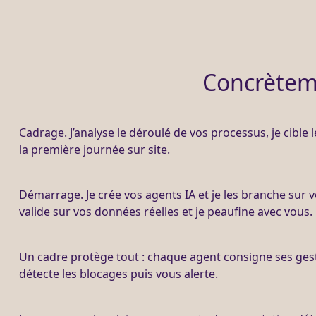
Concrèteme
Cadrage
. J’analyse le déroulé de vos
processus
, je cible
la première journée sur site.
Démarrage. Je crée vos
agents IA
et je les branche sur v
valide sur vos
données
réelles et je peaufine avec vous.
Un cadre protège tout : chaque
agent
consigne ses gest
détecte les blocages puis vous
alerte
.