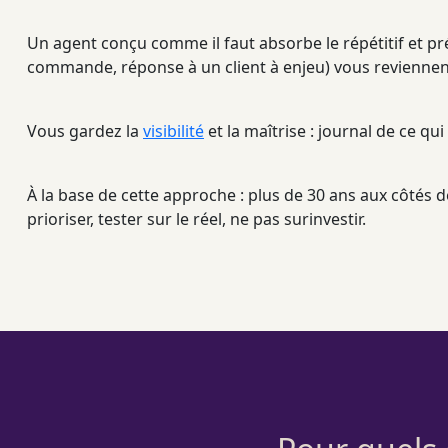
Un
agent
conçu comme il faut absorbe le répétitif et pré
commande, réponse à un client à enjeu) vous reviennent,
Vous gardez la
visibilité
et la maîtrise :
journal
de ce qui 
À la base de cette approche : plus de 30 ans aux côtés
prioriser, tester sur le réel, ne pas surinvestir.