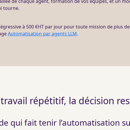
aillée de chaque
agent
, formation de vos équipes, et un mo
i tourne.
dégressive à 500 €
HT
par jour pour toute
mission
de plus de 
page
Automatisation par agents LLM
.
e travail répétitif, la décision re
 qui fait tenir l’automatisation su