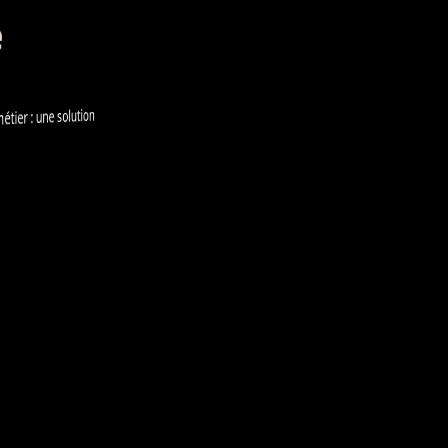
e
ier : une solution