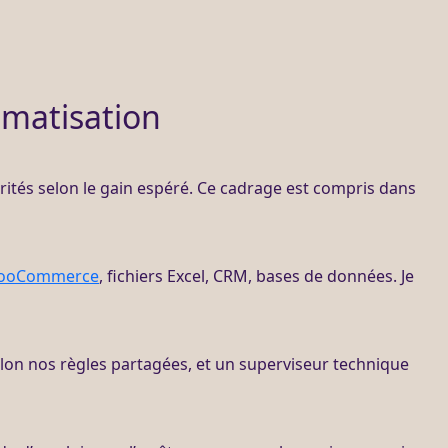
omatisation
iorités selon le gain espéré. Ce
cadrage
est compris dans
ooCommerce
, fichiers Excel,
CRM
,
bases de données
. Je
elon nos règles partagées, et un superviseur technique