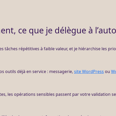
nt, ce que je délègue à l’aut
 les tâches répétitives à faible valeur, et je hiérarchise les pr
os outils déjà en service : messagerie,
site WordPress
ou
W
es, les opérations sensibles passent par votre validation s