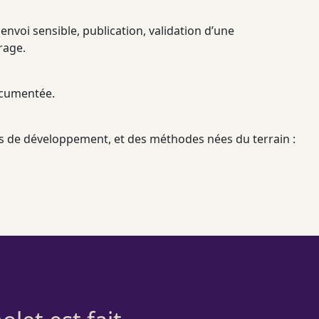
envoi sensible, publication, validation d’une
rage
.
documentée.
es de développement, et des méthodes nées du terrain :