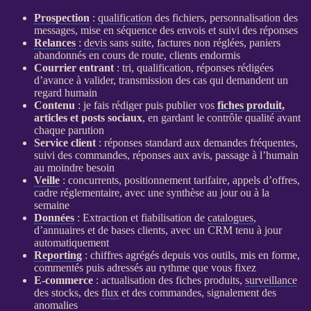
Prospection
:
qualification
des fichiers, personnalisation des
messages, mise en séquence des envois et suivi des réponses
Relances
:
devis
sans suite, factures non réglées, paniers
abandonnés en cours de route, clients endormis
Courrier entrant
: tri,
qualification
, réponses rédigées
d’avance à valider, transmission des cas qui demandent un
regard humain
Contenu
: je fais rédiger puis publier vos
fiches produit
,
articles et posts sociaux
, en gardant le contrôle qualité avant
chaque parution
Service client
: réponses standard aux demandes fréquentes,
suivi des commandes, réponses aux avis, passage à l’humain
au moindre besoin
Veille
: concurrents, positionnement tarifaire, appels d’offres,
cadre réglementaire, avec une synthèse au jour ou à la
semaine
Données
: Extraction et fiabilisation de
catalogues
,
d’annuaires et de bases clients, avec un
CRM
tenu à jour
automatiquement
Reporting
: chiffres agrégés depuis vos outils, mis en forme,
commentés puis adressés au rythme que vous fixez
E-commerce
: actualisation des
fiches produits
,
surveillance
des stocks, des
flux
et des commandes, signalement des
anomalies