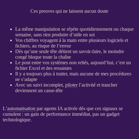
Ces preuves qui ne laissent aucun doute
La même manipulation se répète quotidiennement ou chaque
semaine, sans rien produire d’utile en soi
Vos chiffres voyagent à la main entre plusieurs logiciels et
fichiers, au risque de l’erreur
Dès qu’une seule tête détient un savoir-faire, le moindre
congé bloque toute la chaîne
Le pont entre vos systèmes non reliés, aujourd’hui, c’est un
fichier Excel et des ressaisies
Il y a toujours plus à traiter, mais aucune de mes procédures
ne s’adapte
Avec un suivi incomplet,
piloter
l’activité et trancher
deviennent un casse-tête
L’
automatisation
par
agents IA
activée dès que ces signaux se
cumulent : un gain de performance immédiat, pas un gadget
technologique.