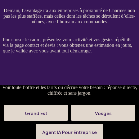
Demain, l’avantage ira aux entreprises à proximité de Charmes non
pas les plus staffées, mais celles dont les tâches se déroulent d’elles-
mêmes, avec l’humain aux commandes.
Pour poser le cadre, présentez votre activité et vos gestes répétitifs
via la
page contact et devis
: vous obtenez une estimation en jours,
que je valide avec vous avant tout démarrage.
Voir
toute l’offre et les tarifs
ou
décrire votre besoin
: réponse directe,
chiffrée et sans jargon.
Grand Est
Vosges
Agent IA Pour Entreprise