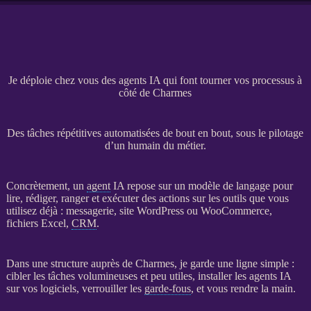
Je déploie chez vous des agents IA qui font tourner vos processus à
côté de Charmes
Des tâches répétitives automatisées de bout en bout, sous le pilotage
d’un humain du métier.
Concrètement, un
agent
IA
repose sur un modèle de langage pour
lire, rédiger, ranger et exécuter des actions sur les outils que vous
utilisez déjà : messagerie,
site WordPress
ou
WooCommerce
,
fichiers Excel,
CRM
.
Dans une structure auprès de Charmes, je garde une ligne simple :
cibler les tâches volumineuses et peu utiles, installer les
agents
IA
sur vos logiciels, verrouiller les
garde-fous
, et vous rendre la main.