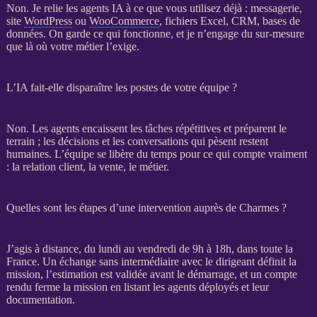
Non. Je relie les
agents IA
à ce que vous utilisez déjà : messagerie,
site
WordPress
ou
WooCommerce
, fichiers Excel,
CRM
,
bases de
données
. On garde ce qui fonctionne, et je n’engage du sur-mesure
que là où votre métier l’exige.
L’IA fait-elle disparaître les postes de votre équipe ?
Non. Les
agents
encaissent les tâches répétitives et préparent le
terrain ; les décisions et les conversations qui pèsent restent
humaines. L’équipe se libère du temps pour ce qui compte vraiment
: la relation client, la vente, le métier.
Quelles sont les étapes d’une intervention auprès de Charmes ?
J’agis à distance, du lundi au vendredi de 9h à 18h, dans toute la
France. Un échange sans intermédiaire avec le dirigeant définit la
mission
, l’estimation est validée avant le démarrage, et un compte
rendu ferme la
mission
en listant les
agents
déployés et leur
documentation.