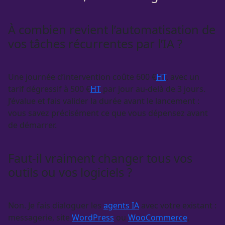
À combien revient l’automatisation de
vos tâches récurrentes par l’IA ?
Une journée d’intervention coûte 600 €
HT
, avec un
tarif dégressif à 500 €
HT
par jour au-delà de 3 jours.
J’évalue et fais valider la durée avant le lancement :
vous savez précisément ce que vous dépensez avant
de démarrer.
Faut-il vraiment changer tous vos
outils ou vos logiciels ?
Non. Je fais dialoguer les
agents IA
avec votre existant :
messagerie, site
WordPress
ou
WooCommerce
,