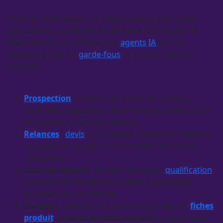
Chez un client autour de Châteaugiron, je procède
sans détour : je détecte les tâches à fort volume et
faible apport, je configure les
agents
IA
sur vos
logiciels, je fixe les
garde-fous
, et je vous rends le
contrôle.
Prospection
: création de bases de contacts
qualifiées, adaptation des messages, planification
des envois et suivi des retours
Relances
:
devis
qui dorment, factures en attente
de paiement, paniers non finalisés, clients qui
s’éloignent
Courrier entrant
: tri des demandes,
qualification
,
propositions de réponse prêtes à approuver,
escalade des cas délicats
Contenu
: rédaction et mise en ligne de vos
fiches
produit
, articles et posts sociaux
, chaque texte