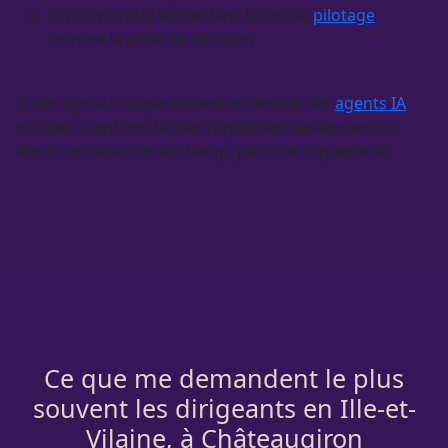
Un suivi troué laisse dans le flou le
pilotage
comme la prise de décision
Si ces signaux apparaissent ensemble, les
agents IA
qui exécutent vos tâches répétitives deviennent un
atout rentable sur-le-champ, pas une coquetterie.
Ce que me demandent le plus
souvent les dirigeants en Ille-et-
Vilaine, à Châteaugiron