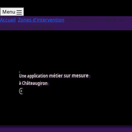
Menu
Accueil
Zones d'intervention
Une application métier sur
mesure à Châteaugiron
Une application métier sur mesure
à Châteaugiron