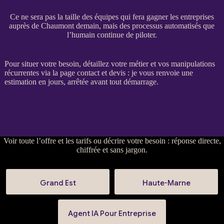
Ce ne sera pas la taille des équipes qui fera gagner les entreprises
auprès de Chaumont demain, mais des processus automatisés que
l’humain continue de piloter.
Pour situer votre besoin, détaillez votre métier et vos manipulations
récurrentes via la
page contact et devis
: je vous renvoie une
estimation en jours, arrêtée avant tout démarrage.
Voir
toute l’offre et les tarifs
ou
décrire votre besoin
: réponse directe,
chiffrée et sans jargon.
Grand Est
Haute-Marne
Agent IA Pour Entreprise