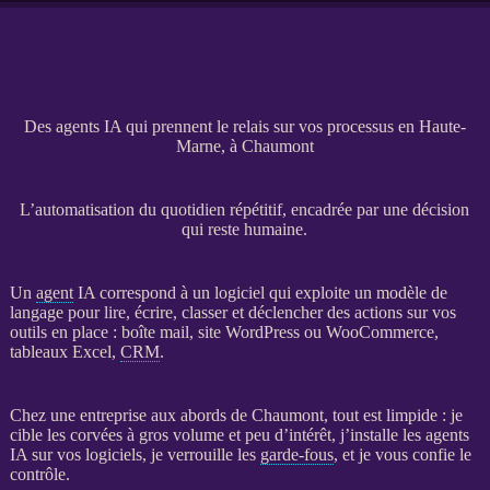
Des agents IA qui prennent le relais sur vos processus en Haute-
Marne, à Chaumont
L’automatisation du quotidien répétitif, encadrée par une décision
qui reste humaine.
Un
agent
IA
correspond à un
logiciel
qui exploite un modèle de
langage pour lire, écrire, classer et déclencher des actions sur vos
outils en place : boîte mail,
site WordPress
ou
WooCommerce
,
tableaux Excel,
CRM
.
Chez une entreprise aux abords de Chaumont, tout est limpide : je
cible les corvées à gros volume et peu d’intérêt, j’installe les
agents
IA
sur vos logiciels, je verrouille les
garde-fous
, et je vous confie le
contrôle.