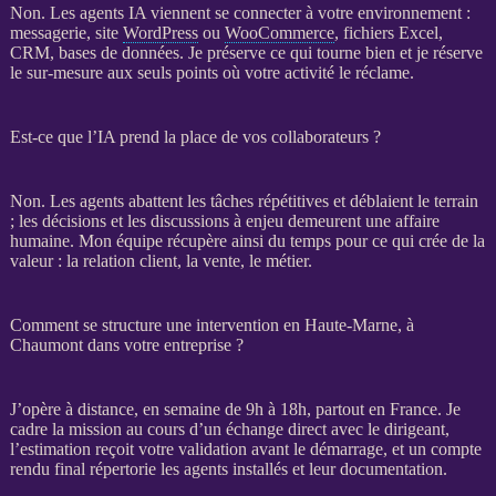
Non. Les
agents IA
viennent se connecter à votre environnement :
messagerie, site
WordPress
ou
WooCommerce
, fichiers Excel,
CRM
,
bases de données
. Je préserve ce qui tourne bien et je réserve
le sur-mesure aux seuls points où votre activité le réclame.
Est-ce que l’IA prend la place de vos collaborateurs ?
Non. Les
agents
abattent les tâches répétitives et déblaient le terrain
; les décisions et les discussions à enjeu demeurent une affaire
humaine. Mon équipe récupère ainsi du temps pour ce qui crée de la
valeur : la relation client, la vente, le métier.
Comment se structure une intervention en Haute-Marne, à
Chaumont dans votre entreprise ?
J’opère à distance, en semaine de 9h à 18h, partout en France. Je
cadre la
mission
au cours d’un échange direct avec le dirigeant,
l’estimation reçoit votre validation avant le démarrage, et un compte
rendu final répertorie les
agents
installés et leur documentation.