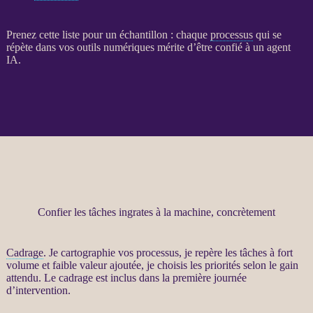
Prenez cette liste pour un échantillon : chaque
processus
qui se
répète dans vos outils numériques mérite d’être confié à un
agent
IA
.
Confier les tâches ingrates à la machine, concrètement
Cadrage
. Je cartographie vos
processus
, je repère les tâches à fort
volume et faible valeur ajoutée, je choisis les priorités selon le gain
attendu. Le
cadrage
est inclus dans la première journée
d’intervention.