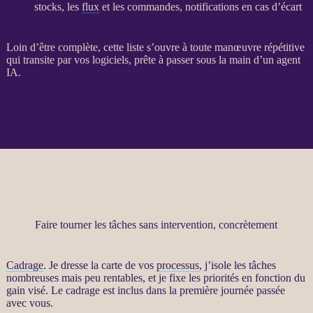
stocks, les
flux
et les commandes, notifications en cas d’écart
Loin d’être complète, cette liste s’ouvre à toute manœuvre répétitive
qui transite par vos logiciels, prête à passer sous la main d’un
agent
IA
.
Faire tourner les tâches sans intervention, concrètement
Cadrage
. Je dresse la carte de vos
processus
, j’isole les tâches
nombreuses mais peu rentables, et je fixe les priorités en fonction du
gain visé. Le
cadrage
est inclus dans la première journée passée
avec vous.