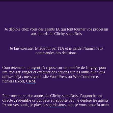
Je déploie chez vous des agents IA qui font tourner vos processus
aux abords de Clichy-sous-Bois
Je fais exécuter le répétitif par l’IA et je garde l’humain aux
commandes des décisions.
Concrètement, un
agent
IA
repose sur un modèle de langage pour
lire, rédiger, ranger et exécuter des actions sur les outils que vous
utilisez déjà : messagerie,
site WordPress
ou
WooCommerce
,
fichiers Excel,
CRM
.
Pour une entreprise auprès de Clichy-sous-Bois, l’approche est
directe : j’identifie ce qui pèse et rapporte peu, je déploie les
agents
IA
sur vos outils, je place les
garde-fous
, puis je vous passe la main.