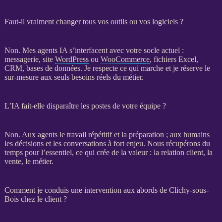
Faut-il vraiment changer tous vos outils ou vos logiciels ?
Non. Mes
agents IA
s’interfacent avec votre socle actuel :
messagerie, site
WordPress
ou
WooCommerce
, fichiers Excel,
CRM
,
bases de données
. Je respecte ce qui marche et je réserve le
sur-mesure aux seuls besoins réels du métier.
L’IA fait-elle disparaître les postes de votre équipe ?
Non. Aux
agents
le travail répétitif et la préparation ; aux humains
les décisions et les conversations à fort enjeu. Nous récupérons du
temps pour l’essentiel, ce qui crée de la valeur : la relation client, la
vente, le métier.
Comment je conduis une intervention aux abords de Clichy-sous-
Bois chez le client ?