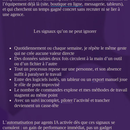
l’équipement déjà là (site,
boutique en ligne
, messagerie, tableurs),
et qui cherchent un temps gagné concret sans recruter ni se lier à
une agence.
Les signaux qu’on ne peut ignorer
Quotidiennement ou chaque semaine, je répète le même geste
qui ne crée aucune valeur directe
Des
données
saisies deux fois circulent à la main d’un outil
ou d’un fichier à l’autre
Tout un
processus
repose sur une personne, et son absence
suffit à paralyser le travail
Entre des logiciels isolés, un tableur ou un
export
manuel joue
le rôle de pont improvisé
Le nombre de commandes explose et mes méthodes de travail
stagnent au même point
Avec un suivi incomplet,
piloter
l’activité et trancher
deviennent un casse-tête
L’
automatisation
par
agents IA
activée dès que ces signaux se
cumulent : un gain de performance immédiat, pas un gadget