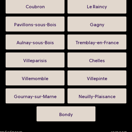
Coubron
Le Raincy
Pavillons-sous-Bois
Gagny
Aulnay-sous-Bois
Tremblay-en-France
Villeparisis
Chelles
Villemomble
Villepinte
Gournay-sur-Marne
Neuilly-Plaisance
Bondy