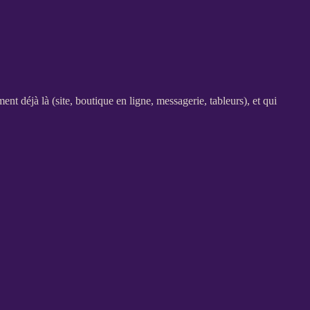
ent déjà là (site,
boutique en ligne
, messagerie, tableurs), et qui