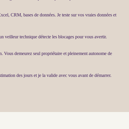
 Excel,
CRM
,
bases de données
. Je teste sur vos vraies
données
et
 un veilleur technique détecte les blocages pour vous avertir.
ain. Vous demeurez seul propriétaire et pleinement autonome de
estimation des jours et je la valide avec vous avant de démarrer.