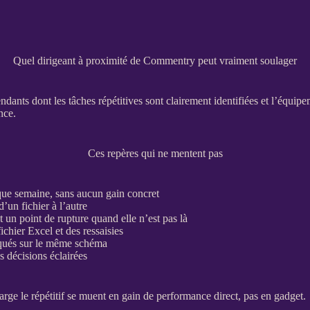
Quel dirigeant à proximité de Commentry peut vraiment soulager
ants dont les tâches répétitives sont clairement identifiées et l’équipem
nce.
Ces repères qui ne mentent pas
ue semaine, sans aucun gain concret
’un fichier à l’autre
un point de rupture quand elle n’est pas là
ichier Excel et des ressaisies
oqués sur le même schéma
 décisions éclairées
rge le répétitif se muent en gain de performance direct, pas en gadget.