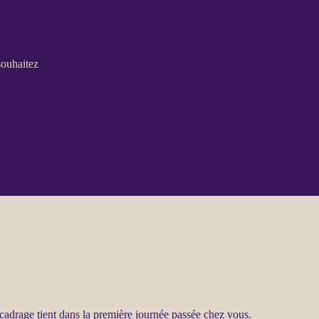
souhaitez
cadrage
tient dans la première journée passée chez vous.