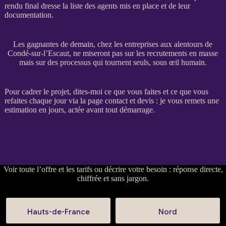
rendu final dresse la liste des
agents
mis en place et de leur
documentation.
Les gagnantes de demain, chez les entreprises aux alentours de
Condé-sur-l’Escaut, ne miseront pas sur les recrutements en masse
mais sur des processus qui tournent seuls, sous œil humain.
Pour
cadrer
le projet, dites-moi ce que vous faites et ce que vous
refaites chaque jour via la
page contact et devis
: je vous remets une
estimation en jours, actée avant tout démarrage.
Voir
toute l’offre et les tarifs
ou
décrire votre besoin
: réponse directe,
chiffrée et sans jargon.
Hauts-de-France
Nord