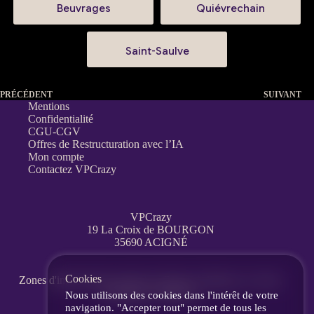
Beuvrages
Quiévrechain
Saint-Saulve
PRÉCÉDENT
SUIVANT
Mentions
Confidentialité
CGU-CGV
Offres de Restructuration avec l’IA
Mon compte
Contactez VPCrazy
VPCrazy
19 La Croix de BOURGON
35690 ACIGNÉ
Cookies
Zones d'interventions partout en France
à distance, en visio,
messagerie, téléphone.
Nous utilisons des cookies dans l'intérêt de votre
navigation. "Accepter tout" permet de tous les