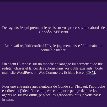
Des agents IA qui prennent le relais sur vos processus aux abords de
Condé-sur-l’Escaut
Le travail répétitif confié à l’IA, le jugement laissé à l’humain qui
connaît le métier.
Un
agent
IA
repose sur un modèle de langage lui permettant de lire,
rédiger, classer et lancer des actions dans vos outils existants : boîte
mail,
site WordPress
ou
WooCommerce
, fichiers Excel,
CRM
.
Pour une entreprise aux alentours de Condé-sur-l’Escaut, l’approche
est directe : j’identifie ce qui pèse et rapporte peu, je déploie les
agents
IA
sur vos outils, je place les
garde-fous
, puis je vous passe
la main.