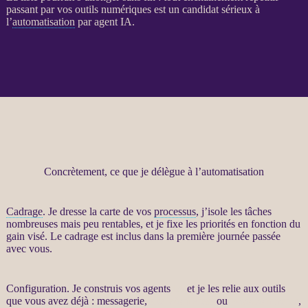
passant par vos outils numériques est un candidat sérieux à
l’
automatisation
par
agent
IA
.
Concrètement, ce que je délègue à l’automatisation
Cadrage
. Je dresse la carte de vos
processus
, j’isole les tâches
nombreuses mais peu rentables, et je fixe les priorités en fonction du
gain visé. Le
cadrage
est inclus dans la première journée passée
avec vous.
Configuration. Je construis vos
agents
IA
et je les relie aux outils
que vous avez déjà : messagerie,
site WordPress
ou
WooCommerce
,