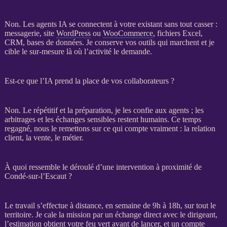
Non. Les
agents IA
se connectent à votre existant sans tout casser :
messagerie, site
WordPress
ou
WooCommerce
, fichiers Excel,
CRM
,
bases de données
. Je conserve vos outils qui marchent et je
cible le sur-mesure là où l’activité le demande.
Est-ce que l’IA prend la place de vos collaborateurs ?
Non. Le répétitif et la préparation, je les confie aux
agents
; les
arbitrages et les échanges sensibles restent humains. Ce temps
regagné, nous le remettons sur ce qui compte vraiment : la relation
client, la vente, le métier.
À quoi ressemble le déroulé d’une intervention à proximité de
Condé-sur-l’Escaut ?
Le travail s’effectue à distance, en semaine de 9h à 18h, sur tout le
territoire. Je cale la
mission
par un échange direct avec le dirigeant,
l’estimation obtient votre feu vert avant de lancer, et un compte