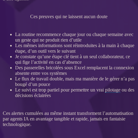
Ces preuves qui ne laissent aucun doute
La routine recommence chaque jour ou chaque semaine avec
un geste qui ne produit rien d’utile
Les mêmes informations sont réintroduites à la main à chaque
étape, d’un outil vers le suivant
Je constate qu’une étape clé tient à un seul collaborateur, ce
qui fige l’activité en cas d’absence
Des passerelles bricolées sous Excel remplacent la connexion
absente entre vos systèmes
Le
flux
de travail double, mais ma manière de le gérer n’a pas
bougé d’un pouce
Le suivi est trop partiel pour permettre un vrai
pilotage
ou des
décisions éclairées
Ces
alertes
cumulées au même instant transforment l’
automatisation
par
agents IA
en avantage tangible et rapide, jamais en fantaisie
technologique.