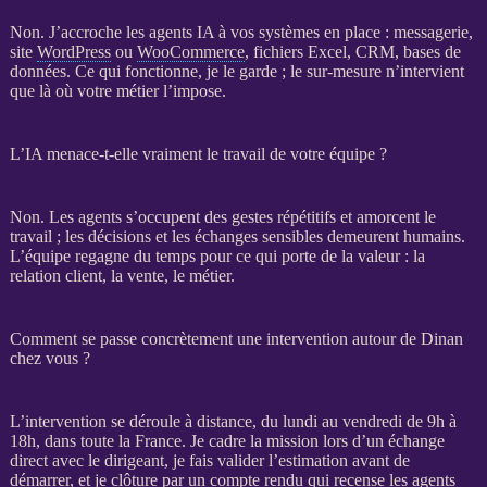
Non. J’accroche les
agents IA
à vos systèmes en place : messagerie,
site
WordPress
ou
WooCommerce
, fichiers Excel,
CRM
,
bases de
données
. Ce qui fonctionne, je le garde ; le sur-mesure n’intervient
que là où votre métier l’impose.
L’IA menace-t-elle vraiment le travail de votre équipe ?
Non. Les
agents
s’occupent des gestes répétitifs et amorcent le
travail ; les décisions et les échanges sensibles demeurent humains.
L’équipe regagne du temps pour ce qui porte de la valeur : la
relation client, la vente, le métier.
Comment se passe concrètement une intervention autour de Dinan
chez vous ?
L’intervention se déroule à distance, du lundi au vendredi de 9h à
18h, dans toute la France. Je cadre la
mission
lors d’un échange
direct avec le dirigeant, je fais valider l’estimation avant de
démarrer, et je clôture par un compte rendu qui recense les
agents