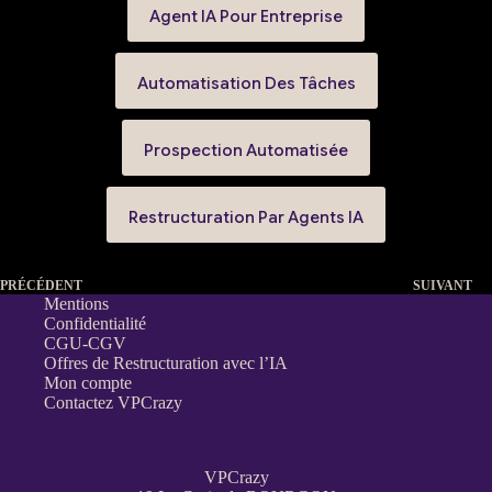
Agent IA Pour Entreprise
Automatisation Des Tâches
Prospection Automatisée
Restructuration Par Agents IA
PRÉCÉDENT
SUIVANT
Mentions
Confidentialité
CGU-CGV
Offres de Restructuration avec l’IA
Mon compte
Contactez VPCrazy
VPCrazy