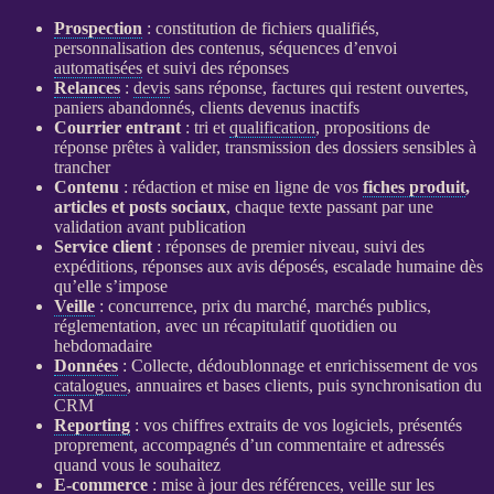
Prospection
: constitution de fichiers qualifiés,
personnalisation des contenus, séquences d’envoi
automatisées
et suivi des réponses
Relances
:
devis
sans réponse, factures qui restent ouvertes,
paniers abandonnés, clients devenus inactifs
Courrier entrant
: tri et
qualification
, propositions de
réponse prêtes à valider, transmission des dossiers sensibles à
trancher
Contenu
: rédaction et mise en ligne de vos
fiches produit
,
articles et posts sociaux
, chaque texte passant par une
validation avant publication
Service client
: réponses de premier niveau, suivi des
expéditions, réponses aux avis déposés, escalade humaine dès
qu’elle s’impose
Veille
: concurrence, prix du marché, marchés publics,
réglementation, avec un récapitulatif quotidien ou
hebdomadaire
Données
: Collecte, dédoublonnage et enrichissement de vos
catalogues
, annuaires et bases clients, puis synchronisation du
CRM
Reporting
: vos chiffres extraits de vos logiciels, présentés
proprement, accompagnés d’un commentaire et adressés
quand vous le souhaitez
E-commerce
: mise à jour des références,
veille
sur les