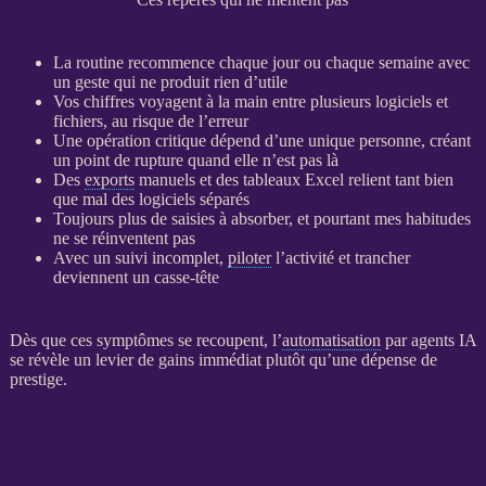
La routine recommence chaque jour ou chaque semaine avec
un geste qui ne produit rien d’utile
Vos chiffres voyagent à la main entre plusieurs logiciels et
fichiers, au risque de l’erreur
Une opération critique dépend d’une unique personne, créant
un point de rupture quand elle n’est pas là
Des
exports
manuels et des tableaux Excel relient tant bien
que mal des logiciels séparés
Toujours plus de saisies à absorber, et pourtant mes habitudes
ne se réinventent pas
Avec un suivi incomplet,
piloter
l’activité et trancher
deviennent un casse-tête
Dès que ces symptômes se recoupent, l’
automatisation
par
agents IA
se révèle un levier de gains immédiat plutôt qu’une dépense de
prestige.