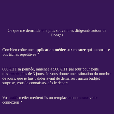
Ce que me demandent le plus souvent les dirigeants autour de
Donges
Combien coûte une
application métier sur mesure
qui automatise
vos tâches répétitives ?
600 €
HT
la journée, ramenée à 500 €
HT
par jour pour toute
mission
de plus de 3 jours. Je vous donne une estimation du nombre
de jours, que je fais valider avant de démarrer : aucun budget
surprise, vous le connaissez dès le départ.
Vos outils métier méritent-ils un remplacement ou une vraie
connexion ?