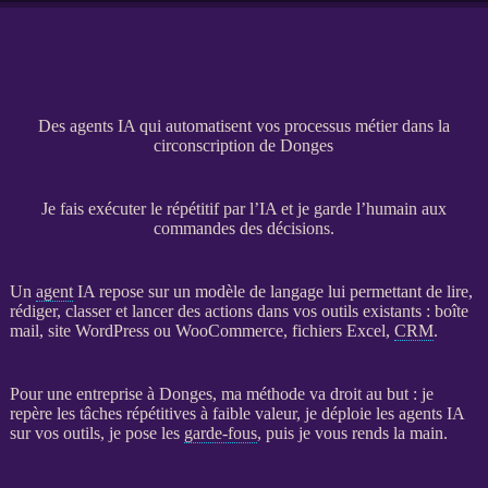
Des agents IA qui automatisent vos processus métier dans la
circonscription de Donges
Je fais exécuter le répétitif par l’IA et je garde l’humain aux
commandes des décisions.
Un
agent
IA
repose sur un modèle de langage lui permettant de lire,
rédiger, classer et lancer des actions dans vos outils existants : boîte
mail,
site WordPress
ou
WooCommerce
, fichiers Excel,
CRM
.
Pour une entreprise à Donges, ma méthode va droit au but : je
repère les tâches répétitives à faible valeur, je déploie les
agents
IA
sur vos outils, je pose les
garde-fous
, puis je vous rends la main.