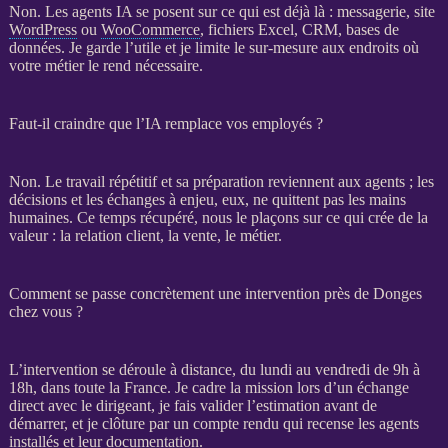
Non. Les
agents IA
se posent sur ce qui est déjà là : messagerie, site
WordPress
ou
WooCommerce
, fichiers Excel,
CRM
,
bases de
données
. Je garde l’utile et je limite le sur-mesure aux endroits où
votre métier le rend nécessaire.
Faut-il craindre que l’IA remplace vos employés ?
Non. Le travail répétitif et sa préparation reviennent aux
agents
; les
décisions et les échanges à enjeu, eux, ne quittent pas les mains
humaines. Ce temps récupéré, nous le plaçons sur ce qui crée de la
valeur : la relation client, la vente, le métier.
Comment se passe concrètement une intervention près de Donges
chez vous ?
L’intervention se déroule à distance, du lundi au vendredi de 9h à
18h, dans toute la France. Je cadre la
mission
lors d’un échange
direct avec le dirigeant, je fais valider l’estimation avant de
démarrer, et je clôture par un compte rendu qui recense les
agents
installés et leur documentation.