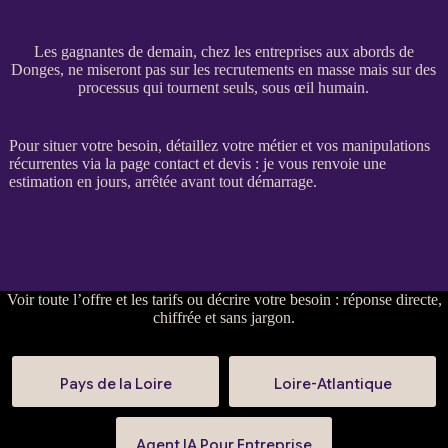
Les gagnantes de demain, chez les entreprises aux abords de
Donges, ne miseront pas sur les recrutements en masse mais sur des
processus qui tournent seuls, sous œil humain.
Pour situer votre besoin, détaillez votre métier et vos manipulations
récurrentes via la
page contact et devis
: je vous renvoie une
estimation en jours, arrêtée avant tout démarrage.
Voir
toute l’offre et les tarifs
ou
décrire votre besoin
: réponse directe,
chiffrée et sans jargon.
Pays de la Loire
Loire-Atlantique
Agent IA Pour Entreprise