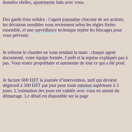
données
réelles,
ajustements
faits avec vous.
Des
garde-fous
solides : l’
agent
journalise
chacune de ses actions,
les décisions sensibles vous reviennent selon les règles fixées
ensemble, et une
surveillance
technique repère les blocages pour
vous prévenir.
Je referme le chantier en vous rendant la main : chaque
agent
documenté, votre équipe formée, l’arrêt et la reprise expliqués pas à
pas. Vous restez propriétaire et autonome de tout ce qui a été posé.
Je facture 600 €
HT
la journée d’intervention, tarif qui devient
dégressif à 500 €
HT
par jour pour toute
mission
supérieure à 3
jours. L’estimation des jours est validée avec vous en amont du
démarrage. Le détail est disponible sur la page
Automatisation par
agents LLM
.